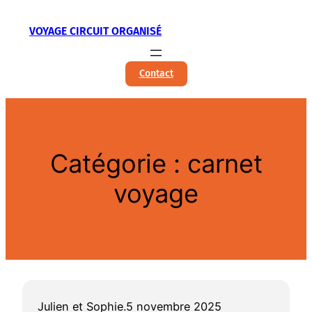
Aller
VOYAGE CIRCUIT ORGANISÉ
au
contenu
Contact
Catégorie :
carnet
voyage
Julien et Sophie.
5 novembre 2025