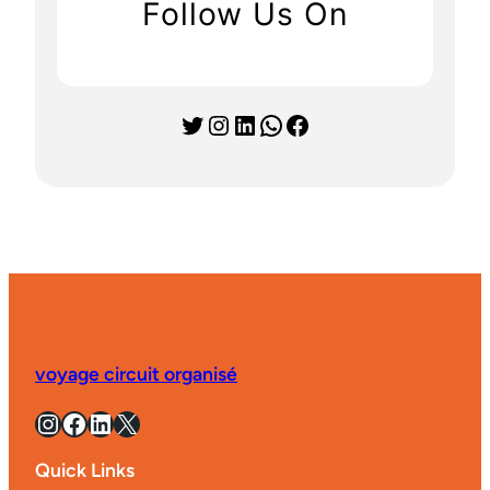
Follow Us On
Twitter
Instagram
LinkedIn
WhatsApp
Facebook
voyage circuit organisé
Instagram
Facebook
LinkedIn
X
Quick Links