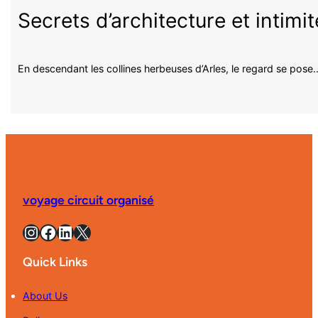
Secrets d’architecture et intimi
En descendant les collines herbeuses d’Arles, le regard se pose
voyage circuit organisé
Instagram
Facebook
LinkedIn
X
Quick Links
About Us