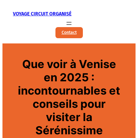
Aller
VOYAGE CIRCUIT ORGANISÉ
au
contenu
Contact
Que voir à Venise
en 2025 :
incontournables et
conseils pour
visiter la
Sérénissime