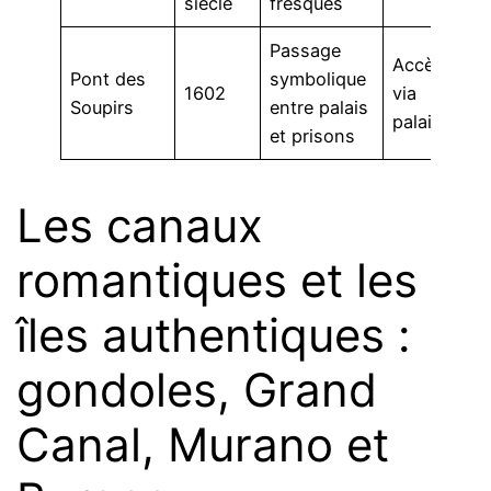
siècle
fresques
Passage
Accès
Pont des
symbolique
1602
via
Soupirs
entre palais
palais
et prisons
Les canaux
romantiques et les
îles authentiques :
gondoles, Grand
Canal, Murano et