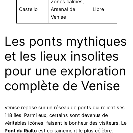
Zones calmes,
Pié
Castello
Arsenal de
Libre
ba
Venise
Les ponts mythiques
et les lieux insolites
pour une exploration
complète de Venise
Venise repose sur un réseau de ponts qui relient ses
118 îles. Parmi eux, certains sont devenus de
véritables icônes, faisant le bonheur des visiteurs. Le
Pont du Rialto
est certainement le plus célèbre.