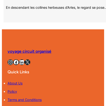
En descendant les collines herbeuses d’Arles, le regard se pose
voyage circuit organisé
Instagram
Facebook
LinkedIn
X
Quick Links
About Us
Policy
Terms and Conditions