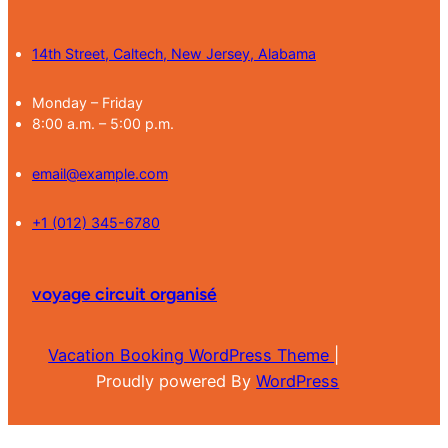
14th Street, Caltech, New Jersey, Alabama
Monday – Friday
8:00 a.m. – 5:00 p.m.
email@example.com
+1 (012) 345-6780
voyage circuit organisé
Vacation Booking WordPress Theme
|
Proudly powered By
WordPress