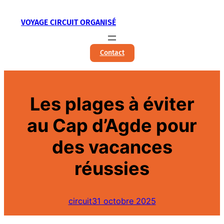
Aller
VOYAGE CIRCUIT ORGANISÉ
au
contenu
Contact
Les plages à éviter
au Cap d’Agde pour
des vacances
réussies
circuit
31 octobre 2025