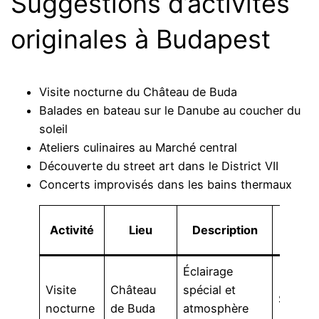
Suggestions d’activités
originales à Budapest
Visite nocturne du Château de Buda
Balades en bateau sur le Danube au coucher du
soleil
Ateliers culinaires au Marché central
Découverte du street art dans le District VII
Concerts improvisés dans les bains thermaux
Momen
Activité
Lieu
Description
idéal
Éclairage
Visite
Château
spécial et
Soirée
nocturne
de Buda
atmosphère