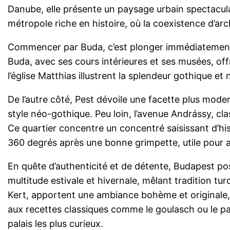
Danube, elle présente un paysage urbain spectacula
métropole riche en histoire, où la coexistence d’ar
Commencer par Buda, c’est plonger immédiatement d
Buda, avec ses cours intérieures et ses musées, of
l’église Matthias illustrent la splendeur gothique 
De l’autre côté, Pest dévoile une facette plus mode
style néo-gothique. Peu loin, l’avenue Andrássy, cla
Ce quartier concentre un concentré saisissant d’hi
360 degrés après une bonne grimpette, utile pour a
En quête d’authenticité et de détente, Budapest po
multitude estivale et hivernale, mêlant tradition t
Kert, apportent une ambiance bohème et originale, 
aux recettes classiques comme le goulasch ou le pap
palais les plus curieux.