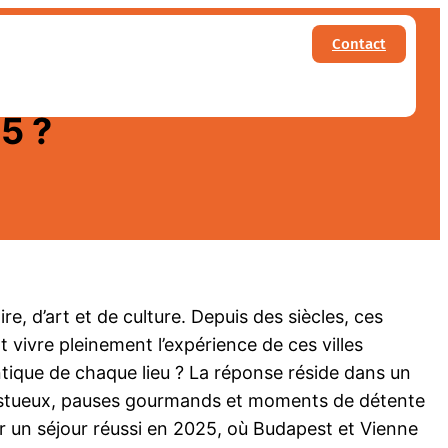
Contact
: que faire et que voir
5 ?
e, d’art et de culture. Depuis des siècles, ces
 vivre pleinement l’expérience de ces villes
ntique de chaque lieu ? La réponse réside dans un
ajestueux, pauses gourmands et moments de détente
ur un séjour réussi en 2025, où Budapest et Vienne