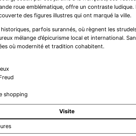
nde roue emblématique, offre un contraste ludique. Pou
uverte des figures illustres qui ont marqué la ville.
historiques, parfois surannés, où règnent les strudel
reux mélange d’épicurisme local et international. San
ées où modernité et tradition cohabitent.
ueux
 Freud
le shopping
Visite
eures