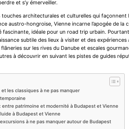
erdre et s’y émerveiller.
es touches architecturales et culturelles qui façonnen
e austro-hongroise, Vienne incarne l’apogée de la co
té fascinante, idéale pour un road trip urbain. Pourta
ssance subtile des lieux à visiter et des expériences à
flâneries sur les rives du Danube et escales gourma
autres à découvrir en suivant les pistes de guides r
 et les classiques à ne pas manquer
ontemporaine
: entre patrimoine et modernité à Budapest et Vienne
 fluide à Budapest et Vienne
s excursions à ne pas manquer autour de Budapest