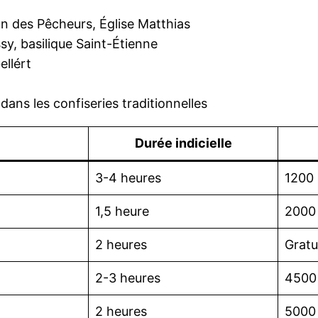
n des Pêcheurs, Église Matthias
y, basilique Saint-Étienne
llért
ns les confiseries traditionnelles
Durée indicielle
3-4 heures
1200 
1,5 heure
2000
2 heures
Gratu
2-3 heures
4500
2 heures
5000 