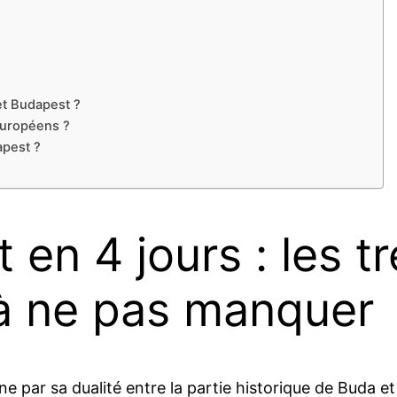
et Budapest ?
 européens ?
apest ?
 en 4 jours : les 
 à ne pas manquer
par sa dualité entre la partie historique de Buda et 