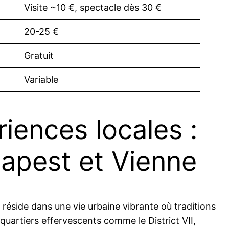
Visite ~10 €, spectacle dès 30 €
20-25 €
Gratuit
Variable
iences locales :
dapest et Vienne
réside dans une vie urbaine vibrante où traditions
uartiers effervescents comme le District VII,