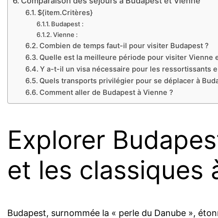
Comparaison des séjours à Budapest et Vienne
${item.Critères}
Budapest :
Vienne :
Combien de temps faut-il pour visiter Budapest ?
Quelle est la meilleure période pour visiter Vienne 
Y a-t-il un visa nécessaire pour les ressortissants
Quels transports privilégier pour se déplacer à Bud
Comment aller de Budapest à Vienne ?
Explorer Budapest
et les classiques
Budapest, surnommée la « perle du Danube », étonne 