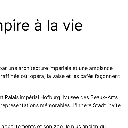
pire à la vie
 par une architecture impériale et une ambiance
raffinée où l’opéra, la valse et les cafés façonnent
èdent Palais impérial Hofburg, Musée des Beaux-Arts
 représentations mémorables. L’Innere Stadt invite
s appartements et son zoo, le plus ancien du