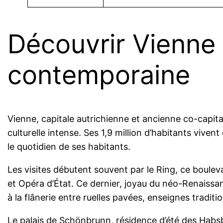
Découvrir Vienne e
contemporaine
Vienne, capitale autrichienne et ancienne co-capit
culturelle intense. Ses 1,9 million d’habitants vive
le quotidien de ses habitants.
Les visites débutent souvent par le Ring, ce bouleva
et Opéra d’État. Ce dernier, joyau du néo-Renaissa
à la flânerie entre ruelles pavées, enseignes traditi
Le palais de Schönbrunn, résidence d’été des Habsbo