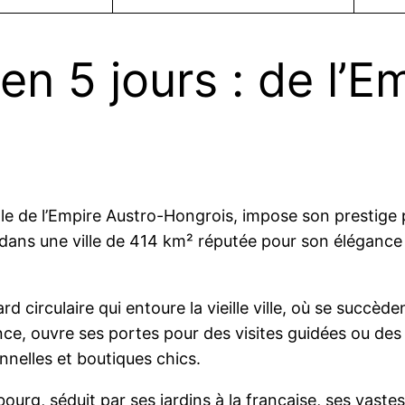
n 5 jours : de l’Em
ale de l’Empire Austro-Hongrois, impose son prestige
nt dans une ville de 414 km² réputée pour son élégance 
rd circulaire qui entoure la vieille ville, où se succ
nce, ouvre ses portes pour des visites guidées ou des
onnelles et boutiques chics.
urg, séduit par ses jardins à la française, ses vaste