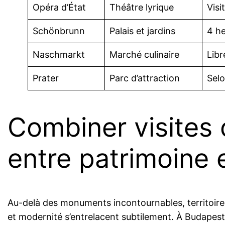
Opéra d’État
Théâtre lyrique
Visi
Schönbrunn
Palais et jardins
4 h
Naschmarkt
Marché culinaire
Libr
Prater
Parc d’attraction
Selo
Combiner visites 
entre patrimoine 
Au-delà des monuments incontournables, territoires 
et modernité s’entrelacent subtilement. À Budapest