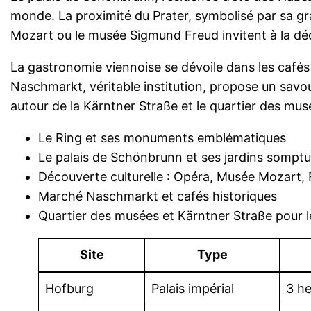
monde. La proximité du Prater, symbolisé par sa gra
Mozart ou le musée Sigmund Freud invitent à la déco
La gastronomie viennoise se dévoile dans les cafés 
Naschmarkt, véritable institution, propose un savou
autour de la Kärntner Straße et le quartier des mus
Le Ring et ses monuments emblématiques
Le palais de Schönbrunn et ses jardins sompt
Découverte culturelle : Opéra, Musée Mozart,
Marché Naschmarkt et cafés historiques
Quartier des musées et Kärntner Straße pour 
Site
Type
Hofburg
Palais impérial
3 h