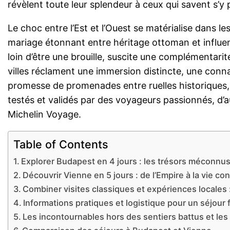
révèlent toute leur splendeur à ceux qui savent s’y p
Le choc entre l’Est et l’Ouest se matérialise dans l
mariage étonnant entre héritage ottoman et influenc
loin d’être une brouille, suscite une complémentari
villes réclament une immersion distincte, une connai
promesse de promenades entre ruelles historiques, 
testés et validés par des voyageurs passionnés, d’
Michelin Voyage.
Table of Contents
Explorer Budapest en 4 jours : les trésors méconnus
Découvrir Vienne en 5 jours : de l’Empire à la vie c
Combiner visites classiques et expériences locales 
Informations pratiques et logistique pour un séjour
Les incontournables hors des sentiers battus et le