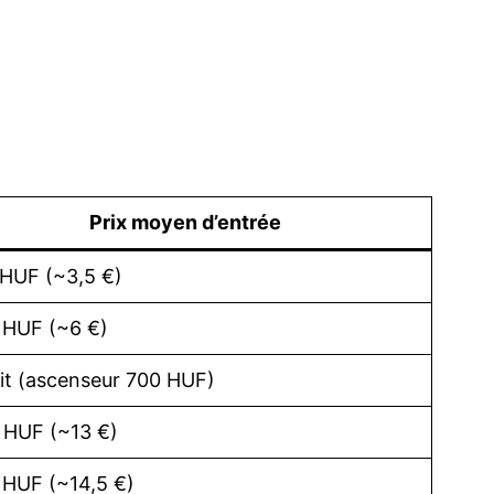
Prix moyen d’entrée
HUF (~3,5 €)
 HUF (~6 €)
it (ascenseur 700 HUF)
 HUF (~13 €)
HUF (~14,5 €)