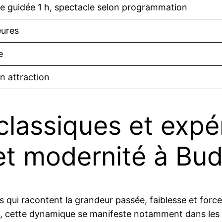
te guidée 1 h, spectacle selon programmation
eures
e
n attraction
classiques et expér
et modernité à Bu
qui racontent la grandeur passée, faiblesse et force 
, cette dynamique se manifeste notamment dans les q