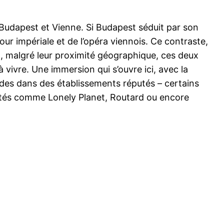
t Budapest et Vienne. Si Budapest séduit par son
ur impériale et de l’opéra viennois. Ce contraste,
nt, malgré leur proximité géographique, ces deux
 vivre. Une immersion qui s’ouvre ici, avec la
ndes dans des établissements réputés – certains
éputés comme Lonely Planet, Routard ou encore