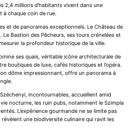
s 2,4 millions d’habitants vivent dans une
it à chaque coin de rue.
les et de panoramas exceptionnels. Le Château de
. Le Bastion des Pêcheurs, ses tours crénelées et
esurer la profondeur historique de la ville.
mine ses quais, véritable icône architecturale de
re boutiques de luxe, cafés historiques et l’opéra.
ec son dôme impressionnant, offre un panorama à
ngle.
 Széchenyi, incontournables, accueillent amid
a vie nocturne, les ruin pubs, notamment le Szimpla
ventés. L’expérience gourmande ne se limite pas
vèlent une biodiversité culinaire qui ravit les