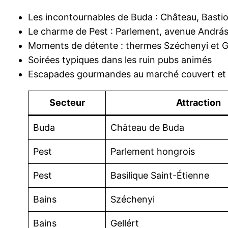
Les incontournables de Buda : Château, Bastio
Le charme de Pest : Parlement, avenue Andráss
Moments de détente : thermes Széchenyi et Ge
Soirées typiques dans les ruin pubs animés
Escapades gourmandes au marché couvert et da
Secteur
Attraction
Buda
Château de Buda
Pest
Parlement hongrois
Pest
Basilique Saint-Étienne
Bains
Széchenyi
Bains
Gellért