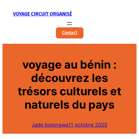
Aller
VOYAGE CIRCUIT ORGANISÉ
au
contenu
Contact
voyage au bénin :
découvrez les
trésors culturels et
naturels du pays
Jade bolongwa
11 octobre 2025