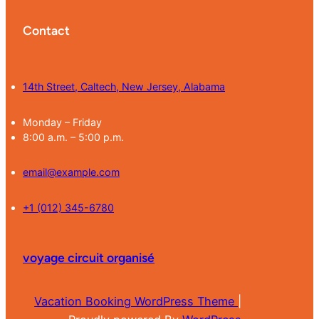
Contact
14th Street, Caltech, New Jersey, Alabama
Monday – Friday
8:00 a.m. – 5:00 p.m.
email@example.com
+1 (012) 345-6780
voyage circuit organisé
Vacation Booking WordPress Theme
|