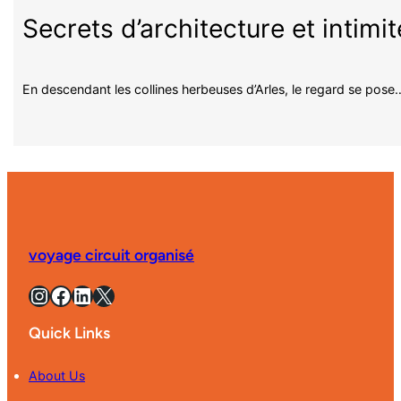
Secrets d’architecture et intimi
En descendant les collines herbeuses d’Arles, le regard se pose
voyage circuit organisé
Instagram
Facebook
LinkedIn
X
Quick Links
About Us