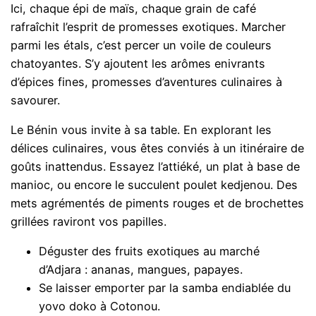
Ici, chaque épi de maïs, chaque grain de café
rafraîchit l’esprit de promesses exotiques. Marcher
parmi les étals, c’est percer un voile de couleurs
chatoyantes. S’y ajoutent les arômes enivrants
d’épices fines, promesses d’aventures culinaires à
savourer.
Le Bénin vous invite à sa table. En explorant les
délices culinaires, vous êtes conviés à un itinéraire de
goûts inattendus. Essayez l’attiéké, un plat à base de
manioc, ou encore le succulent poulet kedjenou. Des
mets agrémentés de piments rouges et de brochettes
grillées raviront vos papilles.
Déguster des fruits exotiques au marché
d’Adjara : ananas, mangues, papayes.
Se laisser emporter par la samba endiablée du
yovo doko à Cotonou.