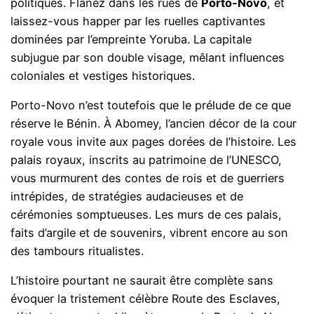
politiques. Flânez dans les rues de
Porto-Novo
, et
laissez-vous happer par les ruelles captivantes
dominées par l’empreinte Yoruba. La capitale
subjugue par son double visage, mêlant influences
coloniales et vestiges historiques.
Porto-Novo n’est toutefois que le prélude de ce que
réserve le Bénin. À Abomey, l’ancien décor de la cour
royale vous invite aux pages dorées de l’histoire. Les
palais royaux, inscrits au patrimoine de l’UNESCO,
vous murmurent des contes de rois et de guerriers
intrépides, de stratégies audacieuses et de
cérémonies somptueuses. Les murs de ces palais,
faits d’argile et de souvenirs, vibrent encore au son
des tambours ritualistes.
L’histoire pourtant ne saurait être complète sans
évoquer la tristement célèbre Route des Esclaves,