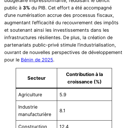
budgétaire impressionnante, réduisant le déficit
public à
3%
du PIB. Cet effort a été accompagné
d’une numérisation accrue des processus fiscaux,
augmentant l’efficacité du recouvrement des impôts
et soutenant ainsi les investissements dans les
infrastructures résilientes. De plus, la création de
partenariats public-privé stimule l’industrialisation,
ouvrant de nouvelles perspectives de développement
pour le
Bénin de 2025
.
Contribution à la
Secteur
croissance (%)
Agriculture
5.9
Industrie
8.1
manufacturière
Construction
12.4