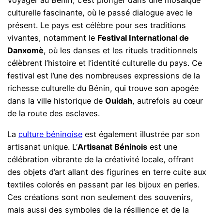
Voyager au Bénin, c’est plonger dans une mosaïque
culturelle fascinante, où le passé dialogue avec le
présent. Le pays est célèbre pour ses traditions
vivantes, notamment le
Festival International de
Danxomè
, où les danses et les rituels traditionnels
célèbrent l’histoire et l’identité culturelle du pays. Ce
festival est l’une des nombreuses expressions de la
richesse culturelle du Bénin, qui trouve son apogée
dans la ville historique de
Ouidah
, autrefois au cœur
de la route des esclaves.
La
culture béninoise
est également illustrée par son
artisanat unique. L’
Artisanat Béninois
est une
célébration vibrante de la créativité locale, offrant
des objets d’art allant des figurines en terre cuite aux
textiles colorés en passant par les bijoux en perles.
Ces créations sont non seulement des souvenirs,
mais aussi des symboles de la résilience et de la