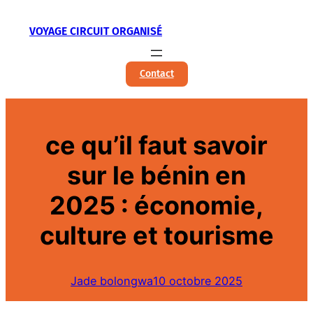
Aller
VOYAGE CIRCUIT ORGANISÉ
au
contenu
Contact
ce qu’il faut savoir
sur le bénin en
2025 : économie,
culture et tourisme
Jade bolongwa
10 octobre 2025