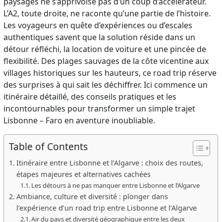
paysages ne s’apprivoise pas d’un coup d’accélérateur.
L’A2, toute droite, ne raconte qu’une partie de l’histoire.
Les voyageurs en quête d’expériences ou d’escales
authentiques savent que la solution réside dans un
détour réfléchi, la location de voiture et une pincée de
flexibilité. Des plages sauvages de la côte vicentine aux
villages historiques sur les hauteurs, ce road trip réserve
des surprises à qui sait les déchiffrer. Ici commence un
itinéraire détaillé, des conseils pratiques et les
incontournables pour transformer un simple trajet
Lisbonne – Faro en aventure inoubliable.
Table of Contents
Itinéraire entre Lisbonne et l’Algarve : choix des routes,
étapes majeures et alternatives cachées
Les détours à ne pas manquer entre Lisbonne et l’Algarve
Ambiance, culture et diversité : plonger dans
l’expérience d’un road trip entre Lisbonne et l’Algarve
Air du pays et diversité géographique entre les deux