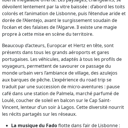
dévoilent lentement par la vitre baissée : d’abord les toits
colorés et l’animation de Lisbonne, puis l’étendue aride et
dorée de l’Alentejo, avant le surgissement soudain de
l’océan et des falaises de l’Algarve. Il existe une magie
propre à cette mise en scène du territoire.
Beaucoup d’acteurs, Europcar et Hertz en tête, sont
présents dans tous les grands aéroports et gares
portugaises. Les véhicules, adaptés à tous les profils de
voyageurs, permettent de savourer ce passage du
monde urbain vers l’ambiance de village, des azulejos
aux barques de pêche. L’expérience du road trip se
traduit par une succession de micro-aventures : pause
café dans une station de Palmela, marché parfumé de
Loulé, coucher de soleil en balcon sur le Cap Saint-
Vincent, lenteur d’un soir à Lagos. Cette diversité nourrit
les récits partagés sur les réseaux.
La musique du Fado
flotte dans l’air de Lisbonne :