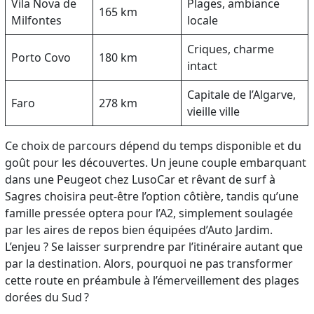
Vila Nova de
Plages, ambiance
165 km
Milfontes
locale
Criques, charme
Porto Covo
180 km
intact
Capitale de l’Algarve,
Faro
278 km
vieille ville
Ce choix de parcours dépend du temps disponible et du
goût pour les découvertes. Un jeune couple embarquant
dans une Peugeot chez LusoCar et rêvant de surf à
Sagres choisira peut-être l’option côtière, tandis qu’une
famille pressée optera pour l’A2, simplement soulagée
par les aires de repos bien équipées d’Auto Jardim.
L’enjeu ? Se laisser surprendre par l’itinéraire autant que
par la destination. Alors, pourquoi ne pas transformer
cette route en préambule à l’émerveillement des plages
dorées du Sud ?