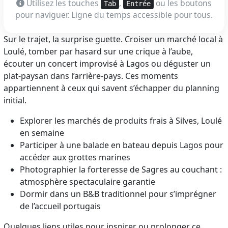
Utilisez les touches
,
ou les boutons
Tab
Entrée
pour naviguer. Ligne du temps accessible pour tous.
Sur le trajet, la surprise guette. Croiser un marché local à
Loulé, tomber par hasard sur une crique à l’aube,
écouter un concert improvisé à Lagos ou déguster un
plat-paysan dans l’arrière-pays. Ces moments
appartiennent à ceux qui savent s’échapper du planning
initial.
Explorer les marchés de produits frais à Silves, Loulé
en semaine
Participer à une balade en bateau depuis Lagos pour
accéder aux grottes marines
Photographier la forteresse de Sagres au couchant :
atmosphère spectaculaire garantie
Dormir dans un B&B traditionnel pour s’imprégner
de l’accueil portugais
Quelques liens utiles pour inspirer ou prolonger ce