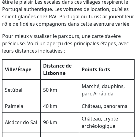
étire le plaisir. Les escales dans ces villages respirent le
Portugal authentique. Les voitures de location, qu’elles
soient glanées chez RAC Portugal ou TurisCar, jouent leur
rôle de fidèles compagnons dans cette aventure variée.
Pour mieux visualiser le parcours, une carte s’avère
précieuse. Voici un aperçu des principales étapes, avec
leurs distances indicatives :
Distance de
Ville/Étape
Points forts
Lisbonne
Marché, dauphins,
Setúbal
50 km
parc Arrábida
Palmela
40 km
Château, panorama
Château, crypte
Alcácer do Sal
90 km
archéologique