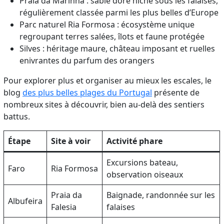
Praia da Marinha : sable doré niché sous les falaises,
régulièrement classée parmi les plus belles d’Europe
Parc naturel Ria Formosa : écosystème unique
regroupant terres salées, îlots et faune protégée
Silves : héritage maure, château imposant et ruelles
enivrantes du parfum des orangers
Pour explorer plus et organiser au mieux les escales, le
blog
des plus belles plages du Portugal
présente de
nombreux sites à découvrir, bien au-delà des sentiers
battus.
Étape
Site à voir
Activité phare
Excursions bateau,
Faro
Ria Formosa
observation oiseaux
Praia da
Baignade, randonnée sur les
Albufeira
Falesia
falaises