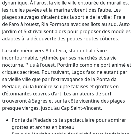
dynamique. À Faros, la vieille ville entourée de murailles,
les ruelles pavées et la marina vibrent dès l’aube. Les
plages sauvages s’étalent dès la sortie de la ville : Praia
de Faro à l’ouest, Ria Formosa avec ses îlots au sud. Auto
Jardim et Sixt rivalisent alors pour proposer des modèles
adaptés à la découverte des petites routes côtières.
La suite mène vers Albufeira, station balnéaire
incontournable, rythmée par ses marchés et sa vie
nocturne. Plus à l’ouest, Portimão combine port animé et
criques secrètes. Poursuivant, Lagos fascine autant par
sa vieille ville que par l’extravagance de la Ponta da
Piedade, où la lumière sculpte falaises et grottes en
d’étonnantes œuvres d’art. Les amateurs de surf
trouveront à Sagres et sur la côte vicentine des plages
presque vierges, jusqu’au Cap Saint-Vincent.
Ponta da Piedade : site spectaculaire pour admirer
grottes et arches en bateau