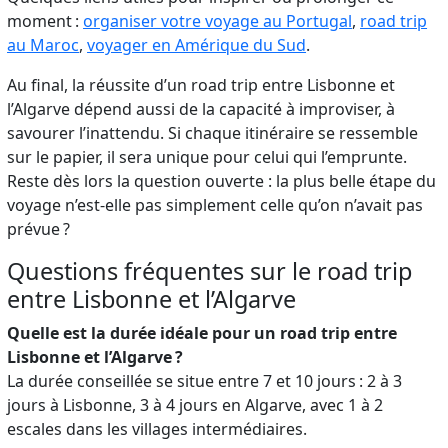
moment :
organiser votre voyage au Portugal
,
road trip
au Maroc
,
voyager en Amérique du Sud
.
Au final, la réussite d’un road trip entre Lisbonne et
l’Algarve dépend aussi de la capacité à improviser, à
savourer l’inattendu. Si chaque itinéraire se ressemble
sur le papier, il sera unique pour celui qui l’emprunte.
Reste dès lors la question ouverte : la plus belle étape du
voyage n’est-elle pas simplement celle qu’on n’avait pas
prévue ?
Questions fréquentes sur le road trip
entre Lisbonne et l’Algarve
Quelle est la durée idéale pour un road trip entre
Lisbonne et l’Algarve ?
La durée conseillée se situe entre 7 et 10 jours : 2 à 3
jours à Lisbonne, 3 à 4 jours en Algarve, avec 1 à 2
escales dans les villages intermédiaires.