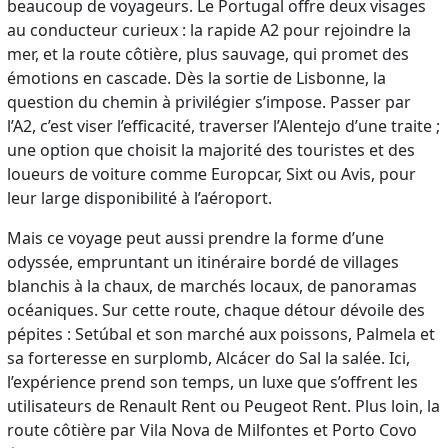
beaucoup de voyageurs. Le Portugal offre deux visages
au conducteur curieux : la rapide A2 pour rejoindre la
mer, et la route côtière, plus sauvage, qui promet des
émotions en cascade. Dès la sortie de Lisbonne, la
question du chemin à privilégier s’impose. Passer par
l’A2, c’est viser l’efficacité, traverser l’Alentejo d’une traite ;
une option que choisit la majorité des touristes et des
loueurs de voiture comme Europcar, Sixt ou Avis, pour
leur large disponibilité à l’aéroport.
Mais ce voyage peut aussi prendre la forme d’une
odyssée, empruntant un itinéraire bordé de villages
blanchis à la chaux, de marchés locaux, de panoramas
océaniques. Sur cette route, chaque détour dévoile des
pépites : Setúbal et son marché aux poissons, Palmela et
sa forteresse en surplomb, Alcácer do Sal la salée. Ici,
l’expérience prend son temps, un luxe que s’offrent les
utilisateurs de Renault Rent ou Peugeot Rent. Plus loin, la
route côtière par Vila Nova de Milfontes et Porto Covo