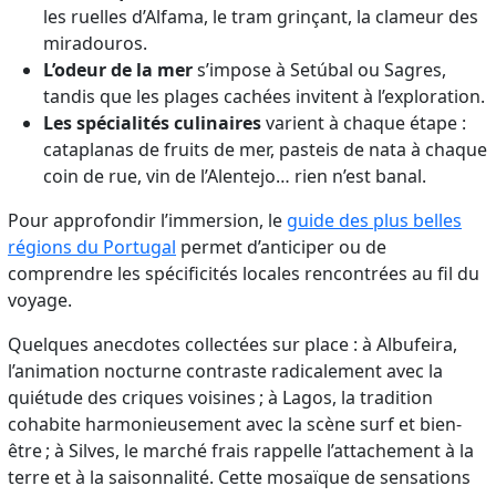
les ruelles d’Alfama, le tram grinçant, la clameur des
miradouros.
L’odeur de la mer
s’impose à Setúbal ou Sagres,
tandis que les plages cachées invitent à l’exploration.
Les spécialités culinaires
varient à chaque étape :
cataplanas de fruits de mer, pasteis de nata à chaque
coin de rue, vin de l’Alentejo… rien n’est banal.
Pour approfondir l’immersion, le
guide des plus belles
régions du Portugal
permet d’anticiper ou de
comprendre les spécificités locales rencontrées au fil du
voyage.
Quelques anecdotes collectées sur place : à Albufeira,
l’animation nocturne contraste radicalement avec la
quiétude des criques voisines ; à Lagos, la tradition
cohabite harmonieusement avec la scène surf et bien-
être ; à Silves, le marché frais rappelle l’attachement à la
terre et à la saisonnalité. Cette mosaïque de sensations