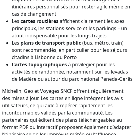
itinéraires personnalisés pour rester agile même en
cas de changement
Les
cartes routières
affichent clairement les axes
principaux, les stations-service et les parkings – un
atout indispensable pour les longs trajets
Les
plans de transport public
(bus, métro, train)
sont recommandés, en particulier pour les séjours
citadins à Lisbonne ou Porto
Cartes topographiques
à privilégier pour les
activités de randonnée, notamment sur les levadas
de Madère ou autour du parc national Peneda-Gerês
Michelin, Geo et Voyages SNCF offrent régulièrement
des mises à jour. Les cartes en ligne intègrent les avis
utilisateurs, ce qui aide à repérer rapidement les
incontournables validés par la communauté. Les
partenaires qui éditent des plans téléchargeables au
format PDF ou interactif proposent également d’adapter
l’itinéraire selon les imprévus météo ou l’affluence.