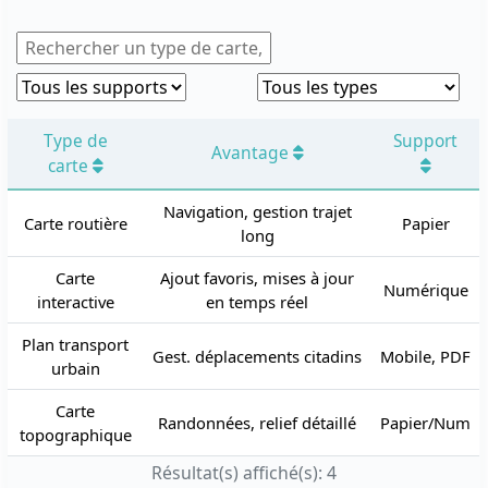
Recherche
Filtrer par support
Filtrer par type
Type de
Support
Avantage
carte
Navigation, gestion trajet
Carte routière
Papier
long
Carte
Ajout favoris, mises à jour
Numérique
interactive
en temps réel
Plan transport
Gest. déplacements citadins
Mobile, PDF
urbain
Carte
Randonnées, relief détaillé
Papier/Num
topographique
Résultat(s) affiché(s): 4