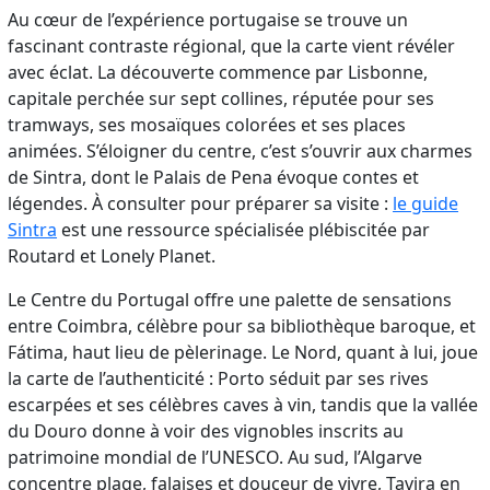
Au cœur de l’expérience portugaise se trouve un
fascinant contraste régional, que la carte vient révéler
avec éclat. La découverte commence par Lisbonne,
capitale perchée sur sept collines, réputée pour ses
tramways, ses mosaïques colorées et ses places
animées. S’éloigner du centre, c’est s’ouvrir aux charmes
de Sintra, dont le Palais de Pena évoque contes et
légendes. À consulter pour préparer sa visite :
le guide
Sintra
est une ressource spécialisée plébiscitée par
Routard et Lonely Planet.
Le Centre du Portugal offre une palette de sensations
entre Coimbra, célèbre pour sa bibliothèque baroque, et
Fátima, haut lieu de pèlerinage. Le Nord, quant à lui, joue
la carte de l’authenticité : Porto séduit par ses rives
escarpées et ses célèbres caves à vin, tandis que la vallée
du Douro donne à voir des vignobles inscrits au
patrimoine mondial de l’UNESCO. Au sud, l’Algarve
concentre plage, falaises et douceur de vivre, Tavira en