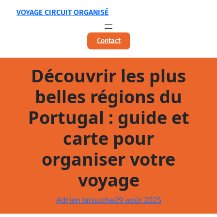
Aller
VOYAGE CIRCUIT ORGANISÉ
au
contenu
Contact
Découvrir les plus
belles régions du
Portugal : guide et
carte pour
organiser votre
voyage
Adrien latouche
29 août 2025