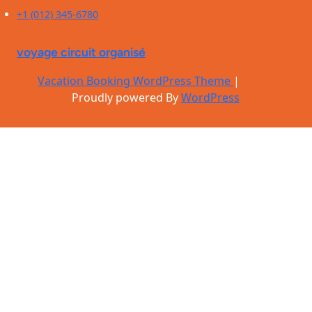
+1 (012) 345-6780
voyage circuit organisé
Vacation Booking WordPress Theme
|
Proudly powered By
WordPress