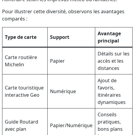
Pour illustrer cette diversité, observons les avantages
comparés :
Avantage
Type de carte
Support
principal
Détails sur les
Carte routière
Papier
accès et les
Michelin
distances
Ajout de
Carte touristique
favoris,
Numérique
interactive Geo
itinéraires
dynamiques
Conseils
Guide Routard
pratiques,
Papier/Numérique
avec plan
bons plans