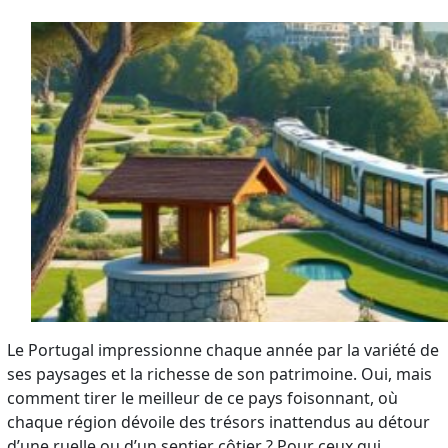
Le Portugal impressionne chaque année par la variété de
ses paysages et la richesse de son patrimoine. Oui, mais
comment tirer le meilleur de ce pays foisonnant, où
chaque région dévoile des trésors inattendus au détour
d’une ruelle ou d’un sentier côtier ? Pour ceux qui