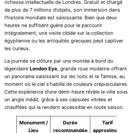
richesse intellectuelle de Londres. Gratuit et chargé
de plus de 7 millions d’objets, son immersion dans
l’histoire mondiale est saisissante. Bien que deux
heures ne suffisent guère pour le parcourir
intégralement, une visite ciblée sur la collection
égyptienne ou les antiquités grecques peut captiver
les curieux.
La journée se clôture par une montée à bord du
légendaire
London Eye
, grande roue moderne offrant
un panorama saisissant sur les toits et la Tamise, au
moment où le ciel s’habille de couleurs crépusculaires.
Cette expérience d’une demi-heure révèle la ville sous
un angle inédit, grâce à ses capsules vitrées et
chauffées qui la rendent accessible en toute saison.
Monument /
Durée
Tarif
A
Lieu
recommandée
approximatif