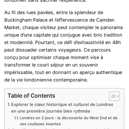
londonien sans sacrifier l’expérience.
Au fil des rues pavées, entre la splendeur de
Buckingham Palace et l’effervescence de Camden
Market, chaque visiteur peut contempler le panorama
unique d’une capitale qui conjugue avec brio tradition
et modernité. Pourtant, ce défi d’exhaustivité en 48h
peut dissuader certains voyageurs. Ce parcours
conçu pour optimiser chaque moment vise à
transformer le court séjour en un souvenir
impérissable, tout en donnant un aperçu authentique
de la vie londonienne contemporaine.
Table of Contents
Explorer le cœur historique et culturel de Londres
en une première journée bien rythmée
Londres en 2 jours : la découverte du West End et de
ses coulisses vivantes