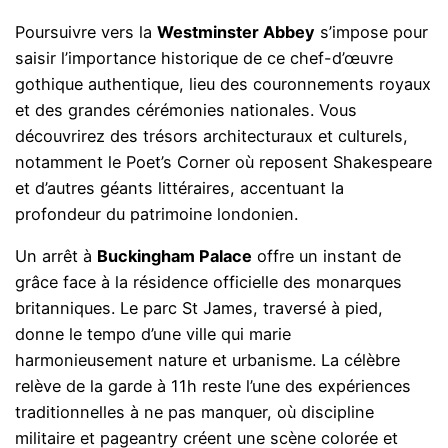
Poursuivre vers la
Westminster Abbey
s’impose pour
saisir l’importance historique de ce chef-d’œuvre
gothique authentique, lieu des couronnements royaux
et des grandes cérémonies nationales. Vous
découvrirez des trésors architecturaux et culturels,
notamment le Poet’s Corner où reposent Shakespeare
et d’autres géants littéraires, accentuant la
profondeur du patrimoine londonien.
Un arrêt à
Buckingham Palace
offre un instant de
grâce face à la résidence officielle des monarques
britanniques. Le parc St James, traversé à pied,
donne le tempo d’une ville qui marie
harmonieusement nature et urbanisme. La célèbre
relève de la garde à 11h reste l’une des expériences
traditionnelles à ne pas manquer, où discipline
militaire et pageantry créent une scène colorée et