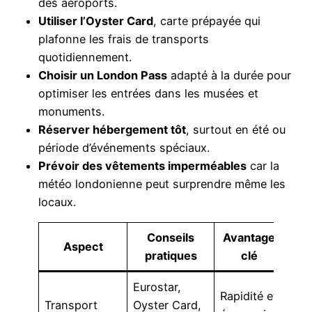
des aéroports.
Utiliser l’Oyster Card
, carte prépayée qui
plafonne les frais de transports
quotidiennement.
Choisir un London Pass
adapté à la durée pour
optimiser les entrées dans les musées et
monuments.
Réserver hébergement tôt
, surtout en été ou
période d’événements spéciaux.
Prévoir des vêtements imperméables
car la
météo londonienne peut surprendre même les
locaux.
Conseils
Avantage
Aspect
pratiques
clé
Eurostar,
Rapidité et
Transport
Oyster Card,