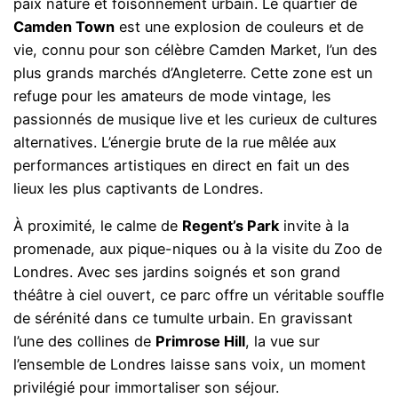
paix nature et foisonnement urbain. Le quartier de
Camden Town
est une explosion de couleurs et de
vie, connu pour son célèbre Camden Market, l’un des
plus grands marchés d’Angleterre. Cette zone est un
refuge pour les amateurs de mode vintage, les
passionnés de musique live et les curieux de cultures
alternatives. L’énergie brute de la rue mêlée aux
performances artistiques en direct en fait un des
lieux les plus captivants de Londres.
À proximité, le calme de
Regent’s Park
invite à la
promenade, aux pique-niques ou à la visite du Zoo de
Londres. Avec ses jardins soignés et son grand
théâtre à ciel ouvert, ce parc offre un véritable souffle
de sérénité dans ce tumulte urbain. En gravissant
l’une des collines de
Primrose Hill
, la vue sur
l’ensemble de Londres laisse sans voix, un moment
privilégié pour immortaliser son séjour.