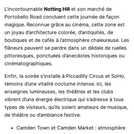
L’incontournable
Notting Hill
et son marché de
Portobello Road concluent cette journée de façon
magique. Reconnue grâce au cinéma, cette zone est
un joyau d’architecture colorée, d’antiquités, de
boutiques et de cafés à l’atmosphère chaleureuse. Les
flâneurs peuvent se perdre dans un dédale de ruelles
pittoresques, ponctuées d’anecdotes historiques ou
cinématographiques.
Enfin, la soirée s’installe à Piccadilly Circus et SoHo,
témoins d’une vitalité nocturne intense. Ici, les
enseignes lumineuses, les théâtres et les clubs
vibrent d’une énergie électrique qui s’adresse à tous
types de visiteurs, qu’ils soient amateurs de musique,
de théâtre ou d’ambiance festive.
Camden Town et Camden Market : atmosphère