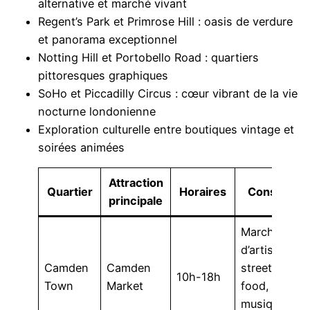
alternative et marché vivant
Regent’s Park et Primrose Hill : oasis de verdure
et panorama exceptionnel
Notting Hill et Portobello Road : quartiers
pittoresques graphiques
SoHo et Piccadilly Circus : cœur vibrant de la vie
nocturne londonienne
Exploration culturelle entre boutiques vintage et
soirées animées
Attraction
Quartier
Horaires
Conseils
principale
Marché
d’artisanat,
Camden
Camden
street
10h-18h
Town
Market
food,
musique