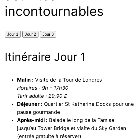
incontournables
Jour 1
Jour 2
Jour 3
Itinéraire Jour 1
Matin :
Visite de la Tour de Londres
Horaires : 9h – 17h30
Tarif adulte : 29,90 £
Déjeuner :
Quartier St Katharine Docks pour une
pause gourmande
Après-midi :
Balade le long de la Tamise
jusqu’au Tower Bridge et visite du Sky Garden
(entrée gratuite à réserver)