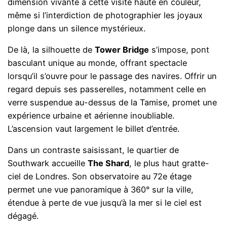
dimension vivante à cette visite haute en couleur,
même si l’interdiction de photographier les joyaux
plonge dans un silence mystérieux.
De là, la silhouette de
Tower Bridge
s’impose, pont
basculant unique au monde, offrant spectacle
lorsqu’il s’ouvre pour le passage des navires. Offrir un
regard depuis ses passerelles, notamment celle en
verre suspendue au-dessus de la Tamise, promet une
expérience urbaine et aérienne inoubliable.
L’ascension vaut largement le billet d’entrée.
Dans un contraste saisissant, le quartier de
Southwark accueille
The Shard
, le plus haut gratte-
ciel de Londres. Son observatoire au 72e étage
permet une vue panoramique à 360° sur la ville,
étendue à perte de vue jusqu’à la mer si le ciel est
dégagé.