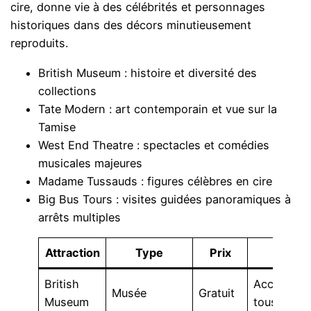
cire, donne vie à des célébrités et personnages
historiques dans des décors minutieusement
reproduits.
British Museum : histoire et diversité des
collections
Tate Modern : art contemporain et vue sur la
Tamise
West End Theatre : spectacles et comédies
musicales majeures
Madame Tussauds : figures célèbres en cire
Big Bus Tours : visites guidées panoramiques à
arrêts multiples
Attraction
Type
Prix
Accès
British
Accessibl
Musée
Gratuit
Museum
tous les jo