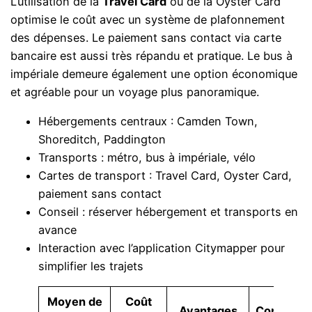
L’utilisation de la
Travel Card
ou de la Oyster Card
optimise le coût avec un système de plafonnement
des dépenses. Le paiement sans contact via carte
bancaire est aussi très répandu et pratique. Le bus à
impériale demeure également une option économique
et agréable pour un voyage plus panoramique.
Hébergements centraux : Camden Town,
Shoreditch, Paddington
Transports : métro, bus à impériale, vélo
Cartes de transport : Travel Card, Oyster Card,
paiement sans contact
Conseil : réserver hébergement et transports en
avance
Interaction avec l’application Citymapper pour
simplifier les trajets
Moyen de
Coût
Avantages
Conseils