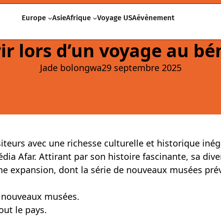
Europe
Asie
Afrique
Voyage USA
évènement
r lors d’un voyage au bé
Jade bolongwa
29 septembre 2025
iteurs avec une richesse culturelle et historique inég
a Afar. Attirant par son histoire fascinante, sa dive
leine expansion, dont la série de nouveaux musées pré
s nouveaux musées.
out le pays.