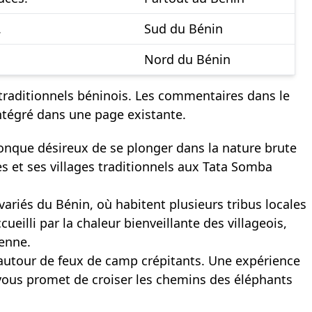
.
Sud du Bénin
Nord du Bénin
s traditionnels béninois. Les commentaires dans le
ntégré dans une page existante.
onque désireux de se plonger dans la nature brute
es et ses villages traditionnels aux Tata Somba
ariés du Bénin, où habitent plusieurs tribus locales
eilli par la chaleur bienveillante des villageois,
ienne.
s autour de feux de camp crépitants. Une expérience
, vous promet de croiser les chemins des éléphants