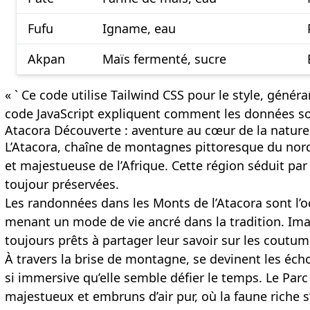
Fufu
Igname, eau
Akpan
Maïs fermenté, sucre
« ` Ce code utilise Tailwind CSS pour le style, géné
code JavaScript expliquent comment les données son
Atacora Découverte : aventure au cœur de la nature
L’Atacora, chaîne de montagnes pittoresque du nord
et majestueuse de l’Afrique. Cette région séduit par
toujour préservées.
Les randonnées dans les Monts de l’Atacora sont l’o
menant un mode de vie ancré dans la tradition. Imagi
toujours prêts à partager leur savoir sur les coutume
À travers la brise de montagne, se devinent les éch
si immersive qu’elle semble défier le temps. Le Parc
majestueux et embruns d’air pur, où la faune riche 