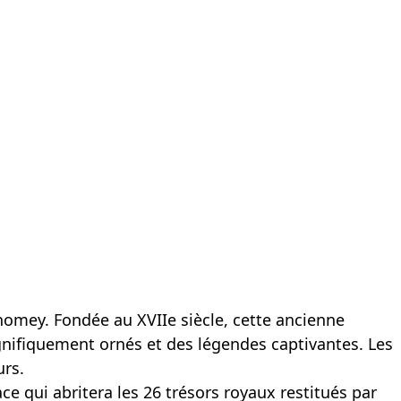
omey. Fondée au XVIIe siècle, cette ancienne
gnifiquement ornés et des légendes captivantes. Les
urs.
ce qui abritera les 26 trésors royaux restitués par