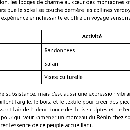
vasion, les lodges de charme au cœur des montagnes o
rs que le soleil se couche derrière les collines verdo
ne expérience enrichissante et offre un voyage senso
Activité
Randonnées
Safari
Visite culturelle
e subsistance, mais c’est aussi une expression vibra
llent l’argile, le bois, et le textile pour créer des pi
ant l’air de l’odeur douce des bois sculptés et de l’é
 pour qui veut ramener un morceau du Bénin chez so
rer l’essence de ce peuple accueillant.