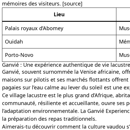
mémoires des visiteurs. [
source
]
Lieu
Palais royaux d’Abomey
Musé
Ouidah
Mémo
Porto-Novo
Mus
Ganvié : Une expérience authentique de vie lacustr
Ganvié, souvent surnommée la Venise africaine, of
maisons sur pilotis et ses marchés flottants offrent
pagaies sur l’eau calme au lever du soleil est une e
Ce village lacustre est le plus grand d’Afrique, abri
communauté, résiliente et accueillante, ouvre ses p
l’adaptation environnementale. La Ganvié Experience
la préparation des repas traditionnels.
Aimerais-tu découvrir comment la culture vaudou s’