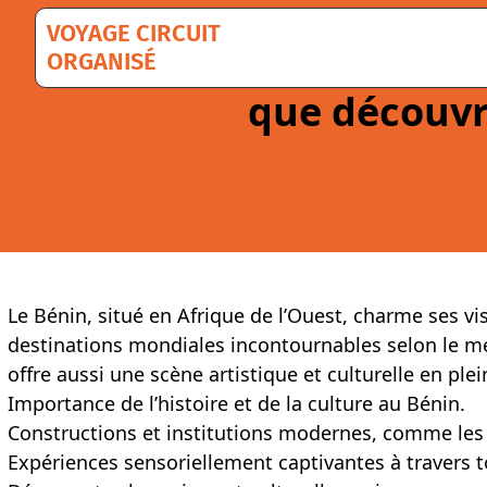
Aller
VOYAGE CIRCUIT
au
ORGANISÉ
contenu
que découvri
Le Bénin, situé en Afrique de l’Ouest, charme ses vis
destinations mondiales incontournables selon le médi
offre aussi une scène artistique et culturelle en p
Importance de l’histoire et de la culture au Bénin.
Constructions et institutions modernes, comme le
Expériences sensoriellement captivantes à travers t