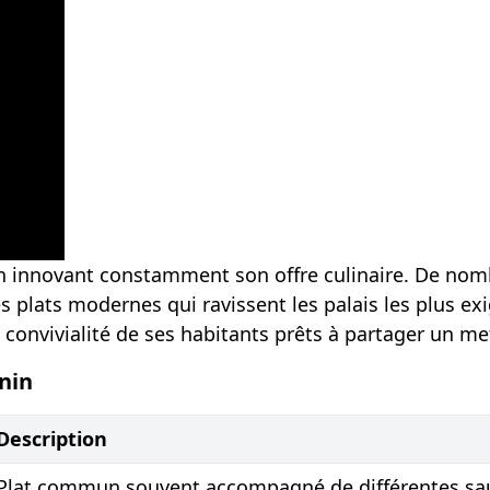
 en innovant constamment son offre culinaire. De nomb
es plats modernes qui ravissent les palais les plus e
 convivialité de ses habitants prêts à partager un mets
nin
Description
Plat commun souvent accompagné de différentes sa