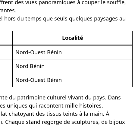
ffrent des vues panoramiques à couper le souffle,
yantes.
riel hors du temps que seuls quelques paysages au
Localité
Nord-Ouest Bénin
Nord Bénin
Nord-Ouest Bénin
nte du patrimoine culturel vivant du pays. Dans
èces uniques qui racontent mille histoires.
clat chatoyant des tissus teints à la main. À
i. Chaque stand regorge de sculptures, de bijoux