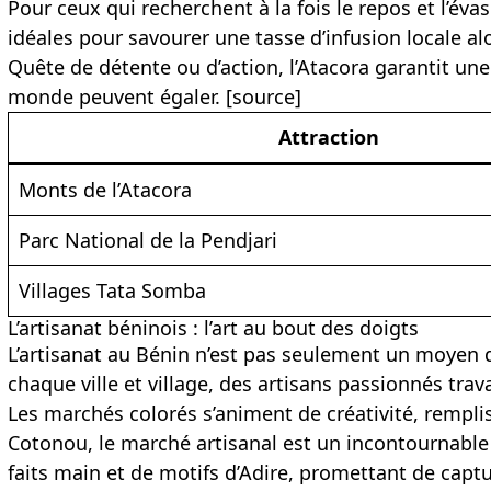
Pour ceux qui recherchent à la fois le repos et l’é
idéales pour savourer une tasse d’infusion locale alo
Quête de détente ou d’action, l’Atacora garantit u
monde peuvent égaler. [
source
]
Attraction
Monts de l’Atacora
Parc National de la Pendjari
Villages Tata Somba
L’artisanat béninois : l’art au bout des doigts
L’artisanat au Bénin n’est pas seulement un moyen d
chaque ville et village, des artisans passionnés travai
Les marchés colorés s’animent de créativité, rempliss
Cotonou, le marché artisanal est un incontournable
faits main et de motifs d’Adire, promettant de captu