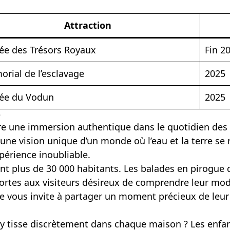
Attraction
e des Trésors Royaux
Fin 2
rial de l’esclavage
2025
ée du Vodun
2025
e
fre une immersion authentique dans le quotidien de
 une vision unique d’un monde où l’eau et la terre s
xpérience inoubliable.
tant plus de 30 000 habitants. Les balades en pirogue 
ortes aux visiteurs désireux de comprendre leur mode
 vous invite à partager un moment précieux de leur q
y tisse discrètement dans chaque maison ? Les enfant