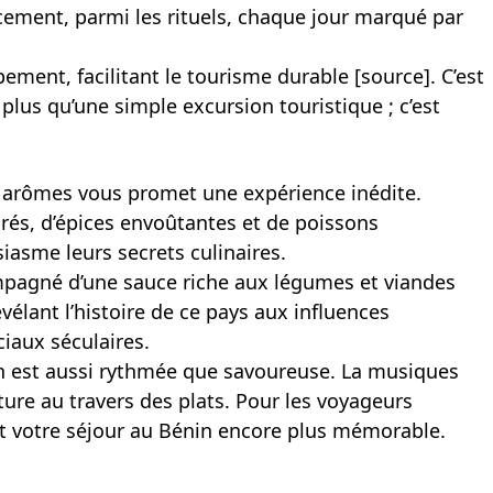
ucement, parmi les rituels, chaque jour marqué par
pement, facilitant le tourisme durable [
source
]. C’est
 plus qu’une simple excursion touristique ; c’est
es arômes vous promet une expérience inédite.
és, d’épices envoûtantes et de poissons
sme leurs secrets culinaires.
ompagné d’une sauce riche aux légumes et viandes
élant l’histoire de ce pays aux influences
iaux séculaires.
on est aussi rythmée que savoureuse. La musiques
ure au travers des plats. Pour les voyageurs
ant votre séjour au Bénin encore plus mémorable.