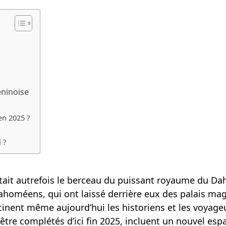
éninoise
en 2025 ?
 ?
ait autrefois le berceau du puissant royaume du Dah
ahoméens, qui ont laissé derrière eux des palais ma
scinent même aujourd’hui les historiens et les voyage
tre complétés d’ici fin 2025, incluent un nouvel espa