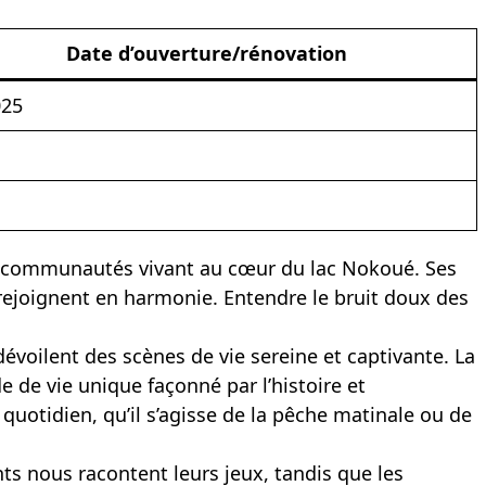
Date d’ouverture/rénovation
025
s communautés vivant au cœur du lac Nokoué. Ses
e rejoignent en harmonie. Entendre le bruit doux des
dévoilent des scènes de vie sereine et captivante. La
 de vie unique façonné par l’histoire et
uotidien, qu’il s’agisse de la pêche matinale ou de
s nous racontent leurs jeux, tandis que les