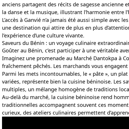
anciens partagent des récits de sagesse ancienne et
la danse et la musique, illustrant l’harmonie entre l
L’accès à Ganvié n’a jamais été aussi simple avec le
une destination qui attire de plus en plus d’attentio
l’expérience d’une culture vivante.
Saveurs du Bénin : un voyage culinaire extraordinai
Goûter au Bénin, c’est participer à une véritable 
Imaginez une promenade au Marché Dantokpa à Coton
fraîchement pêchés. Les marchands vous engagent d
Parmi les mets incontournables, le « pâte », un pla
variées, représente bien la cuisine béninoise. Les s
multiples, un mélange homogène de traditions loca
Au-delà du marché, la cuisine béninoise rend homma
traditionnelles accompagnent souvent ces moments d
curieux, des ateliers culinaires permettent d’appre