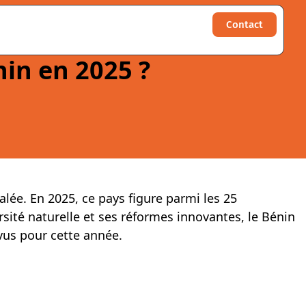
Contact
nin en 2025 ?
alée. En 2025, ce pays figure parmi les 25
rsité naturelle et ses réformes innovantes, le Bénin
vus pour cette année.