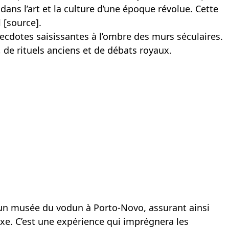
ans l’art et la culture d’une époque révolue. Cette
 [
source
].
ecdotes saisissantes à l’ombre des murs séculaires.
de rituels anciens et de débats royaux.
t un musée du vodun à Porto-Novo, assurant ainsi
e. C’est une expérience qui imprégnera les