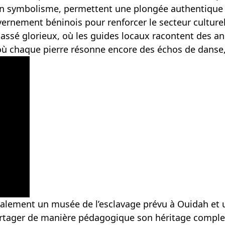
t en symbolisme, permettent une plongée authentique d
uvernement béninois pour renforcer le secteur culturel
ssé glorieux, où les guides locaux racontent des an
où chaque pierre résonne encore des échos de danse, 
 également un musée de l’esclavage prévu à Ouidah e
tager de manière pédagogique son héritage complex