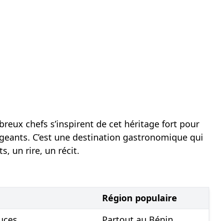
reux chefs s’inspirent de cet héritage fort pour
xigeants. C’est une destination gastronomique qui
, un rire, un récit.
Région populaire
uces.
Partout au Bénin