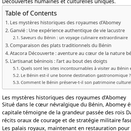
Découvertes humaines et culturelles uniques.
Table of Contents
Les mystères historiques des royaumes d’Abomey
Ganvié : Une expérience authentique de vie lacustre
Saveurs du Bénin : un voyage culinaire extraordinaire
Comparaison des plats traditionnels du Bénin
Atacora Découverte : aventure au cœur de la nature b
L’artisanat béninois : l’art au bout des doigts
Quels sont les sites incontournables à visiter au Bénin 
Le Bénin est-il une bonne destination gastronomique ?
Comment le Bénin préserve-t-il son patrimoine culturel
Les mystères historiques des royaumes d’Abomey
Situé dans le cœur névralgique du Bénin, Abomey ét
capitale témoigne de la grandeur passée des rois D
récits oraux de courage et de stratégie militaire fa
Les palais royaux, maintenant en restauration pour ê