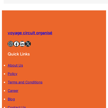
voyage circuit organisé
Instagram
Facebook
LinkedIn
X
Quick Links
About Us
Policy
Terms and Conditions
Career
Blog
Contact Us