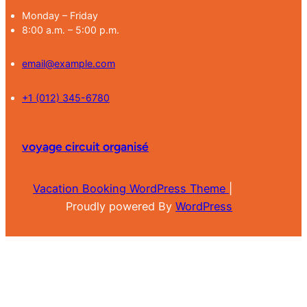
Monday – Friday
8:00 a.m. – 5:00 p.m.
email@example.com
+1 (012) 345-6780
voyage circuit organisé
Vacation Booking WordPress Theme
|
Proudly powered By
WordPress