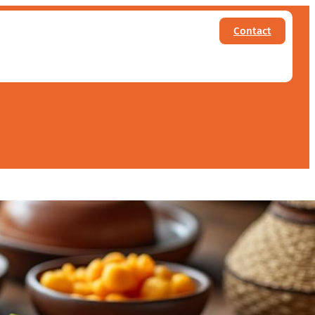
Contact
e : plats typiques et