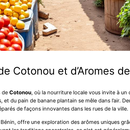
 de Cotonou et d’Aromes d
s de
Cotonou
, où la nourriture locale vous invite à u
s, et du pain de banane plantain se mêle dans l’air.
éparés de façons innovantes dans les rues de la ville.
u Bénin, offre une exploration des arômes uniques gr