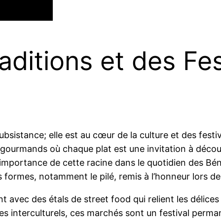
aditions et des Fes
ubsistance; elle est au cœur de la culture et des festi
 gourmands où chaque plat est une invitation à découv
l’importance de cette racine dans le quotidien des Bén
formes, notamment le pilé, remis à l’honneur lors de 
t avec des étals de street food qui relient les délice
ges interculturels, ces marchés sont un festival per