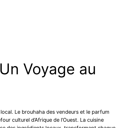
: Un Voyage au
 local. Le brouhaha des vendeurs et le parfum
efour culturel d’Afrique de l’Ouest. La cuisine
euse des ingrédients locaux, transformant chaque