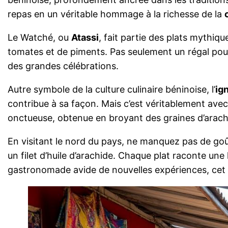
repas en un véritable hommage à la richesse de la
Le Watché, ou
Atassi
, fait partie des plats mythiq
tomates et de piments. Pas seulement un régal pour 
des grandes célébrations.
Autre symbole de la culture culinaire béninoise, l’
ig
contribue à sa façon. Mais c’est véritablement av
onctueuse, obtenue en broyant des graines d’arachid
En visitant le nord du pays, ne manquez pas de go
un filet d’huile d’arachide. Chaque plat raconte une
gastronomade avide de nouvelles expériences, cet é