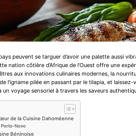
ays peuvent se targuer d’avoir une palette aussi vibra
tte nation côtière d’Afrique de l’Ouest offre une expé
cêtres aux innovations culinaires modernes, la nourri
e l’igname pilée en passant par le tilapia, et laissez
 à un voyage sensoriel à travers les saveurs authentiq
 Cœur de la Cuisine Dahoméenne
e Porto-Novo
isine Béninoise