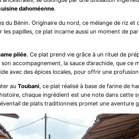
cuisine dahoméenne
.
ues du Bénin. Originaire du nord, ce mélange de riz et
les papilles, ce plat incarne aussi un moment de parta
name pilée
. Ce plat prend vie grâce à un rituel de pré
ec son accompagnement, la sauce d’arachide, que ce 
e avec des épices locales, pour offrir une profusion 
ûter au
Toubani
, ce plat réalisé à base de farine de 
 histoire, chaque ingrédient est une note dans cette s
ventail de plats traditionnels promet une aventure g