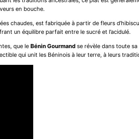
uant les traditions ancestrales, ce plat est général
aveurs en bouche.
nées chaudes, est fabriquée à partir de fleurs d’hibis
nt un équilibre parfait entre le sucré et l’acidulé.
antes, que le
Bénin Gourmand
se révèle dans toute sa
ible qui unit les Béninois à leur terre, à leurs traditi