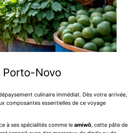
e Porto-Novo
n dépaysement culinaire immédiat. Dès votre arrivée,
 Deux composantes essentielles de ce voyage
âce à ses spécialités comme le
amiwô
, cette pâte de