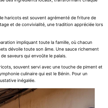
 de haricots est souvent agrémenté de friture de
ge et de convivialité, une tradition appréciée lors
paration impliquant toute la famille, où chacun
mets dévoile toute son âme. Une sauce richement
de saveurs qui envoûte le palais.
haricots, souvent servi avec une touche de piment et
ymphonie culinaire qui est le Bénin. Pour un
ustative inégalée.