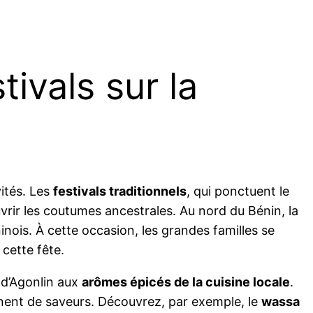
tivals sur la
vités. Les
festivals traditionnels
, qui ponctuent le
rir les coutumes ancestrales. Au nord du Bénin, la
inois. À cette occasion, les grandes familles se
cette fête.
s d’Agonlin aux
arômes épicés de la cuisine locale
.
manent de saveurs. Découvrez, par exemple, le
wassa