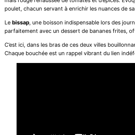
maïs rouge rehaussée de tomates et d’épices. Évoq
poulet, chacun servant à enrichir les nuances de s
Le
bissap
, une boisson indispensable lors des jour
parfaitement avec un dessert de bananes frites, offra
C’est ici, dans les bras de ces deux villes bouillonn
Chaque bouchée est un rappel vibrant du lien indéfect