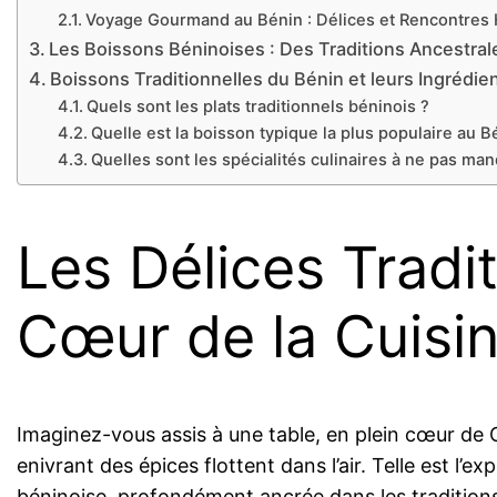
Voyage Gourmand au Bénin : Délices et Rencontres
Les Boissons Béninoises : Des Traditions Ancestra
Boissons Traditionnelles du Bénin et leurs Ingrédie
Quels sont les plats traditionnels béninois ?
Quelle est la boisson typique la plus populaire au B
Quelles sont les spécialités culinaires à ne pas ma
Les Délices Tradi
Cœur de la Cuis
Imaginez-vous assis à une table, en plein cœur de 
enivrant des épices flottent dans l’air. Telle est l’e
béninoise, profondément ancrée dans les traditions