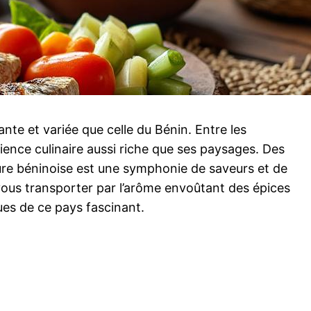
nte et variée que celle du Bénin. Entre les
rience culinaire aussi riche que ses paysages. Des
ture béninoise est une symphonie de saveurs et de
-vous transporter par l’arôme envoûtant des épices
ues de ce pays fascinant.