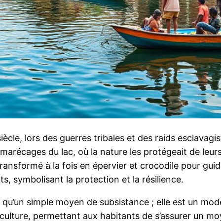
ècle, lors des guerres tribales et des raids esclavagis
marécages du lac, où la nature les protégeait de leur
ansformé à la fois en épervier et crocodile pour guid
, symbolisant la protection et la résilience.
plus qu’un simple moyen de subsistance ; elle est un mod
isciculture, permettant aux habitants de s’assurer un 