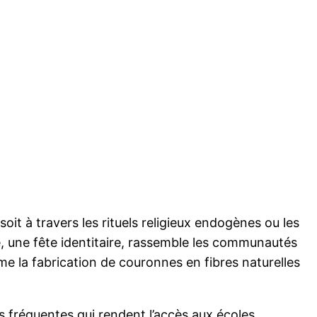
oit à travers les rituels religieux endogènes ou les
é, une fête identitaire, rassemble les communautés
me la fabrication de couronnes en fibres naturelles
ns fréquentes qui rendent l’accès aux écoles