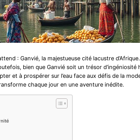
end : Ganvié, la majestueuse cité lacustre d’Afrique. 
Toutefois, bien que Ganvié soit un trésor d’ingéniosité
ter et à prospérer sur l’eau face aux défis de la moder
 transforme chaque jour en une aventure inédite.
rnité