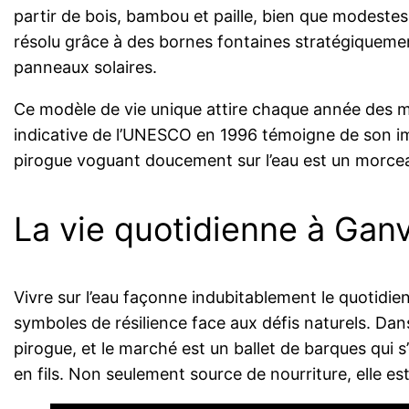
partir de bois, bambou et paille, bien que modestes, 
résolu grâce à des bornes fontaines stratégiquement
panneaux solaires.
Ce modèle de vie unique attire chaque année des milli
indicative de l’UNESCO en 1996 témoigne de son impo
pirogue voguant doucement sur l’eau est un morce
La vie quotidienne à Ganvi
Vivre sur l’eau façonne indubitablement le quotidi
symboles de résilience face aux défis naturels. Dans
pirogue, et le marché est un ballet de barques qui s
en fils. Non seulement source de nourriture, elle est