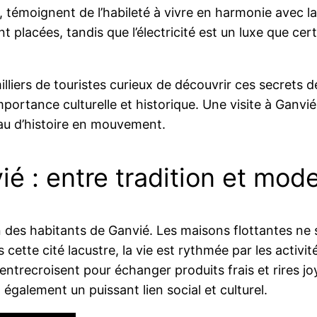
témoignent de l’habileté à vivre en harmonie avec la n
 placées, tandis que l’électricité est un luxe que cer
ers de touristes curieux de découvrir ces secrets de Ga
rtance culturelle et historique. Une visite à Ganvié
au d’histoire en mouvement.
é : entre tradition et mode
en des habitants de Ganvié. Les maisons flottantes 
 cette cité lacustre, la vie est rythmée par les activi
’entrecroisent pour échanger produits frais et rires jo
 également un puissant lien social et culturel.