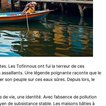
tes. Les Tofinnous ont fui la terreur de ces
s assaillants. Une légende poignante raconte que le
er son peuple sur ces eaux sûres. Depuis lors, le
e de vie, une identité. Avec l’absence de pollution
moyen de subsistance stable. Les maisons bâties à