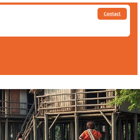
Contact
ne de la cité lacustre