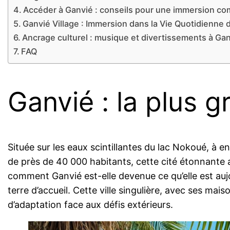
Accéder à Ganvié : conseils pour une immersion co
Ganvié Village : Immersion dans la Vie Quotidienne 
Ancrage culturel : musique et divertissements à Ga
FAQ
Ganvié : la plus g
Située sur les eaux scintillantes du lac Nokoué, à e
de près de 40 000 habitants, cette cité étonnante all
comment Ganvié est-elle devenue ce qu’elle est aujo
terre d’accueil. Cette ville singulière, avec ses mais
d’adaptation face aux défis extérieurs.