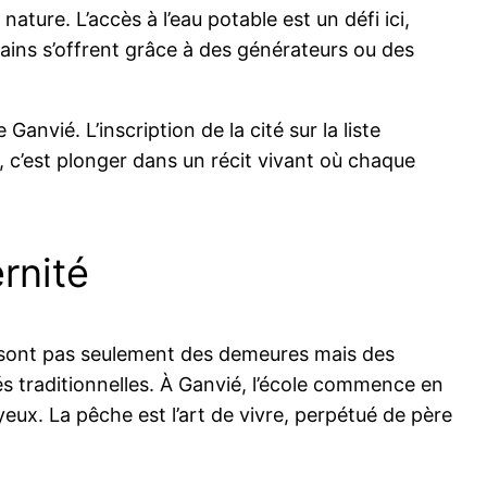
ature. L’accès à l’eau potable est un défi ici,
tains s’offrent grâce à des générateurs ou des
nvié. L’inscription de la cité sur la liste
, c’est plonger dans un récit vivant où chaque
rnité
ne sont pas seulement des demeures mais des
tés traditionnelles. À Ganvié, l’école commence en
yeux. La pêche est l’art de vivre, perpétué de père