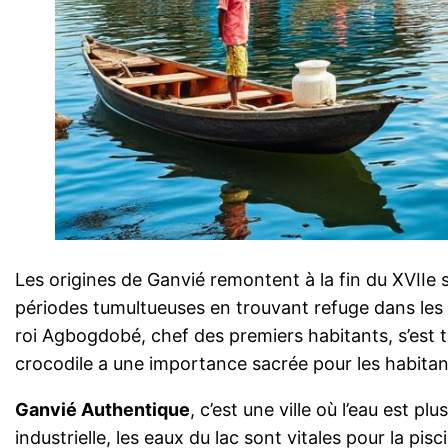
Les origines de Ganvié remontent à la fin du XVIIe si
périodes tumultueuses en trouvant refuge dans les 
roi Agbogdobé, chef des premiers habitants, s’est tr
crocodile a une importance sacrée pour les habitants
Ganvié Authentique
, c’est une ville où l’eau est 
industrielle, les eaux du lac sont vitales pour la p