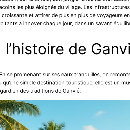
ecoins les plus éloignés du village. Les infrastructur
 croissante et attirer de plus en plus de voyageurs e
itants à innover chaque jour, dans un savant équilibre
l’histoire de Ganv
. En se promenant sur ses eaux tranquilles, on remon
u qu’une simple destination touristique, elle est un m
 gardien des traditions de Ganvié.