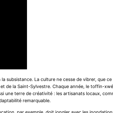
la subsistance. La culture ne cesse de vibrer, que ce s
 et de la Saint-Sylvestre. Chaque année, le toffin-xw
i une terre de créativité : les artisanats locaux, com
daptabilité remarquable.
ducation, par exemple, doit jongler avec les inondatio