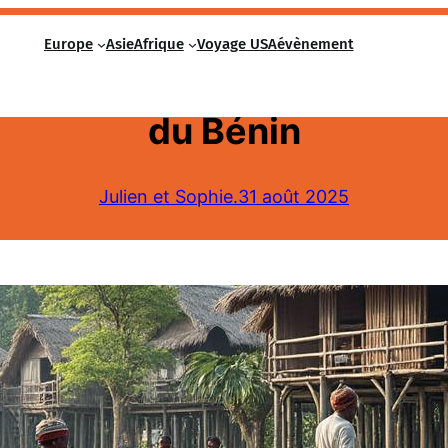
Europe
Asie
Afrique
Voyage USA
évènement
rsion dans la vie quotidien
du Bénin
Julien et Sophie.
31 août 2025