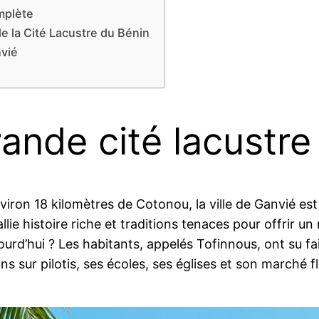
mplète
de la Cité Lacustre du Bénin
nvié
rande cité lacustre
nviron 18 kilomètres de Cotonou, la ville de Ganvié est
ie histoire riche et traditions tenaces pour offrir un 
urd’hui ? Les habitants, appelés Tofinnous, ont su fa
ons sur pilotis, ses écoles, ses églises et son marché f