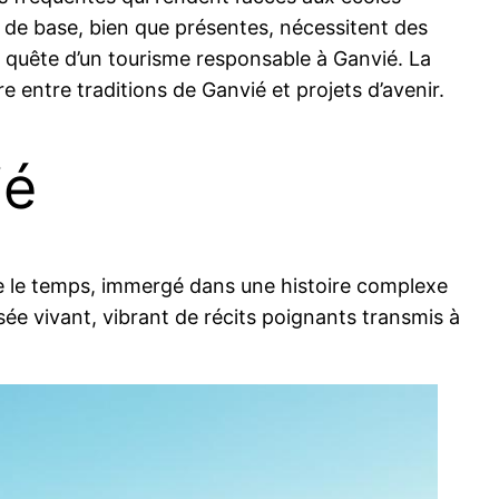
es de base, bien que présentes, nécessitent des
n quête d’un tourisme responsable à Ganvié. La
 entre traditions de Ganvié et projets d’avenir.
ié
te le temps, immergé dans une histoire complexe
usée vivant, vibrant de récits poignants transmis à