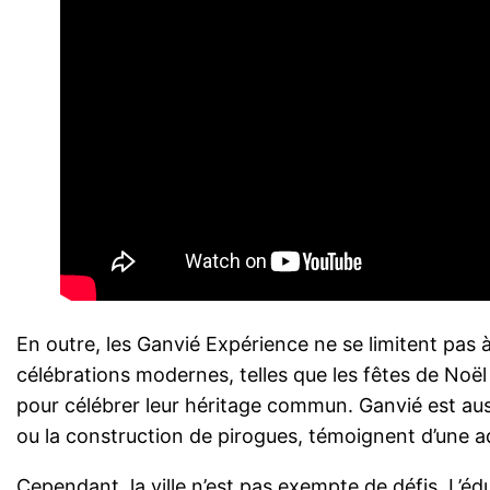
En outre, les Ganvié Expérience ne se limitent pas à 
célébrations modernes, telles que les fêtes de Noël
pour célébrer leur héritage commun. Ganvié est auss
ou la construction de pirogues, témoignent d’une a
Cependant, la ville n’est pas exempte de défis. L’é