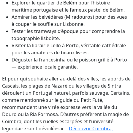
Explorer le quartier de Belém pour l’histoire
maritime portugaise et le fameux pastel de Belém.
Admirer les belvédères (Miradouros) pour des vues
à couper le souffle sur Lisbonne.
Tester les tramways d’époque pour comprendre la
topographie lisboète.
Visiter la librairie Lello à Porto, véritable cathédrale
pour les amateurs de beaux livres.
Déguster la francesinha ou le poisson grillé à Porto
— expérience locale garantie.
Et pour qui souhaite aller au-delà des villes, les abords de
Cascais, les plages de Nazaré ou les villages de Sintra
déroulent un Portugal naturel, parfois sauvage. Certains,
comme mentionné sur le guide du Petit Futé,
recommandent une virée expresse vers la vallée du
Douro ou la Ria Formosa. D’autres préfèrent la magie de
Coimbra, dont les ruelles escarpées et l’université
légendaire sont dévoilées ici :
Découvrir Coimbra,