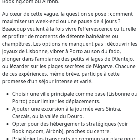
Booking.com ou Airbnb.
Au cœur de cette vague, la question se pose : comment
maximiser un week-end ou une pause de 4 jours ?
Beaucoup veulent à la fois vivre l’effervescence culturelle
et profiter de moments de détente balnéaires ou
champêtres. Les options ne manquent pas : découvrir les
joyaux de Lisbonne, vibrer à Porto au son du fado,
plonger dans l’ambiance des petits villages de l’Alentejo,
ou lézarder sur les plages secrètes de l’Algarve. Chacune
de ces expériences, même brève, participe à cette
promesse d’un séjour intense et varié.
Choisir une ville principale comme base (Lisbonne ou
Porto) pour limiter les déplacements.
Ajouter une excursion à la journée vers Sintra,
Cascais, ou la vallée du Douro.
Opter pour des hébergements stratégiques (voir
Booking.com, Airbnb), proches du centre.
Privilégier les transports en commun sur place pour