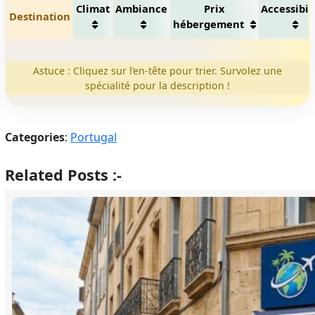
Climat
Ambiance
Prix
Accessibil
Destination
hébergement
Astuce : Cliquez sur l’en-tête pour trier. Survolez une
spécialité pour la description !
Categories
:
Portugal
Related Posts :-