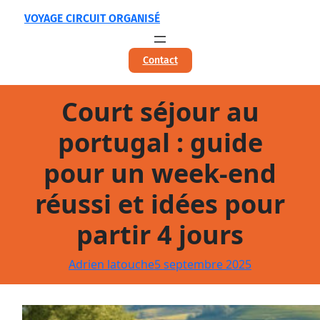
Aller
VOYAGE CIRCUIT ORGANISÉ
au
contenu
Contact
Court séjour au
portugal : guide
pour un week-end
réussi et idées pour
partir 4 jours
Adrien latouche
5 septembre 2025