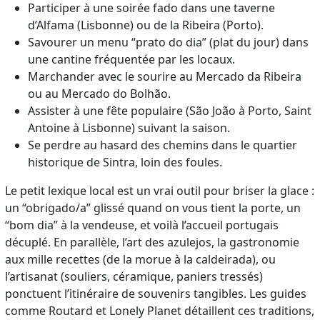
Participer à une soirée fado dans une taverne
d’Alfama (Lisbonne) ou de la Ribeira (Porto).
Savourer un menu “prato do dia” (plat du jour) dans
une cantine fréquentée par les locaux.
Marchander avec le sourire au Mercado da Ribeira
ou au Mercado do Bolhão.
Assister à une fête populaire (São João à Porto, Saint
Antoine à Lisbonne) suivant la saison.
Se perdre au hasard des chemins dans le quartier
historique de Sintra, loin des foules.
Le petit lexique local est un vrai outil pour briser la glace :
un “obrigado/a” glissé quand on vous tient la porte, un
“bom dia” à la vendeuse, et voilà l’accueil portugais
décuplé. En parallèle, l’art des azulejos, la gastronomie
aux mille recettes (de la morue à la caldeirada), ou
l’artisanat (souliers, céramique, paniers tressés)
ponctuent l’itinéraire de souvenirs tangibles. Les guides
comme Routard et Lonely Planet détaillent ces traditions,