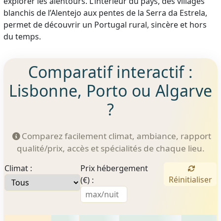
explorer les alentours. L’intérieur du pays, des villages
blanchis de l’Alentejo aux pentes de la Serra da Estrela,
permet de découvrir un Portugal rural, sincère et hors
du temps.
Comparatif interactif :
Lisbonne, Porto ou Algarve
?
Comparez facilement climat, ambiance, rapport
qualité/prix, accès et spécialités de chaque lieu.
Climat :
Prix hébergement
Réinitialiser
(€) :