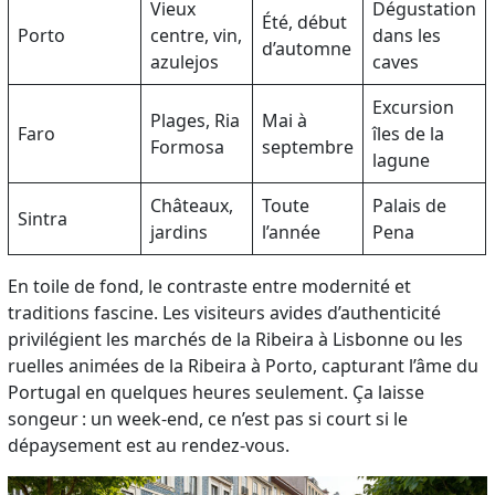
Vieux
Dégustation
Été, début
Porto
centre, vin,
dans les
d’automne
azulejos
caves
Excursion
Plages, Ria
Mai à
Faro
îles de la
Formosa
septembre
lagune
Châteaux,
Toute
Palais de
Sintra
jardins
l’année
Pena
En toile de fond, le contraste entre modernité et
traditions fascine. Les visiteurs avides d’authenticité
privilégient les marchés de la Ribeira à Lisbonne ou les
ruelles animées de la Ribeira à Porto, capturant l’âme du
Portugal en quelques heures seulement. Ça laisse
songeur : un week-end, ce n’est pas si court si le
dépaysement est au rendez-vous.