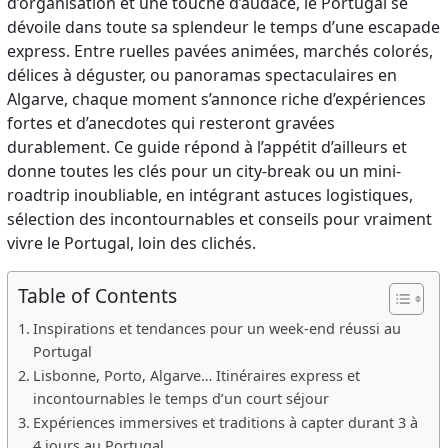
d’organisation et une touche d’audace, le Portugal se
dévoile dans toute sa splendeur le temps d’une escapade
express. Entre ruelles pavées animées, marchés colorés,
délices à déguster, ou panoramas spectaculaires en
Algarve, chaque moment s’annonce riche d’expériences
fortes et d’anecdotes qui resteront gravées
durablement. Ce guide répond à l’appétit d’ailleurs et
donne toutes les clés pour un city-break ou un mini-
roadtrip inoubliable, en intégrant astuces logistiques,
sélection des incontournables et conseils pour vraiment
vivre le Portugal, loin des clichés.
Table of Contents
Inspirations et tendances pour un week-end réussi au
Portugal
Lisbonne, Porto, Algarve… Itinéraires express et
incontournables le temps d’un court séjour
Expériences immersives et traditions à capter durant 3 à
4 jours au Portugal