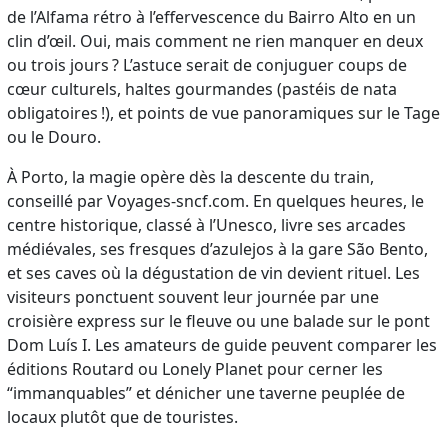
de l’Alfama rétro à l’effervescence du Bairro Alto en un
clin d’œil. Oui, mais comment ne rien manquer en deux
ou trois jours ? L’astuce serait de conjuguer coups de
cœur culturels, haltes gourmandes (pastéis de nata
obligatoires !), et points de vue panoramiques sur le Tage
ou le Douro.
À Porto, la magie opère dès la descente du train,
conseillé par Voyages-sncf.com. En quelques heures, le
centre historique, classé à l’Unesco, livre ses arcades
médiévales, ses fresques d’azulejos à la gare São Bento,
et ses caves où la dégustation de vin devient rituel. Les
visiteurs ponctuent souvent leur journée par une
croisière express sur le fleuve ou une balade sur le pont
Dom Luís I. Les amateurs de guide peuvent comparer les
éditions Routard ou Lonely Planet pour cerner les
“immanquables” et dénicher une taverne peuplée de
locaux plutôt que de touristes.