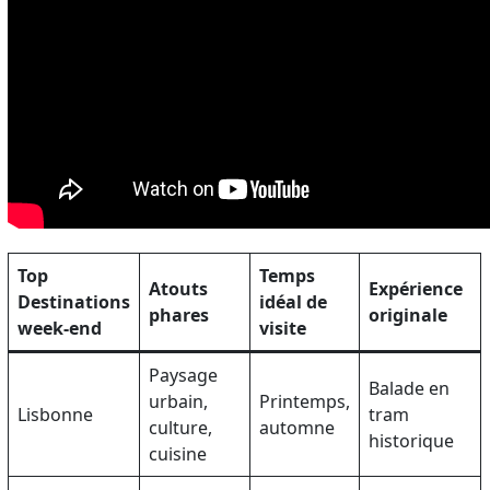
Top
Temps
Atouts
Expérience
Destinations
idéal de
phares
originale
week-end
visite
Paysage
Balade en
urbain,
Printemps,
Lisbonne
tram
culture,
automne
historique
cuisine