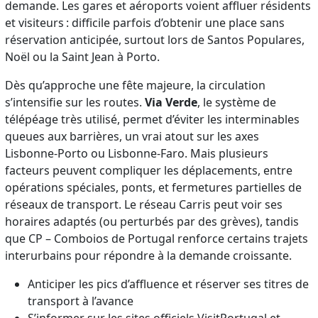
demande. Les gares et aéroports voient affluer résidents
et visiteurs : difficile parfois d’obtenir une place sans
réservation anticipée, surtout lors de Santos Populares,
Noël ou la Saint Jean à Porto.
Dès qu’approche une fête majeure, la circulation
s’intensifie sur les routes.
Via Verde
, le système de
télépéage très utilisé, permet d’éviter les interminables
queues aux barrières, un vrai atout sur les axes
Lisbonne-Porto ou Lisbonne-Faro. Mais plusieurs
facteurs peuvent compliquer les déplacements, entre
opérations spéciales, ponts, et fermetures partielles de
réseaux de transport. Le réseau Carris peut voir ses
horaires adaptés (ou perturbés par des grèves), tandis
que CP – Comboios de Portugal renforce certains trajets
interurbains pour répondre à la demande croissante.
Anticiper les pics d’affluence et réserver ses titres de
transport à l’avance
S’informer sur les sites officiels VisitPortugal et