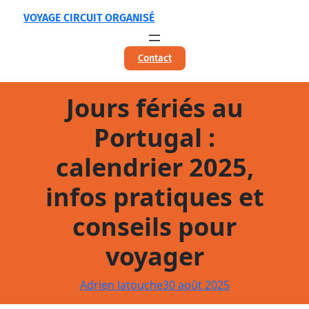
Aller
VOYAGE CIRCUIT ORGANISÉ
au
contenu
Contact
Jours fériés au
Portugal :
calendrier 2025,
infos pratiques et
conseils pour
voyager
Adrien latouche
30 août 2025