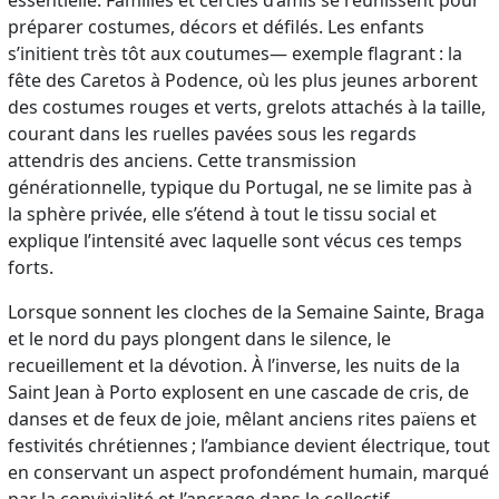
préparer costumes, décors et défilés. Les enfants
s’initient très tôt aux coutumes— exemple flagrant : la
fête des Caretos à Podence, où les plus jeunes arborent
des costumes rouges et verts, grelots attachés à la taille,
courant dans les ruelles pavées sous les regards
attendris des anciens. Cette transmission
générationnelle, typique du Portugal, ne se limite pas à
la sphère privée, elle s’étend à tout le tissu social et
explique l’intensité avec laquelle sont vécus ces temps
forts.
Lorsque sonnent les cloches de la Semaine Sainte, Braga
et le nord du pays plongent dans le silence, le
recueillement et la dévotion. À l’inverse, les nuits de la
Saint Jean à Porto explosent en une cascade de cris, de
danses et de feux de joie, mêlant anciens rites païens et
festivités chrétiennes ; l’ambiance devient électrique, tout
en conservant un aspect profondément humain, marqué
par la convivialité et l’ancrage dans le collectif.