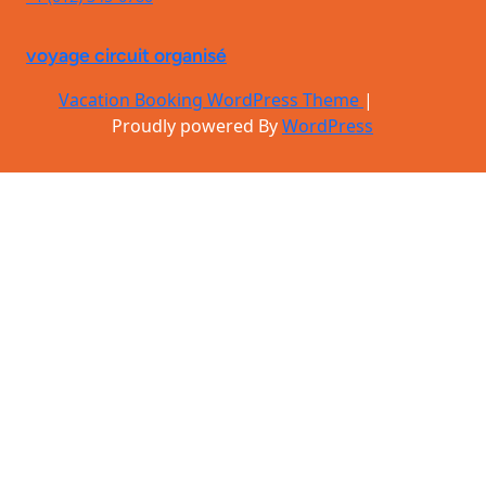
voyage circuit organisé
Vacation Booking WordPress Theme
|
Proudly powered By
WordPress