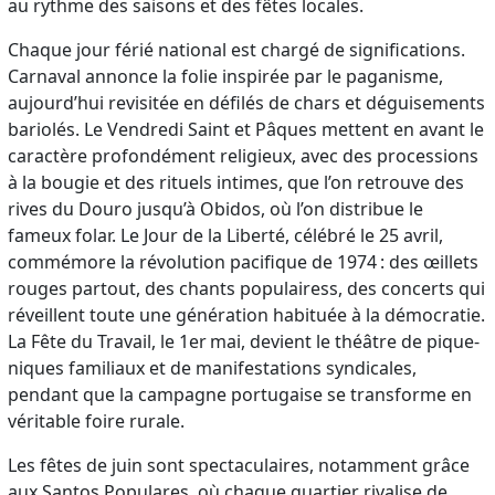
au rythme des saisons et des fêtes locales.
Chaque jour férié national est chargé de significations.
Carnaval annonce la folie inspirée par le paganisme,
aujourd’hui revisitée en défilés de chars et déguisements
bariolés. Le Vendredi Saint et Pâques mettent en avant le
caractère profondément religieux, avec des processions
à la bougie et des rituels intimes, que l’on retrouve des
rives du Douro jusqu’à Obidos, où l’on distribue le
fameux folar. Le Jour de la Liberté, célébré le 25 avril,
commémore la révolution pacifique de 1974 : des œillets
rouges partout, des chants populairess, des concerts qui
réveillent toute une génération habituée à la démocratie.
La Fête du Travail, le 1er mai, devient le théâtre de pique-
niques familiaux et de manifestations syndicales,
pendant que la campagne portugaise se transforme en
véritable foire rurale.
Les fêtes de juin sont spectaculaires, notamment grâce
aux Santos Populares, où chaque quartier rivalise de