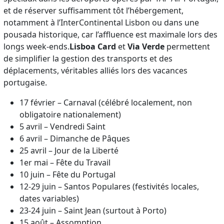
et de réserver suffisamment tôt l’hébergement,
notamment à l’InterContinental Lisbon ou dans une
pousada historique, car l’affluence est maximale lors des
longs week-ends.
Lisboa Card
et
Via Verde
permettent
de simplifier la gestion des transports et des
déplacements, véritables alliés lors des vacances
portugaise.
17 février – Carnaval (célébré localement, non
obligatoire nationalement)
5 avril – Vendredi Saint
6 avril – Dimanche de Pâques
25 avril – Jour de la Liberté
1er mai – Fête du Travail
10 juin – Fête du Portugal
12-29 juin – Santos Populares (festivités locales,
dates variables)
23-24 juin – Saint Jean (surtout à Porto)
15 août – Assomption