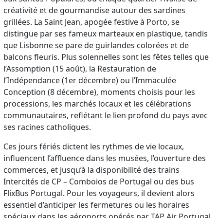
créativité et de gourmandise autour des sardines
grillées. La Saint Jean, apogée festive à Porto, se
distingue par ses fameux marteaux en plastique, tandis
que Lisbonne se pare de guirlandes colorées et de
balcons fleuris. Plus solennelles sont les fêtes telles que
l’Assomption (15 août), la Restauration de
l’Indépendance (1er décembre) ou l’Immaculée
Conception (8 décembre), moments choisis pour les
processions, les marchés locaux et les célébrations
communautaires, reflétant le lien profond du pays avec
ses racines catholiques.
Ces jours fériés dictent les rythmes de vie locaux,
influencent l’affluence dans les musées, l’ouverture des
commerces, et jusqu’à la disponibilité des trains
Intercités de CP – Comboios de Portugal ou des bus
FlixBus Portugal. Pour les voyageurs, il devient alors
essentiel d’anticiper les fermetures ou les horaires
spéciaux dans les aéroports opérés par TAP Air Portugal,