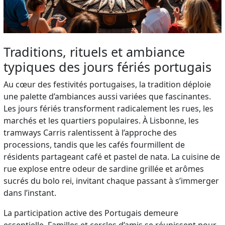
Traditions, rituels et ambiance
typiques des jours fériés portugais
Au cœur des festivités portugaises, la tradition déploie
une palette d’ambiances aussi variées que fascinantes.
Les jours fériés transforment radicalement les rues, les
marchés et les quartiers populaires. À Lisbonne, les
tramways Carris ralentissent à l’approche des
processions, tandis que les cafés fourmillent de
résidents partageant café et pastel de nata. La cuisine de
rue explose entre odeur de sardine grillée et arômes
sucrés du bolo rei, invitant chaque passant à s’immerger
dans l’instant.
La participation active des Portugais demeure
essentielle. Familles et cercles d’amis se réunissent pour