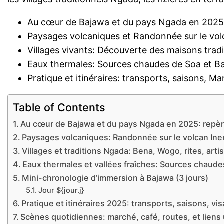
Au cœur de Bajawa et du pays Ngada en 202
Paysages volcaniques et Randonnée sur le vol
Villages vivants: Découverte des maisons trad
Eaux thermales: Sources chaudes de Soa et B
Pratique et itinéraires: transports, saisons, 
Table of Contents
Au cœur de Bajawa et du pays Ngada en 2025: repère
Paysages volcaniques: Randonnée sur le volcan Ine
Villages et traditions Ngada: Bena, Wogo, rites, art
Eaux thermales et vallées fraîches: Sources chau
Mini-chronologie d’immersion à Bajawa (3 jours)
Jour ${jour.j}
Pratique et itinéraires 2025: transports, saisons, vi
Scènes quotidiennes: marché, café, routes, et liens