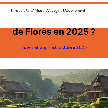
Europe
Asie
Afrique
Voyage USA
évènement
 faire et que voir dans c
de Florès en 2025 ?
Julien et Sophie.
6 octobre 2025