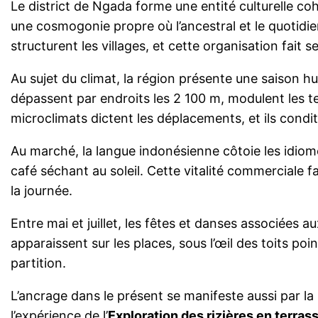
Le district de Ngada forme une entité culturelle co
une cosmogonie propre où l’ancestral et le quotidi
structurent les villages, et cette organisation fait s
Au sujet du climat, la région présente une saison h
dépassent par endroits les 2 100 m, modulent les te
microclimats dictent les déplacements, et ils condit
Au marché, la langue indonésienne côtoie les idiom
café séchant au soleil. Cette vitalité commerciale fa
la journée.
Entre mai et juillet, les fêtes et danses associée
apparaissent sur les places, sous l’œil des toits p
partition.
L’ancrage dans le présent se manifeste aussi par la
l’expérience de l’
Exploration des rizières en terras