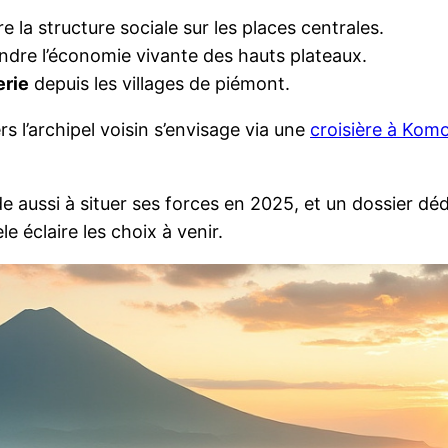
re la structure sociale sur les places centrales.
dre l’économie vivante des hauts plateaux.
erie
depuis les villages de piémont.
rs l’archipel voisin s’envisage via une
croisière à Kom
 aussi à situer ses forces en 2025, et un dossier dédi
èle éclaire les choix à venir.