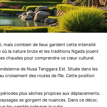
ui, mais combien de lieux gardent cette intensité
 où la nature brute et les traditions Ngada jouent
ources chaudes pour comprendre ce cœur culturel.
donésienne de Nusa Tenggara Est. Située dans les
u croisement des routes de l’île. Cette position
s périodes plus sèches propices aux déplacements.
es paysages se gorgent de nuances. Dans ce décor,
ue lieu semble préparer la suite.