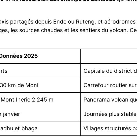
axis partagés depuis Ende ou Ruteng, et aérodromes po
ages, les sources chaudes et les sentiers du volcan. Ce
Données 2025
nts
Capitale du district 
130 km de Moni
Carrefour routier sur
 Mont Inerie 2 245 m
Panorama volcanique
n janvier
Journées plus stable
gadhu et bhaga
Villages structurés p