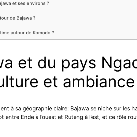
ajawa et ses environs ?
?
tour de Bajawa ?
time autour de Komodo ?
a et du pays Nga
culture et ambiance
nent à sa géographie claire: Bajawa se niche sur les h
ot entre Ende à l’ouest et Ruteng à l’est, et ce rôle 