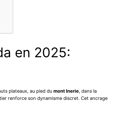
da en 2025:
auts plateaux, au pied du
mont Inerie
, dans la
routier renforce son dynamisme discret. Cet ancrage