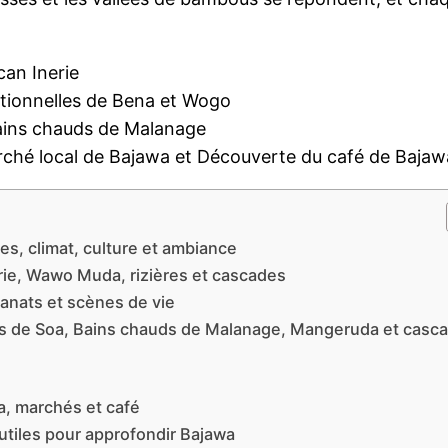
5
can Inerie
itionnelles de Bena et Wogo
ains chauds de Malanage
Marché local de Bajawa et Découverte du café de Bajaw
s, climat, culture et ambiance
rie, Wawo Muda, rizières et cascades
isanats et scènes de vie
des de Soa, Bains chauds de Malanage, Mangeruda et casc
sa, marchés et café
 utiles pour approfondir Bajawa