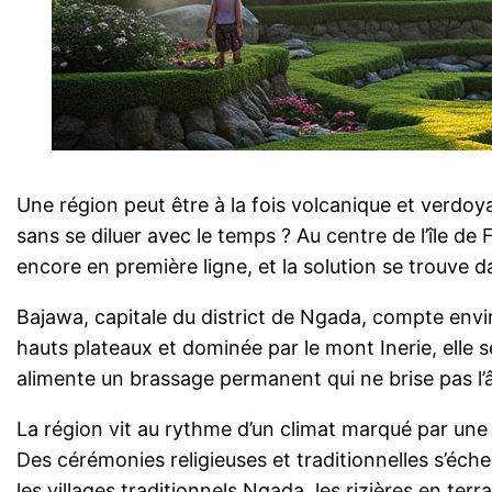
Une région peut être à la fois volcanique et verdoya
sans se diluer avec le temps ? Au centre de l’île de
encore en première ligne, et la solution se trouve 
Bajawa, capitale du district de Ngada, compte envi
hauts plateaux et dominée par le mont Inerie, elle 
alimente un brassage permanent qui ne brise pas l’âme
La région vit au rythme d’un climat marqué par un
Des cérémonies religieuses et traditionnelles s’éc
les villages traditionnels Ngada, les rizières en te