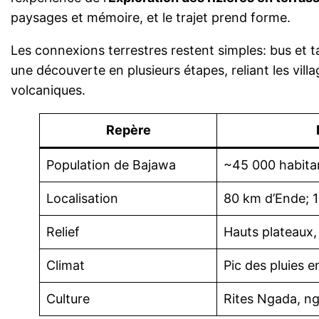
paysages et mémoire, et le trajet prend forme.
Les connexions terrestres restent simples: bus et t
une découverte en plusieurs étapes, reliant les vill
volcaniques.
Repère
Population de Bajawa
~45 000 habita
Localisation
80 km d’Ende; 
Relief
Hauts plateaux,
Climat
Pic des pluies e
Culture
Rites Ngada, n