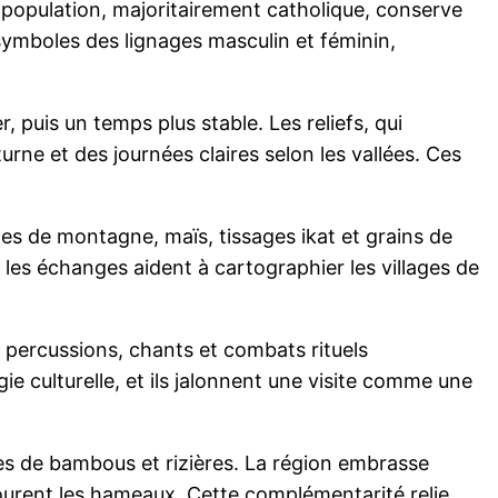
a population, majoritairement catholique, conserve
symboles des lignages masculin et féminin,
 puis un temps plus stable. Les reliefs, qui
rne et des journées claires selon les vallées. Ces
es de montagne, maïs, tissages ikat et grains de
 les échanges aident à cartographier les villages de
 percussions, chants et combats rituels
e culturelle, et ils jalonnent une visite comme une
lées de bambous et rizières. La région embrasse
urent les hameaux. Cette complémentarité relie