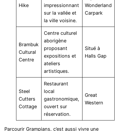
Hike
impressionnant
Wonderland
sur la vallée et
Carpark
la ville voisine.
Centre culturel
aborigène
Brambuk
proposant
Situé à
Cultural
expositions et
Halls Gap
Centre
ateliers
artistiques.
Restaurant
Steel
local
Great
Cutters
gastronomique,
Western
Cottage
ouvert sur
réservation.
Parcourir Grampians, c’est aussi vivre une