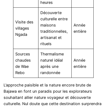
heures
Découverte
culturelle entre
Visite des
maisons
Année
villages
traditionnelles,
entière
Ngada
artisanat et
rituels
Sources
Thermalisme
chaudes
naturel idéal
Année
de Wae
après une
entière
Rebo
randonnée
L’approche paisible et la nature encore brute de
Bajawa en font un paradis pour les explorateurs
souhaitant allier nature voyageur et découverte
culturelle. Nul doute que cette destination surprendra