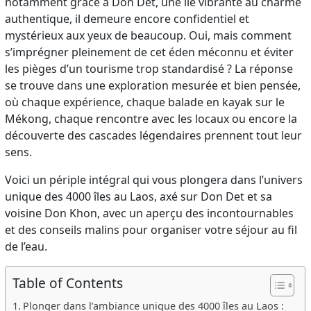
notamment grâce à Don Det, une île vibrante au charme
authentique, il demeure encore confidentiel et
mystérieux aux yeux de beaucoup. Oui, mais comment
s’imprégner pleinement de cet éden méconnu et éviter
les pièges d’un tourisme trop standardisé ? La réponse
se trouve dans une exploration mesurée et bien pensée,
où chaque expérience, chaque balade en kayak sur le
Mékong, chaque rencontre avec les locaux ou encore la
découverte des cascades légendaires prennent tout leur
sens.
Voici un périple intégral qui vous plongera dans l’univers
unique des 4000 îles au Laos, axé sur Don Det et sa
voisine Don Khon, avec un aperçu des incontournables
et des conseils malins pour organiser votre séjour au fil
de l’eau.
Table of Contents
Plonger dans l’ambiance unique des 4000 îles au Laos :