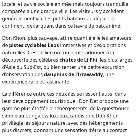
locale, et sa vie sociale animée mais toujours tranquille
comparée à une grande ville. Les visiteurs y accèdent
généralement via des petits bateaux au départ du
continent, débarquant dans ce havre de paix animé.
Don Khon, plus sauvage, attire quant à elle les amateurs
de
pistes cyclables Laos
immersives et d’explorations
naturelles. C’est le lieu où l’on peut s’adonner à la
découverte des célèbres
chutes de Li Phi
, les plus larges
d’Asie du Sud-Est, ou bien tenter une petite excursion
d’observation des
dauphins de l’Irrawaddy
, une
expérience rare et fascinante.
La différence entre ces deux îles se ressent aussi dans
leur développement touristique : Don Det propose une
gamme plus étoffée d’hébergements, de la guesthouse
simple au bungalow luxueux, tandis que Don Khon
privilégie les séjours nature, avec des hébergements
plus discrets, donnant une sensation d’être au contact