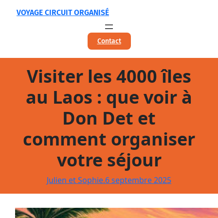
Aller
VOYAGE CIRCUIT ORGANISÉ
au
contenu
Contact
Visiter les 4000 îles
au Laos : que voir à
Don Det et
comment organiser
votre séjour
Julien et Sophie.
6 septembre 2025