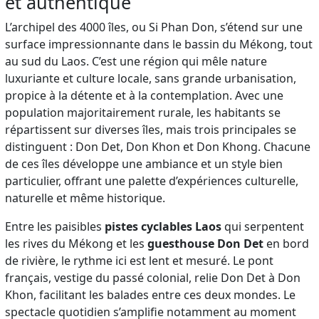
et authentique
L’archipel des 4000 îles, ou Si Phan Don, s’étend sur une
surface impressionnante dans le bassin du Mékong, tout
au sud du Laos. C’est une région qui mêle nature
luxuriante et culture locale, sans grande urbanisation,
propice à la détente et à la contemplation. Avec une
population majoritairement rurale, les habitants se
répartissent sur diverses îles, mais trois principales se
distinguent : Don Det, Don Khon et Don Khong. Chacune
de ces îles développe une ambiance et un style bien
particulier, offrant une palette d’expériences culturelle,
naturelle et même historique.
Entre les paisibles
pistes cyclables Laos
qui serpentent
les rives du Mékong et les
guesthouse Don Det
en bord
de rivière, le rythme ici est lent et mesuré. Le pont
français, vestige du passé colonial, relie Don Det à Don
Khon, facilitant les balades entre ces deux mondes. Le
spectacle quotidien s’amplifie notamment au moment