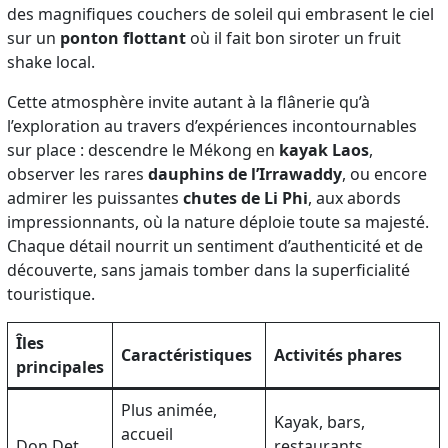
des magnifiques couchers de soleil qui embrasent le ciel
sur un
ponton flottant
où il fait bon siroter un fruit
shake local.
Cette atmosphère invite autant à la flânerie qu’à
l’exploration au travers d’expériences incontournables
sur place : descendre le Mékong en
kayak Laos
,
observer les rares
dauphins de l’Irrawaddy
, ou encore
admirer les puissantes
chutes de Li Phi
, aux abords
impressionnants, où la nature déploie toute sa majesté.
Chaque détail nourrit un sentiment d’authenticité et de
découverte, sans jamais tomber dans la superficialité
touristique.
Îles
Caractéristiques
Activités phares
principales
Plus animée,
Kayak, bars,
accueil
Don Det
restaurants,