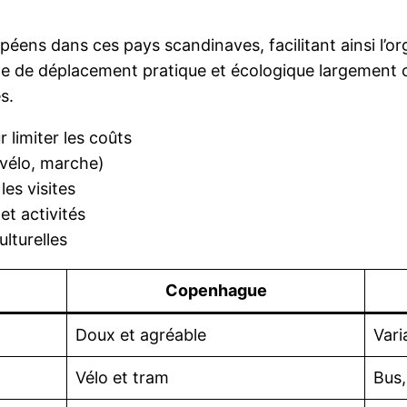
ropéens dans ces pays scandinaves, facilitant ainsi l’
e de déplacement pratique et écologique largement con
s.
 limiter les coûts
(vélo, marche)
les visites
et activités
lturelles
Copenhague
Doux et agréable
Vari
Vélo et tram
Bus,