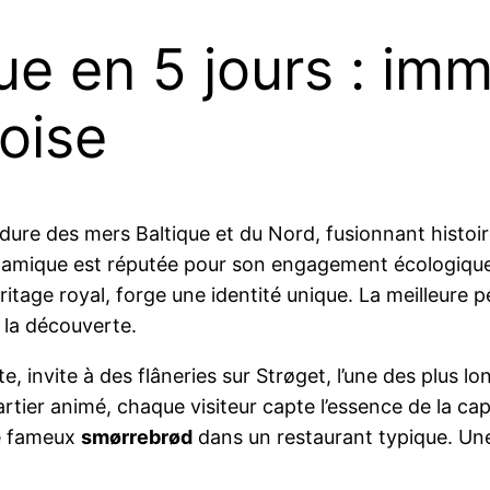
ue en 5 jours : im
noise
ure des mers Baltique et du Nord, fusionnant histoi
namique est réputée pour son engagement écologique, 
ritage royal, forge une identité unique. La meilleure 
 la découverte.
te, invite à des flâneries sur Strøget, l’une des plus
artier animé, chaque visiteur capte l’essence de la c
le fameux
smørrebrød
dans un restaurant typique. Une