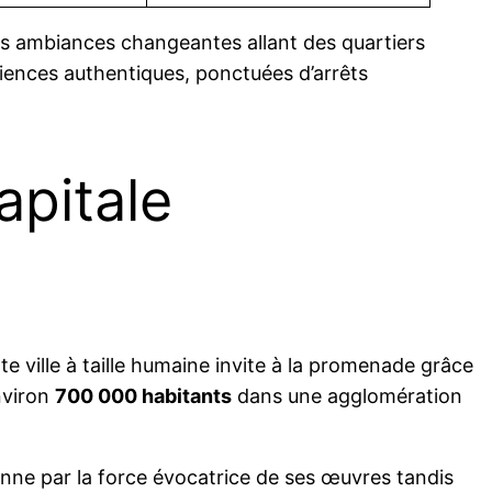
es ambiances changeantes allant des quartiers
ériences authentiques, ponctuées d’arrêts
apitale
e ville à taille humaine invite à la promenade grâce
nviron
700 000 habitants
dans une agglomération
onne par la force évocatrice de ses œuvres tandis