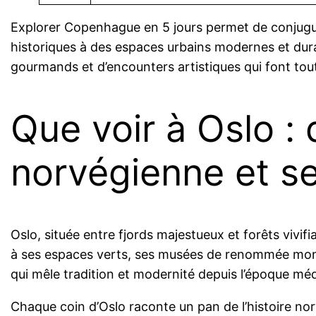
Explorer Copenhague en 5 jours permet de conjugue
historiques à des espaces urbains modernes et durab
gourmands et d’encounters artistiques qui font tou
Que voir à Oslo :
norvégienne et se
Oslo, située entre fjords majestueux et forêts vivi
à ses espaces verts, ses musées de renommée mond
qui mêle tradition et modernité depuis l’époque méd
Chaque coin d’Oslo raconte un pan de l’histoire no