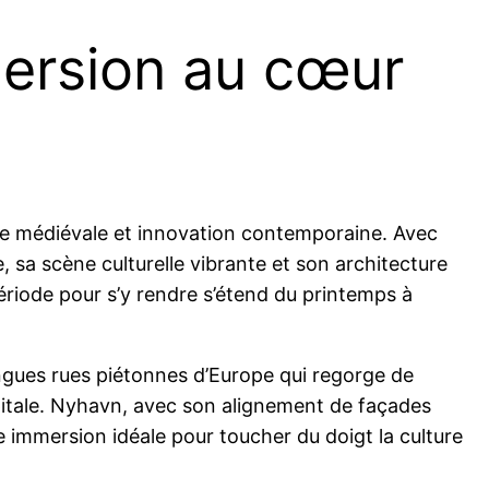
mersion au cœur
re médiévale et innovation contemporaine. Avec
sa scène culturelle vibrante et son architecture
période pour s’y rendre s’étend du printemps à
 longues rues piétonnes d’Europe qui regorge de
apitale. Nyhavn, avec son alignement de façades
 immersion idéale pour toucher du doigt la culture