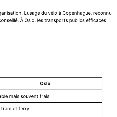
organisation. L’usage du vélo à Copenhague, reconnu
seillé. À Oslo, les transports publics efficaces
Oslo
able mais souvent frais
 tram et ferry