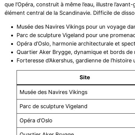
que l’Opéra, construit à même l’eau, illustre l’avan
élément central de la Scandinavie. Difficile de diss
Musée des Navires Vikings pour un voyage da
Parc de sculpture Vigeland pour une promenad
Opéra d’Oslo, harmonie architecturale et spec
Quartier Aker Brygge, dynamique et bords de
Forteresse d’Akershus, gardienne de l’histoire 
Site
Musée des Navires Vikings
Parc de sculpture Vigeland
Opéra d’Oslo
Quartier Aker Brygge