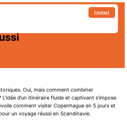
Contact
oir à oslo : itinéraire
ussi
storiques. Oui, mais comment combiner
’idée d’un itinéraire fluide et captivant s’impose
dévoile comment visiter Copenhague en 5 jours et
e pour un voyage réussi en Scandinavie.