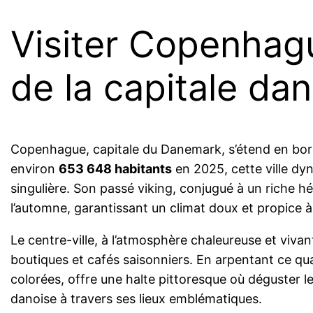
Visiter Copenhag
de la capitale da
Copenhague, capitale du Danemark, s’étend en bord
environ
653 648 habitants
en 2025, cette ville dy
singulière. Son passé viking, conjugué à un riche hé
l’automne, garantissant un climat doux et propice à
Le centre-ville, à l’atmosphère chaleureuse et vivan
boutiques et cafés saisonniers. En arpentant ce qu
colorées, offre une halte pittoresque où déguster 
danoise à travers ses lieux emblématiques.