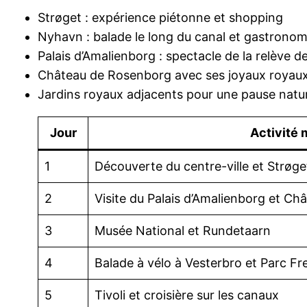
Strøget : expérience piétonne et shopping
Nyhavn : balade le long du canal et gastronom
Palais d’Amalienborg : spectacle de la relève d
Château de Rosenborg avec ses joyaux royau
Jardins royaux adjacents pour une pause natu
Jour
Activité 
1
Découverte du centre-ville et Strøge
2
Visite du Palais d’Amalienborg et C
3
Musée National et Rundetaarn
4
Balade à vélo à Vesterbro et Parc Fr
5
Tivoli et croisière sur les canaux