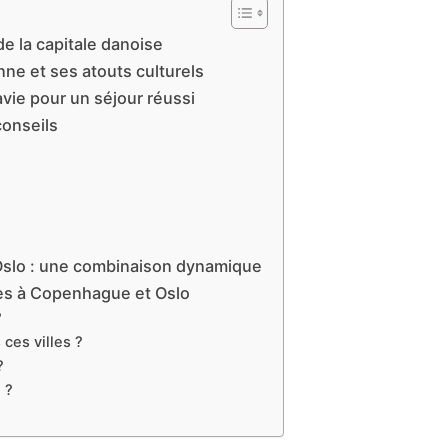
e la capitale danoise
nne et ses atouts culturels
avie pour un séjour réussi
conseils
 Oslo : une combinaison dynamique
es à Copenhague et Oslo
?
ces villes ?
?
 ?