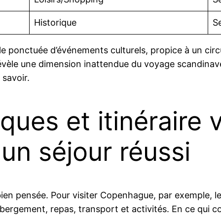
Historique
S
le ponctuée d’événements culturels, propice à un cir
révèle une dimension inattendue du voyage scandinave.
 savoir.
ques et itinéraire
un séjour réussi
ien pensée. Pour visiter Copenhague, par exemple, le
rgement, repas, transport et activités. En ce qui co