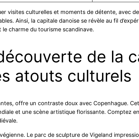
r visites culturelles et moments de détente, avec d
les. Ainsi, la capitale danoise se révèle au fil d’exp
t le charme du tourisme scandinave.
 découverte de la c
s atouts culturels
fiantes, offre un contraste doux avec Copenhague. Cett
iale et une scène artistique florissante. Comptez e
iévale.
rvégienne. Le parc de sculpture de Vigeland impressi