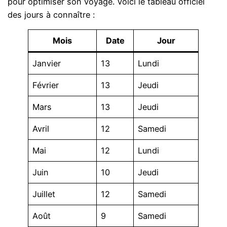
pour optimiser son voyage. Voici le tableau officiel
des jours à connaître :
Mois
Date
Jour
Janvier
13
Lundi
Février
13
Jeudi
Mars
13
Jeudi
Avril
12
Samedi
Mai
12
Lundi
Juin
10
Jeudi
Juillet
12
Samedi
Août
9
Samedi