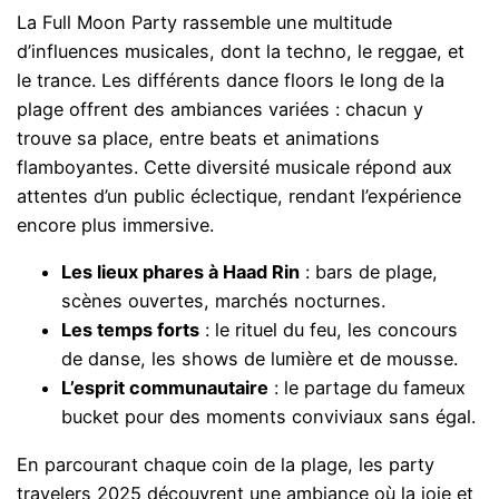
La Full Moon Party rassemble une multitude
d’influences musicales, dont la techno, le reggae, et
le trance. Les différents dance floors le long de la
plage offrent des ambiances variées : chacun y
trouve sa place, entre beats et animations
flamboyantes. Cette diversité musicale répond aux
attentes d’un public éclectique, rendant l’expérience
encore plus immersive.
Les lieux phares à Haad Rin
: bars de plage,
scènes ouvertes, marchés nocturnes.
Les temps forts
: le rituel du feu, les concours
de danse, les shows de lumière et de mousse.
L’esprit communautaire
: le partage du fameux
bucket pour des moments conviviaux sans égal.
En parcourant chaque coin de la plage, les party
travelers 2025 découvrent une ambiance où la joie et