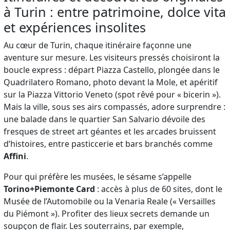
à Turin : entre patrimoine, dolce vita
et expériences insolites
Au cœur de Turin, chaque itinéraire façonne une
aventure sur mesure. Les visiteurs pressés choisiront la
boucle express : départ Piazza Castello, plongée dans le
Quadrilatero Romano, photo devant la Mole, et apéritif
sur la Piazza Vittorio Veneto (spot rêvé pour « bicerin »).
Mais la ville, sous ses airs compassés, adore surprendre :
une balade dans le quartier San Salvario dévoile des
fresques de street art géantes et les arcades bruissent
d’histoires, entre pasticcerie et bars branchés comme
Affini
.
Pour qui préfère les musées, le sésame s’appelle
Torino+Piemonte Card
: accès à plus de 60 sites, dont le
Musée de l’Automobile ou la Venaria Reale (« Versailles
du Piémont »). Profiter des lieux secrets demande un
soupçon de flair. Les souterrains, par exemple,