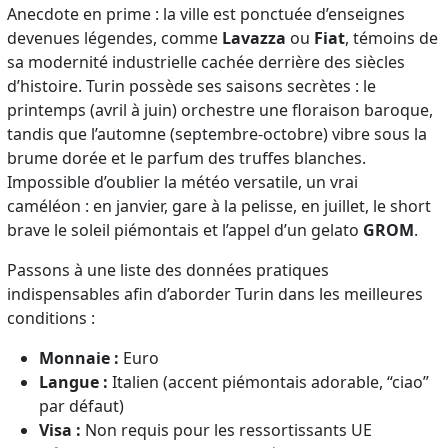
Anecdote en prime : la ville est ponctuée d’enseignes
devenues légendes, comme
Lavazza
ou
Fiat
, témoins de
sa modernité industrielle cachée derrière des siècles
d’histoire. Turin possède ses saisons secrètes : le
printemps (avril à juin) orchestre une floraison baroque,
tandis que l’automne (septembre-octobre) vibre sous la
brume dorée et le parfum des truffes blanches.
Impossible d’oublier la météo versatile, un vrai
caméléon : en janvier, gare à la pelisse, en juillet, le short
brave le soleil piémontais et l’appel d’un gelato
GROM
.
Passons à une liste des données pratiques
indispensables afin d’aborder Turin dans les meilleures
conditions :
Monnaie :
Euro
Langue :
Italien (accent piémontais adorable, “ciao”
par défaut)
Visa :
Non requis pour les ressortissants UE