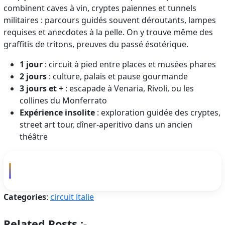
combinent caves à vin, cryptes païennes et tunnels
militaires : parcours guidés souvent déroutants, lampes
requises et anecdotes à la pelle. On y trouve même des
graffitis de tritons, preuves du passé ésotérique.
1 jour
: circuit à pied entre places et musées phares
2 jours
: culture, palais et pause gourmande
3 jours et +
: escapade à Venaria, Rivoli, ou les
collines du Monferrato
Expérience insolite
: exploration guidée des cryptes,
street art tour, dîner-aperitivo dans un ancien
théâtre
Categories
:
circuit italie
Related Posts :-