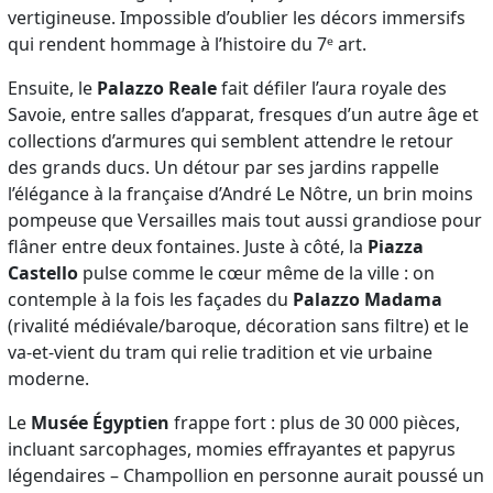
vertigineuse. Impossible d’oublier les décors immersifs
qui rendent hommage à l’histoire du 7ᵉ art.
Ensuite, le
Palazzo Reale
fait défiler l’aura royale des
Savoie, entre salles d’apparat, fresques d’un autre âge et
collections d’armures qui semblent attendre le retour
des grands ducs. Un détour par ses jardins rappelle
l’élégance à la française d’André Le Nôtre, un brin moins
pompeuse que Versailles mais tout aussi grandiose pour
flâner entre deux fontaines. Juste à côté, la
Piazza
Castello
pulse comme le cœur même de la ville : on
contemple à la fois les façades du
Palazzo Madama
(rivalité médiévale/baroque, décoration sans filtre) et le
va-et-vient du tram qui relie tradition et vie urbaine
moderne.
Le
Musée Égyptien
frappe fort : plus de 30 000 pièces,
incluant sarcophages, momies effrayantes et papyrus
légendaires – Champollion en personne aurait poussé un