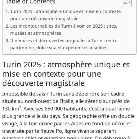
Table of Contents
Turin 2025 : atmosphère unique et mise en contexte
pour une découverte magistrale
Les incontournables de Turin à voir en 2025 : sites,
musées et atmosphères
Itinéraires et découvertes originales à Turin : entre
patrimoine, dolce vita et expériences insolites
Turin 2025 : atmosphère unique et
mise en contexte pour une
découverte magistrale
Impossible de saisir Turin sans dépeindre son cadre :
située au nord-ouest de l’Italie, elle s’étend sur près de
130 km². Avec ses 850 000 habitants, c’est la quatrième
plus grande ville du pays. Sa géographie offre un double
visage, à la fois ornée par les Alpes en fond de décor et
traversée par le fleuve Po, ligne vivante séparant
quartiers chics et quartiers populaires. On débarque à