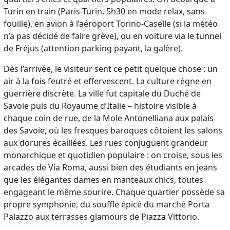
Turin en train (Paris-Turin, 5h30 en mode relax, sans
fouille), en avion à l’aéroport Torino-Caselle (si la météo
n’a pas décidé de faire grève), ou en voiture via le tunnel
de Fréjus (attention parking payant, la galère).
Dès l’arrivée, le visiteur sent ce petit quelque chose : un
air à la fois feutré et effervescent. La culture règne en
guerrière discrète. La ville fut capitale du Duché de
Savoie puis du Royaume d’Italie – histoire visible à
chaque coin de rue, de la Mole Antonelliana aux palais
des Savoie, où les fresques baroques côtoient les salons
aux dorures écaillées. Les rues conjuguent grandeur
monarchique et quotidien populaire : on croise, sous les
arcades de Via Roma, aussi bien des étudiants en jeans
que les élégantes dames en manteaux chics, toutes
engageant le même sourire. Chaque quartier possède sa
propre symphonie, du souffle épicé du marché Porta
Palazzo aux terrasses glamours de Piazza Vittorio.