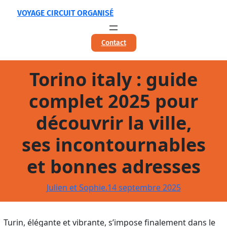
Aller
VOYAGE CIRCUIT ORGANISÉ
au
contenu
Contact
Torino italy : guide
complet 2025 pour
découvrir la ville,
ses incontournables
et bonnes adresses
Julien et Sophie.
14 septembre 2025
Turin, élégante et vibrante, s’impose finalement dans le