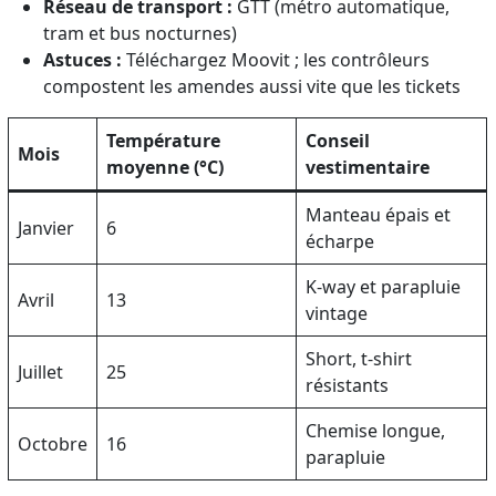
Réseau de transport :
GTT (métro automatique,
tram et bus nocturnes)
Astuces :
Téléchargez Moovit ; les contrôleurs
compostent les amendes aussi vite que les tickets
Température
Conseil
Mois
moyenne (°C)
vestimentaire
Manteau épais et
Janvier
6
écharpe
K-way et parapluie
Avril
13
vintage
Short, t-shirt
Juillet
25
résistants
Chemise longue,
Octobre
16
parapluie