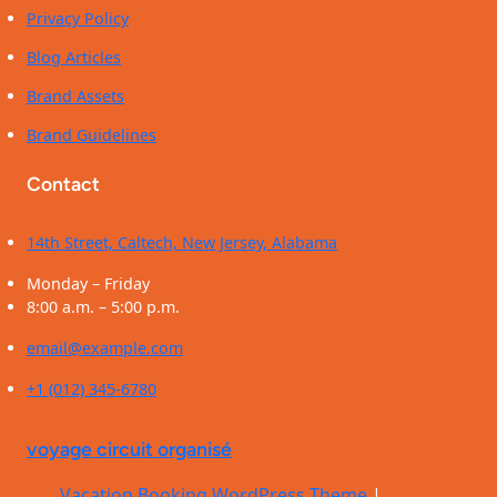
Privacy Policy
Blog Articles
Brand Assets
Brand Guidelines
Contact
14th Street, Caltech, New Jersey, Alabama
Monday – Friday
8:00 a.m. – 5:00 p.m.
email@example.com
+1 (012) 345-6780
voyage circuit organisé
Vacation Booking WordPress Theme
|