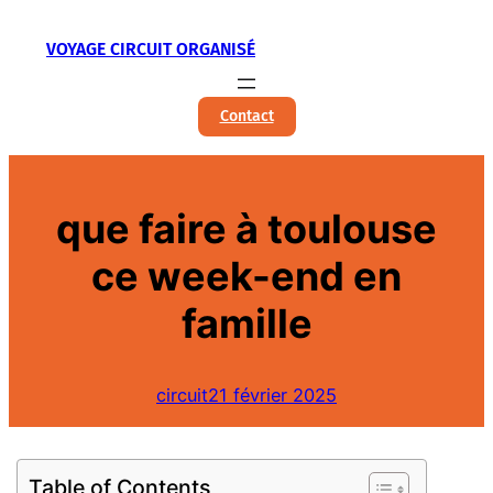
Aller
VOYAGE CIRCUIT ORGANISÉ
au
contenu
Contact
que faire à toulouse
ce week-end en
famille
circuit
21 février 2025
Table of Contents