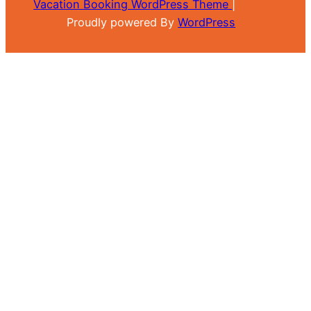
Vacation Booking WordPress Theme
|
Proudly powered By
WordPress