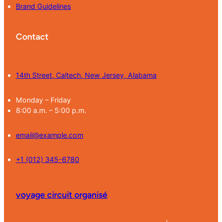
Brand Guidelines
Contact
14th Street, Caltech, New Jersey, Alabama
Monday – Friday
8:00 a.m. – 5:00 p.m.
email@example.com
+1 (012) 345-6780
voyage circuit organisé