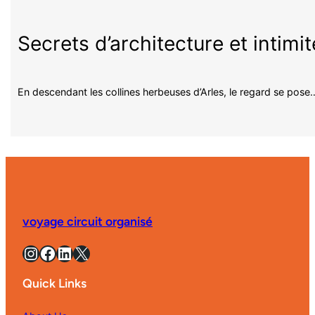
Secrets d’architecture et intimi
En descendant les collines herbeuses d’Arles, le regard se pose
voyage circuit organisé
Instagram
Facebook
LinkedIn
X
Quick Links