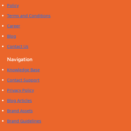
Policy
villa
Benkemoun
Terms and Conditions
Career
Blog
Contact Us
Navigation
Knowledge Base
Contact Support
Privacy Policy
Blog Articles
Brand Assets
Brand Guidelines