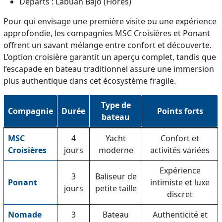
Départs : Labuan Bajo (Flores)
Pour qui envisage une première visite ou une expérience
approfondie, les compagnies MSC Croisières et Ponant
offrent un savant mélange entre confort et découverte.
L’option croisière garantit un aperçu complet, tandis que
l’escapade en bateau traditionnel assure une immersion
plus authentique dans cet écosystème fragile.
Type de
Compagnie
Durée
Points forts
bateau
MSC
4
Yacht
Confort et
Croisières
jours
moderne
activités variées
Expérience
3
Baliseur de
Ponant
intimiste et luxe
jours
petite taille
discret
Nomade
3
Bateau
Authenticité et