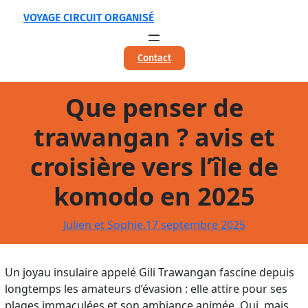
Aller
VOYAGE CIRCUIT ORGANISÉ
au
contenu
Contact
Que penser de
trawangan ? avis et
croisière vers l’île de
komodo en 2025
Julien et Sophie.
17 septembre 2025
Un joyau insulaire appelé Gili Trawangan fascine depuis
longtemps les amateurs d’évasion : elle attire pour ses
plages immaculées et son ambiance animée. Oui, mais