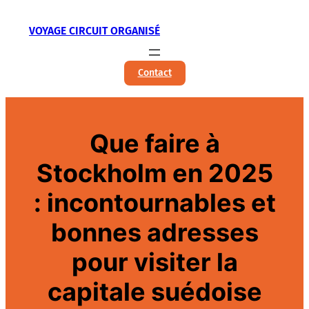
Aller
VOYAGE CIRCUIT ORGANISÉ
au
contenu
Contact
Que faire à
Stockholm en 2025
: incontournables et
bonnes adresses
pour visiter la
capitale suédoise