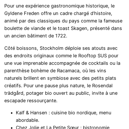
Pour une expérience gastronomique historique, le
Gyldene Freden offre un cadre chargé d’histoire,
animé par des classiques du pays comme la fameuse
boulette de viande et le toast Skagen, présenté dans
un ancien bâtiment de 1722.
Côté boissons, Stockholm déploie ses atouts avec
des endroits originaux comme le Rooftop SUS pour
une vue imprenable accompagnée de cocktails ou la
parenthèse bohème de Racamaca, où les vins
naturels brillent en symbiose avec des petits plats
créatifs. Pour une pause plus nature, le Rosendal
trädgård, potager bio ouvert au public, invite à une
escapade ressourçante.
Kalf & Hansen : cuisine bio nordique, menu
abordable.
Chez Jolie et La Petite Sœur : bistronomie