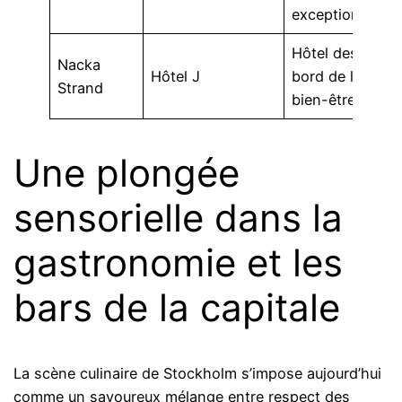
exceptionnel.
Hôtel design au
Nacka
Hôtel J
bord de l’eau et
Strand
bien-être.
Une plongée
sensorielle dans la
gastronomie et les
bars de la capitale
La scène culinaire de Stockholm s’impose aujourd’hui
comme un savoureux mélange entre respect des