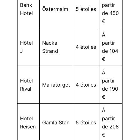
Bank
partir
Östermalm
5 étoiles
Hotel
de 450
€
À
Hôtel
Nacka
partir
4 étoiles
J
Strand
de 104
€
À
Hotel
partir
Mariatorget
4 étoiles
Rival
de 190
€
À
Hotel
partir
Gamla Stan
5 étoiles
Reisen
de 208
€