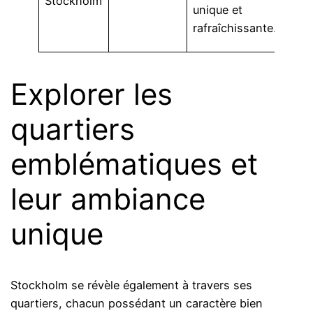
Stockholm
tra
unique et
en
rafraîchissante.
co
Explorer les
quartiers
emblématiques et
leur ambiance
unique
Stockholm se révèle également à travers ses
quartiers, chacun possédant un caractère bien