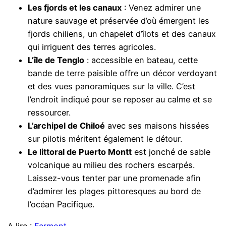
Les fjords et les canaux
: Venez admirer une
nature sauvage et préservée d’où émergent les
fjords chiliens, un chapelet d’îlots et des canaux
qui irriguent des terres agricoles.
L’île de Tenglo
: accessible en bateau, cette
bande de terre paisible offre un décor verdoyant
et des vues panoramiques sur la ville. C’est
l’endroit indiqué pour se reposer au calme et se
ressourcer.
L’archipel de Chiloé
avec ses maisons hissées
sur pilotis méritent également le détour.
Le littoral de Puerto Montt
est jonché de sable
volcanique au milieu des rochers escarpés.
Laissez-vous tenter par une promenade afin
d’admirer les plages pittoresques au bord de
l’océan Pacifique.
A lire :
Fermont