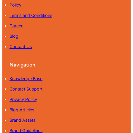
Policy
Terms and Conditions
Career
Blog
Contact Us
Navigation
Knowledge Base
Contact Support
Privacy Policy
Blog Articles
Brand Assets
Brand Guidelines