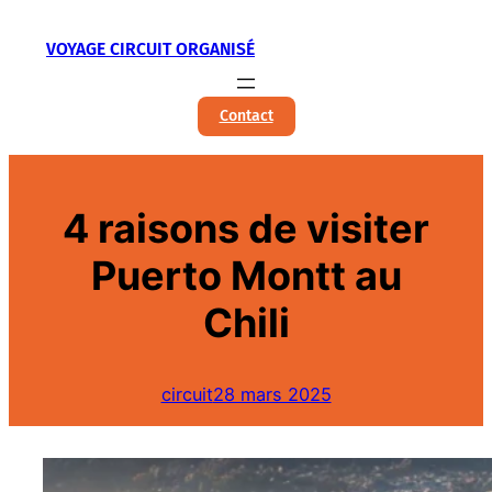
Aller
VOYAGE CIRCUIT ORGANISÉ
au
contenu
Contact
4 raisons de visiter
Puerto Montt au
Chili
circuit
28 mars 2025