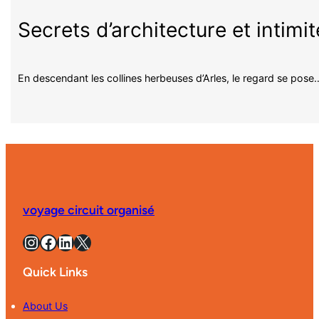
Secrets d’architecture et intimi
En descendant les collines herbeuses d’Arles, le regard se pose
voyage circuit organisé
Instagram
Facebook
LinkedIn
X
Quick Links
About Us