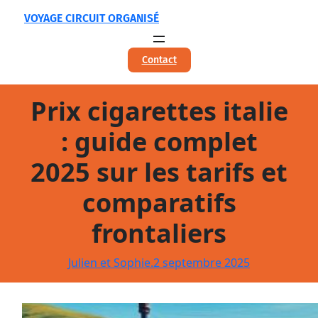
Aller
VOYAGE CIRCUIT ORGANISÉ
au
contenu
Contact
Prix cigarettes italie
: guide complet
2025 sur les tarifs et
comparatifs
frontaliers
Julien et Sophie.
2 septembre 2025