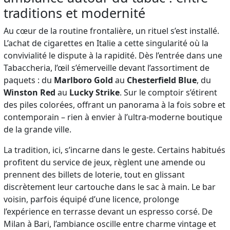
traditions et modernité
Au cœur de la routine frontalière, un rituel s’est installé.
L’achat de cigarettes en Italie a cette singularité où la
convivialité le dispute à la rapidité. Dès l’entrée dans une
Tabaccheria, l’œil s’émerveille devant l’assortiment de
paquets : du
Marlboro Gold
au
Chesterfield Blue
, du
Winston Red
au
Lucky Strike
. Sur le comptoir s’étirent
des piles colorées, offrant un panorama à la fois sobre et
contemporain – rien à envier à l’ultra-moderne boutique
de la grande ville.
La tradition, ici, s’incarne dans le geste. Certains habitués
profitent du service de jeux, règlent une amende ou
prennent des billets de loterie, tout en glissant
discrètement leur cartouche dans le sac à main. Le bar
voisin, parfois équipé d’une licence, prolonge
l’expérience en terrasse devant un espresso corsé. De
Milan à Bari, l’ambiance oscille entre charme vintage et