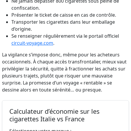
Ne jamais dépasser 800 cigarettes sous peine de
confiscation.
Présenter le ticket de caisse en cas de contrôle.
Transporter les cigarettes dans leur emballage
d’origine.
Se renseigner régulièrement via le portail officiel
circuit-voyage.com
.
La vigilance s’impose donc, même pour les acheteurs
occasionnels. À chaque accès transfrontalier, mieux vaut
privilégier la sécurité, quitte à fractionner les achats sur
plusieurs trajets, plutôt que risquer une mauvaise
surprise. La promesse d’un voyage « rentable » se
dessine alors en toute sérénité… ou presque.
Calculateur d’économie sur les
cigarettes Italie vs France
Sélectionnez votre marque :