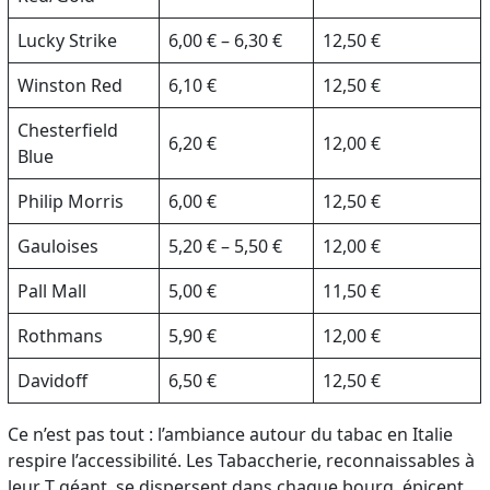
Lucky Strike
6,00 € – 6,30 €
12,50 €
Winston Red
6,10 €
12,50 €
Chesterfield
6,20 €
12,00 €
Blue
Philip Morris
6,00 €
12,50 €
Gauloises
5,20 € – 5,50 €
12,00 €
Pall Mall
5,00 €
11,50 €
Rothmans
5,90 €
12,00 €
Davidoff
6,50 €
12,50 €
Ce n’est pas tout : l’ambiance autour du tabac en Italie
respire l’accessibilité. Les Tabaccherie, reconnaissables à
leur T géant, se dispersent dans chaque bourg, épicent