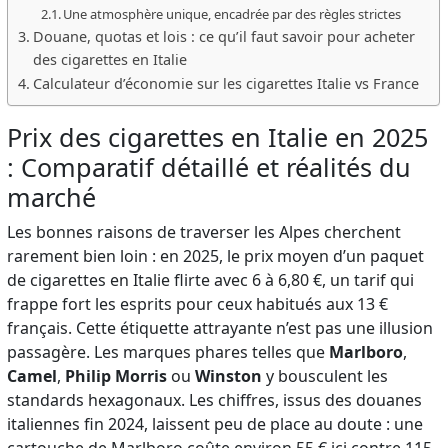
Une atmosphère unique, encadrée par des règles strictes
Douane, quotas et lois : ce qu’il faut savoir pour acheter
des cigarettes en Italie
Calculateur d’économie sur les cigarettes Italie vs France
Prix des cigarettes en Italie en 2025
: Comparatif détaillé et réalités du
marché
Les bonnes raisons de traverser les Alpes cherchent
rarement bien loin : en 2025, le prix moyen d’un paquet
de cigarettes en Italie flirte avec 6 à 6,80 €, un tarif qui
frappe fort les esprits pour ceux habitués aux 13 €
français. Cette étiquette attrayante n’est pas une illusion
passagère. Les marques phares telles que
Marlboro
,
Camel
,
Philip Morris
ou
Winston
y bousculent les
standards hexagonaux. Les chiffres, issus des douanes
italiennes fin 2024, laissent peu de place au doute : une
cartouche de Marlboro coûte environ 55 € ici contre 115