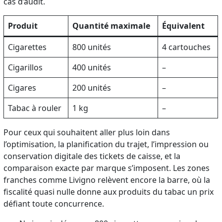
cas d’audit.
Produit
Quantité maximale
Équivalent
Cigarettes
800 unités
4 cartouches
Cigarillos
400 unités
–
Cigares
200 unités
–
Tabac à rouler
1 kg
–
Pour ceux qui souhaitent aller plus loin dans
l’optimisation, la planification du trajet, l’impression ou
conservation digitale des tickets de caisse, et la
comparaison exacte par marque s’imposent. Les zones
franches comme Livigno relèvent encore la barre, où la
fiscalité quasi nulle donne aux produits du tabac un prix
défiant toute concurrence.