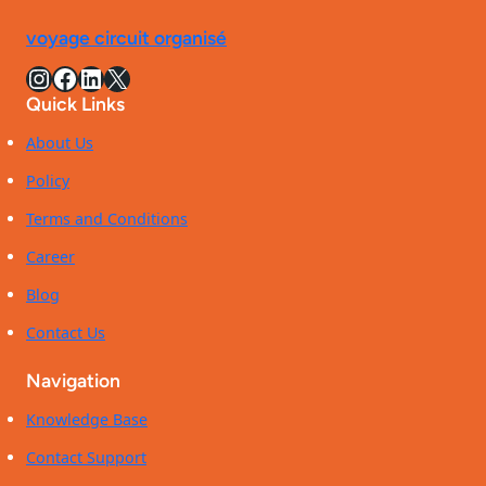
et
la
pas
voyage circuit organisé
salle
cher
de
Instagram
Facebook
LinkedIn
X
en
bains
2026
Quick Links
iconique
de
About Us
la
Policy
villa
Benkemoun
Terms and Conditions
Career
Blog
Contact Us
Navigation
Knowledge Base
Contact Support