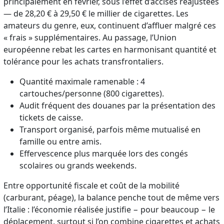
principalement en février, sous l’effet d’accises réajustées
— de 28,20 € à 29,50 € le millier de cigarettes. Les
amateurs du genre, eux, continuent d’affluer malgré ces
« frais » supplémentaires. Au passage, l’Union
européenne rebat les cartes en harmonisant quantité et
tolérance pour les achats transfrontaliers.
Quantité maximale ramenable : 4
cartouches/personne (800 cigarettes).
Audit fréquent des douanes par la présentation des
tickets de caisse.
Transport organisé, parfois même mutualisé en
famille ou entre amis.
Effervescence plus marquée lors des congés
scolaires ou grands weekends.
Entre opportunité fiscale et coût de la mobilité
(carburant, péage), la balance penche tout de même vers
l’Italie : l’économie réalisée justifie − pour beaucoup − le
déplacement, surtout si l’on combine cigarettes et achats