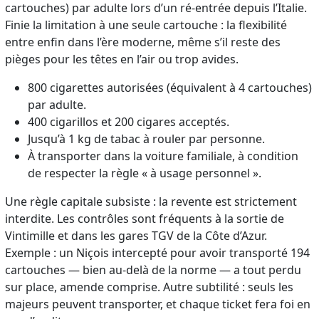
cartouches) par adulte lors d’un ré-entrée depuis l’Italie.
Finie la limitation à une seule cartouche : la flexibilité
entre enfin dans l’ère moderne, même s’il reste des
pièges pour les têtes en l’air ou trop avides.
800 cigarettes autorisées (équivalent à 4 cartouches)
par adulte.
400 cigarillos et 200 cigares acceptés.
Jusqu’à 1 kg de tabac à rouler par personne.
À transporter dans la voiture familiale, à condition
de respecter la règle « à usage personnel ».
Une règle capitale subsiste : la revente est strictement
interdite. Les contrôles sont fréquents à la sortie de
Vintimille et dans les gares TGV de la Côte d’Azur.
Exemple : un Niçois intercepté pour avoir transporté 194
cartouches — bien au‑delà de la norme — a tout perdu
sur place, amende comprise. Autre subtilité : seuls les
majeurs peuvent transporter, et chaque ticket fera foi en