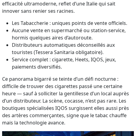
efficacité ultramoderne, reflet d’une Italie qui sait
innover sans renier ses racines.
Les Tabaccherie : uniques points de vente officiels.
Aucune vente en supermarché ou station-service,
hormis quelques aires d’autoroute.
Distributeurs automatiques déconseillés aux
touristes (Tessera Sanitaria obligatoire).
Service complet : cigarette, Heets, IQOS, jeux,
paiements diversifiés.
Ce panorama bigarré se teinte d’un défi nocturne :
difficile de trouver des cigarettes passé une certaine
heure — sauf à solliciter la gentillesse d’un local auprès
d’un distributeur. La scène, cocasse, n’est pas rare. Les
boutiques spécialisées IQOS surgissent elles aussi près
des artères commerçantes, signe que le tabac chauffe
mais la technologie avance.