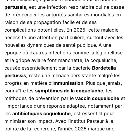
pertussis
, est une infection respiratoire qui ne cesse
de préoccuper les autorités sanitaires mondiales en
raison de sa propagation facile et de ses
complications potentielles. En 2025, cette maladie
nécessite une attention particulière, surtout avec les
nouvelles dynamiques de santé publique. À une
époque où d’autres infections comme la légionellose
et la grippe aviaire font manchette, la coqueluche,
causée essentiellement par la bactérie
Bordetella
pertussis
, reste une menace persistante malgré les
progrès en matière d’
immunisation
. Plus que jamais,
connaître les
symptômes de la coqueluche
, les
méthodes de prévention par le
vaccin coqueluche
et
l’importance d’une réponse adaptée, notamment par
les
antibiotiques coqueluche
, est essentiel pour
minimiser son impact. Avec l’Institut Pasteur à la
pointe de la recherche, l’année 2025 marque une