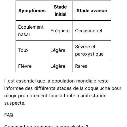
Stade
Symptômes
Stade avancé
initial
Écoulement
Fréquent
Occasionnel
nasal
Sévère et
Toux
Légère
paroxystique
Fièvre
Légère
Rares
Il est essentiel que la population mondiale reste
informée des différents stades de la coqueluche pour
réagir promptement face à toute manifestation
suspecte.
FAQ
Comment se transmet la coqueluche ?