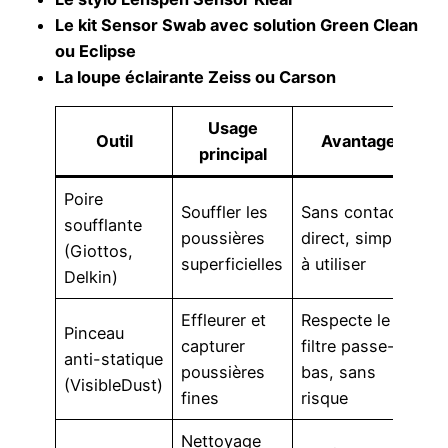
Le kit Sensor Swab avec solution Green Clean
ou Eclipse
La loupe éclairante Zeiss ou Carson
Usage
Outil
Avantage
principal
Poire
Souffler les
Sans contact
soufflante
poussières
direct, simple
(Giottos,
superficielles
à utiliser
Delkin)
Effleurer et
Respecte le
Pinceau
capturer
filtre passe-
anti-statique
poussières
bas, sans
(VisibleDust)
fines
risque
Nettoyage