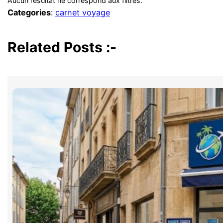
Aucun résultat ne correspond aux filtres.
Categories
:
carnet voyage
Related Posts :-