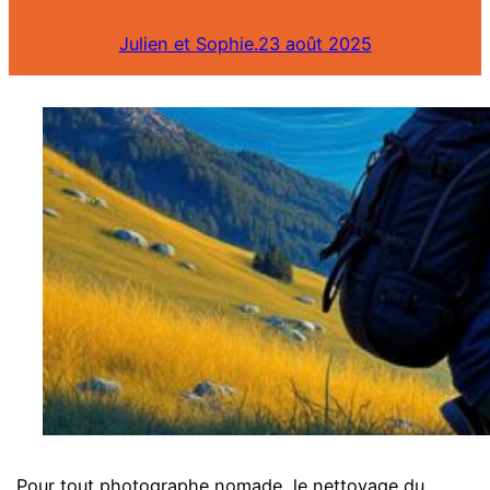
Julien et Sophie.
23 août 2025
Pour tout photographe nomade, le nettoyage du