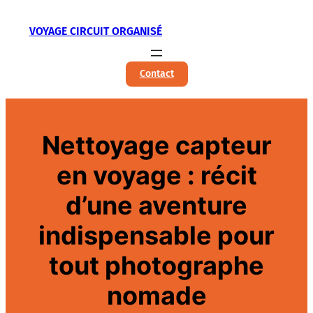
Aller
VOYAGE CIRCUIT ORGANISÉ
au
contenu
Contact
Nettoyage capteur
en voyage : récit
d’une aventure
indispensable pour
tout photographe
nomade