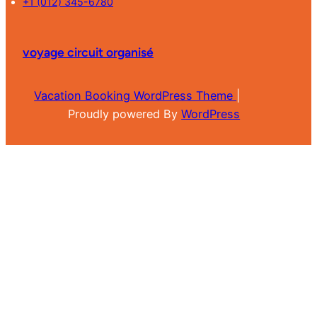
+1 (012) 345-6780
voyage circuit organisé
Vacation Booking WordPress Theme
|
Proudly powered By
WordPress