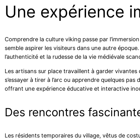
Une expérience im
Comprendre la culture viking passe par l’immersio
semble aspirer les visiteurs dans une autre époque.
l’authenticité et la rudesse de la vie médiévale scan
Les artisans sur place travaillent à garder vivantes d
s’essayer à tirer à l’arc ou apprendre quelques pas 
offrant une expérience éducative et interactive inou
Des rencontres fascinant
Les résidents temporaires du village, vêtus de cost