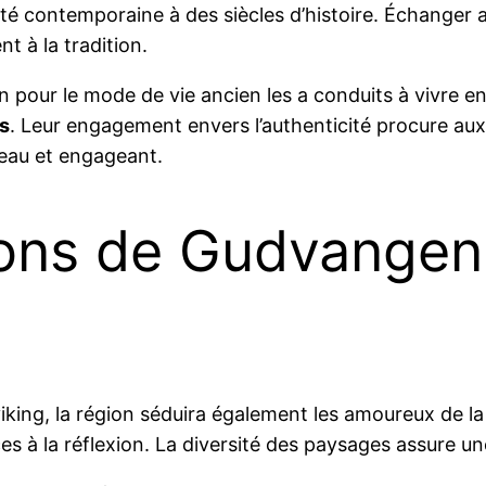
lité contemporaine à des siècles d’histoire. Échanger 
t à la tradition.
pour le mode de vie ancien les a conduits à vivre e
s
. Leur engagement envers l’authenticité procure aux
eau et engageant.
rons de Gudvangen
iking, la région séduira également les amoureux de l
es à la réflexion. La diversité des paysages assure un