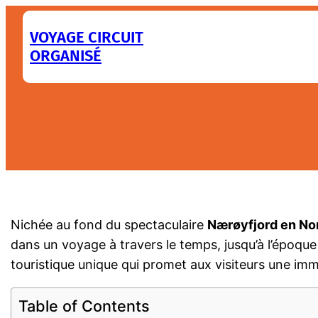
Aller
au
VOYAGE CIRCUIT
ORGANISÉ
contenu
Gudvangen : plong
Nichée au fond du spectaculaire
Nærøyfjord en No
dans un voyage à travers le temps, jusqu’à l’époque
touristique unique qui promet aux visiteurs une imm
Table of Contents