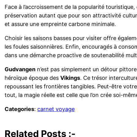
Face à l’accroissement de la popularité touristique,
préservation autant que pour son attractivité culture
et assure une empreinte carbone minimale.
Choisir les saisons basses pour visiter offre égale
les foules saisonnières. Enfin, encouragés à cons
dans une démarche proactive de soutenabilité mult
Gudvangen
n’est pas simplement un détour pittore
héroïque époque des
Vikings
. Ce trésor intercult
repoussant les frontières tangibles. Peut-être votr
tout, la magie réelle est celle que l’on crée soi-mêm
Categories
:
carnet voyage
Related Posts :-