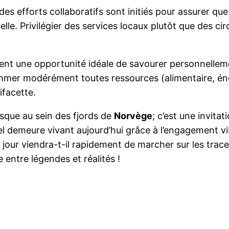
 des efforts collaboratifs sont initiés pour assurer qu
lle. Privilégier des services locaux plutôt que des cir
ment une opportunité idéale de savourer personnelleme
ommer modérément toutes ressources (alimentaire, éne
ifacette.
sque au sein des fjords de
Norvège
; c’est une invitat
urel demeure vivant aujourd’hui grâce à l’engagement 
e jour viendra-t-il rapidement de marcher sur les trac
e entre légendes et réalités !