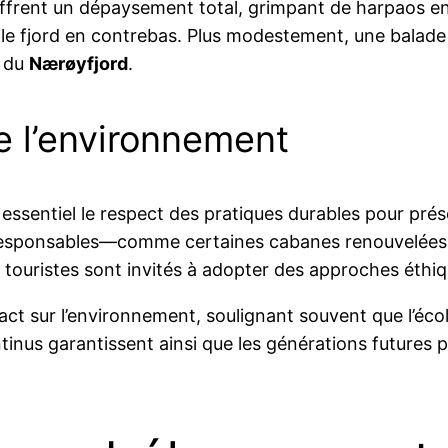
es offrent un dépaysement total, grimpant de harpaos 
e fjord en contrebas. Plus modestement, une balade 
x du
Nærøyfjord
.
e l’environnement
essentiel le respect des pratiques durables pour prés
esponsables—comme certaines cabanes renouvelées en
es touristes sont invités à adopter des approches éthiq
ct sur l’environnement, soulignant souvent que l’écolo
tinus garantissent ainsi que les générations futures p