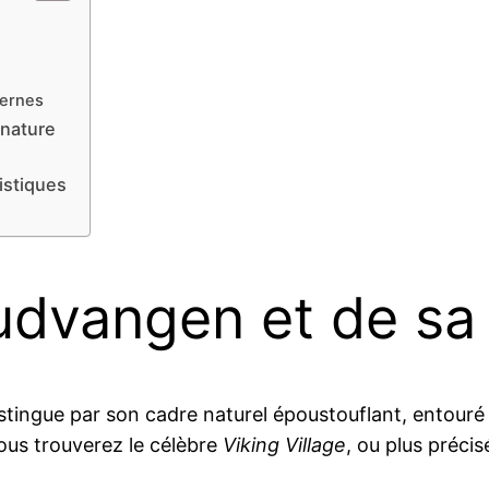
dernes
 nature
istiques
dvangen et de sa v
distingue par son cadre naturel époustouflant, entouré
vous trouverez le célèbre
Viking Village
, ou plus préci