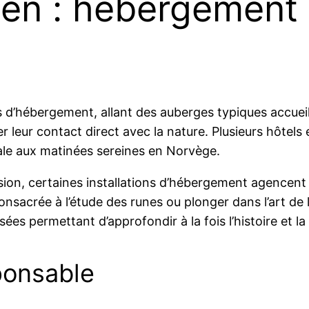
en : hébergement 
s d’hébergement, allant des auberges typiques accueil
r leur contact direct avec la nature. Plusieurs hôtels
iale aux matinées sereines en Norvège.
rsion, certaines installations d’hébergement agencent
onsacrée à l’étude des runes ou plonger dans l’art de l
s permettant d’approfondir à la fois l’histoire et la
ponsable