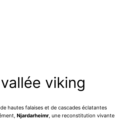
allée viking
 de hautes falaises et de cascades éclatantes
sément,
Njardarheimr
, une reconstitution vivante