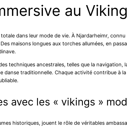
mersive au Viking
n totale dans leur mode de vie. À Njardarheimr, conn
 Des maisons longues aux torches allumées, en passant
dinave.
es techniques ancestrales, telles que la navigation, la 
de danse traditionnelle. Chaque activité contribue à la
bliable.
es avec les « vikings » mo
umes historiques, jouent le rôle de véritables ambassa