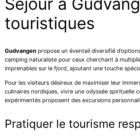
Séjour à Gudvang
touristiques
Gudvangen
propose un éventail diversifié d’option
camping naturaliste pour ceux cherchant à multiplie
imprenables sur le fjord, ajoutant une touche spéc
Pour les visiteurs désireux de maximiser leur imme
culinaires nordiques, vivre une odyssée spirituelle c
expérimentés proposent des excursions personnalisée
Pratiquer le tourisme res