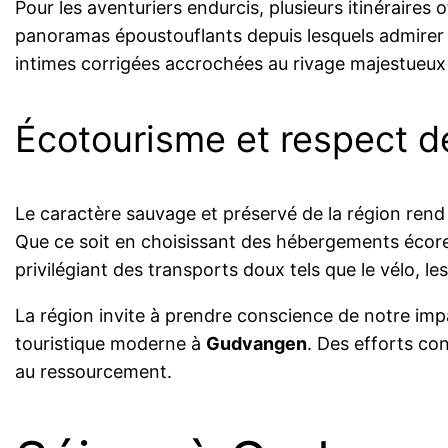
Pour les aventuriers endurcis, plusieurs itinérair
panoramas époustouflants depuis lesquels admirer l
intimes corrigées accrochées au rivage majestueu
Écotourisme et respect d
Le caractère sauvage et préservé de la région rend 
Que ce soit en choisissant des hébergements écor
privilégiant des transports doux tels que le vélo, l
La région invite à prendre conscience de notre impa
touristique moderne à
Gudvangen
. Des efforts con
au ressourcement.