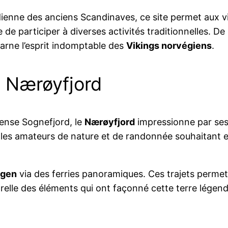
idienne des anciens Scandinaves, ce site permet aux v
 participer à diverses activités traditionnelles. De l
carne l’esprit indomptable des
Vikings norvégiens
.
u Nærøyfjord
mense Sognefjord, le
Nærøyfjord
impressionne par ses 
e les amateurs de nature et de randonnée souhaitant 
gen
via des ferries panoramiques. Ces trajets perme
elle des éléments qui ont façonné cette terre légendai