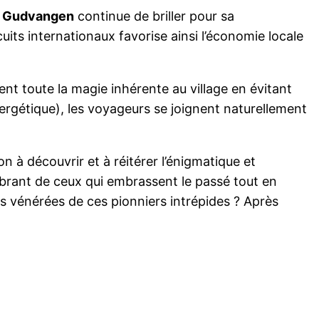
e
Gudvangen
continue de briller pour sa
cuits internationaux favorise ainsi l’économie locale
nt toute la magie inhérente au village en évitant
rgétique), les voyageurs se joignent naturellement
ion à découvrir et à réitérer l’énigmatique et
vibrant de ceux qui embrassent le passé tout en
es vénérées de ces pionniers intrépides ? Après