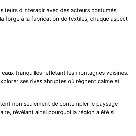
isiteurs d’interagir avec des acteurs costumés,
a forge à la fabrication de textiles, chaque aspect
eaux tranquilles reflétant les montagnes voisines.
explorer ses rives abruptes où règnent calme et
ttent non seulement de contempler le paysage
re, révélant ainsi pourquoi la région a été si