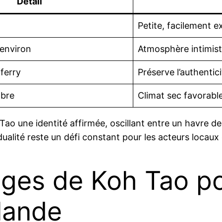
Détail
Petite, facilement e
 environ
Atmosphère intimis
ferry
Préserve l’authentici
mbre
Climat sec favorable
 une identité affirmée, oscillant entre un havre de 
ualité reste un défi constant pour les acteurs locaux e
lages de Koh Tao p
lande