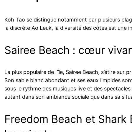
Koh Tao se distingue notamment par plusieurs plage
la discrète Ao Leuk, la diversité des côtes est une 
Sairee Beach : cœur vivan
La plus populaire de l’île, Sairee Beach, s’étire sur
Son sable blanc abondant et ses eaux limpides sont
sous le rythme des musiques live et des spectacles d
autant dans son ambiance sociale que dans sa situa
Freedom Beach et Shark B