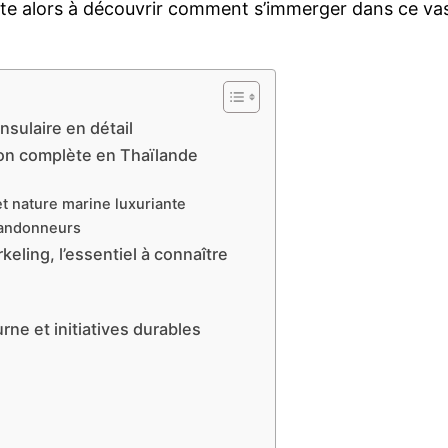
ste alors à découvrir comment s’immerger dans ce vaste
nsulaire en détail
ion complète en Thaïlande
t nature marine luxuriante
randonneurs
eling, l’essentiel à connaître
ne et initiatives durables