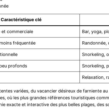
onnée
Caractéristique clé
e et commerciale
Bar, yoga, p
 moins fréquentée
Randonnée, 
tionnelle
Snorkeling, 
s peu profonds
Snorkeling, 
Relaxation, 
tentes variées, du vacancier désireux de farniente au 
s, où les plus grandes références touristiques comm
hie exacte et interactive des plus belles plages, des s