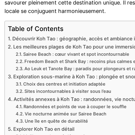
savourer pleinement cette destination unique. Il re
locale se conjuguent harmonieusement.
Table of Contents
Découvrir Koh Tao : géographie, accès et ambiance i
Les meilleures plages de Koh Tao pour une immers
Sairee Beach : cœur vivant et spot incontournable
Freedom Beach et Shark Bay : recoins plus calmes e
Ao Leuk et Tanote Bay : paradis pour plongeurs et 
Exploration sous-marine à Koh Tao : plongée et snork
Choix des centres et initiation adaptée
Sites incontournables à visiter sous l’eau
Activités annexes à Koh Tao : randonnées, vie noctur
Randonnées et points de vue à couper le souffle
Vie nocturne animée sur Sairee Beach
Une île en quête de durabilité
Explorer Koh Tao en détail