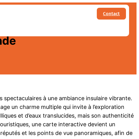
Contact
ive et les meilleures
nde
s spectaculaires à une ambiance insulaire vibrante.
age un charme multiple qui invite à l’exploration
liques et d’eaux translucides, mais son authenticité
touristiques, une carte interactive devient un
réputés et les points de vue panoramiques, afin de