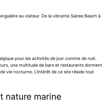
gulière au visiteur. De la vibrante Sairee Beach à
ralgique pour les activités de jour comme de nuit.
tours, une multitude de bars et restaurants dorment
e vie nocturne. L’intérêt de ce site réside tout
t nature marine