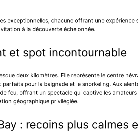
s exceptionnelles, chacune offrant une expérience sin
invitation à la découverte échelonnée.
t et spot incontournable
 presque deux kilomètres. Elle représente le centre név
 parfaits pour la baignade et le snorkeling. Aux alen
e feu, offrant un spectacle qui captive les amateurs d
tion géographique privilégiée.
ay : recoins plus calmes e