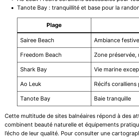
Tanote Bay : tranquillité et base pour la rand
Plage
Sairee Beach
Ambiance festiv
Freedom Beach
Zone préservée,
Shark Bay
Vie marine excep
Ao Leuk
Récifs corallien
Tanote Bay
Baie tranquille
Cette multitude de sites balnéaires répond à des at
combinent beauté naturelle et équipements pratique
l’écho de leur qualité. Pour consulter une cartograp