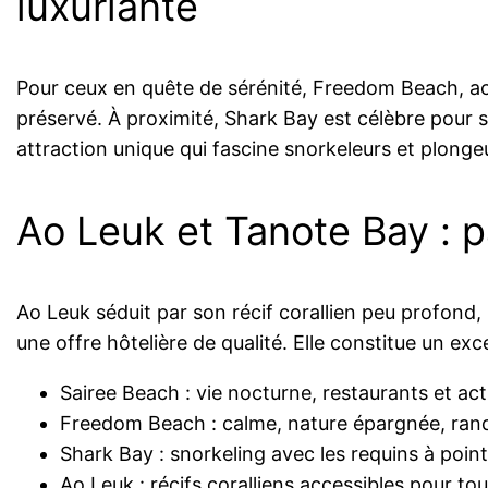
luxuriante
Pour ceux en quête de sérénité, Freedom Beach, ac
préservé. À proximité, Shark Bay est célèbre pour s
attraction unique qui fascine snorkeleurs et plonge
Ao Leuk et Tanote Bay : 
Ao Leuk séduit par son récif corallien peu profond,
une offre hôtelière de qualité. Elle constitue un ex
Sairee Beach : vie nocturne, restaurants et act
Freedom Beach : calme, nature épargnée, ra
Shark Bay : snorkeling avec les requins à point
Ao Leuk : récifs coralliens accessibles pour to