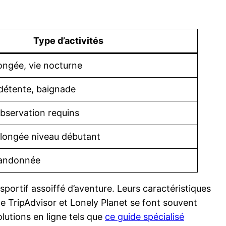
Type d’activités
longée, vie nocturne
détente, baignade
observation requins
plongée niveau débutant
randonnée
sportif assoiffé d’aventure. Leurs caractéristiques
e TripAdvisor et Lonely Planet se font souvent
olutions en ligne tels que
ce guide spécialisé