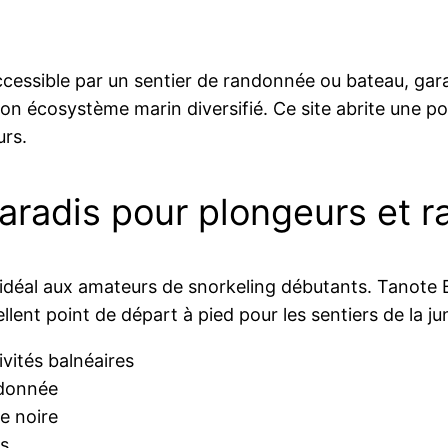
cessible par un sentier de randonnée ou bateau, gar
on écosystème marin diversifié. Ce site abrite une po
urs.
paradis pour plongeurs et 
 idéal aux amateurs de snorkeling débutants. Tanote B
cellent point de départ à pied pour les sentiers de la 
ivités balnéaires
ndonnée
e noire
us