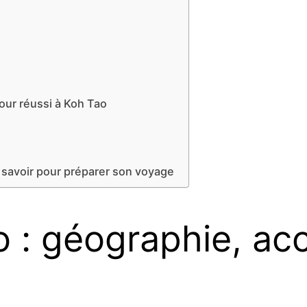
jour réussi à Koh Tao
t savoir pour préparer son voyage
o : géographie, ac