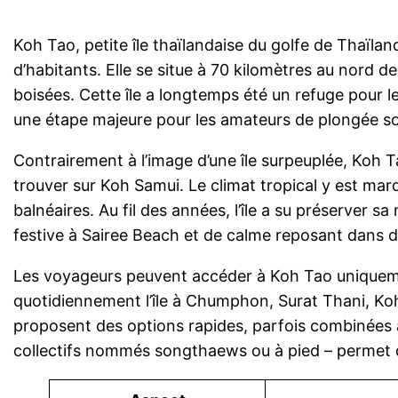
Koh Tao, petite île thaïlandaise du golfe de Thaïla
d’habitants. Elle se situe à 70 kilomètres au nord 
boisées. Cette île a longtemps été un refuge pour 
une étape majeure pour les amateurs de plongée s
Contrairement à l’image d’une île surpeuplée, Koh 
trouver sur Koh Samui. Le climat tropical y est mar
balnéaires. Au fil des années, l’île a su préserver s
festive à Sairee Beach et de calme reposant dans
Les voyageurs peuvent accéder à Koh Tao uniquement
quotidiennement l’île à Chumphon, Surat Thani, K
proposent des options rapides, parfois combinées av
collectifs nommés songthaews ou à pied – permet de 