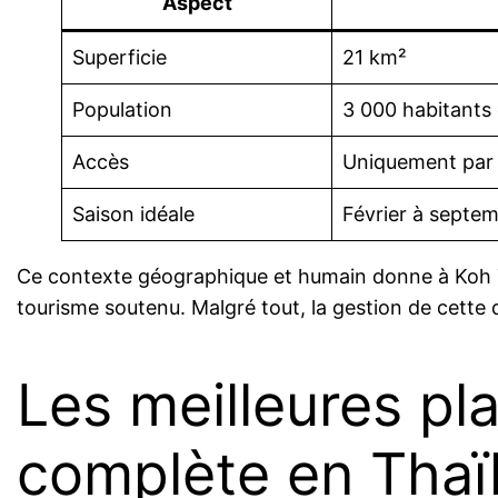
Aspect
Superficie
21 km²
Population
3 000 habitants
Accès
Uniquement par 
Saison idéale
Février à septe
Ce contexte géographique et humain donne à Koh Tao
tourisme soutenu. Malgré tout, la gestion de cette d
Les meilleures p
complète en Thaï