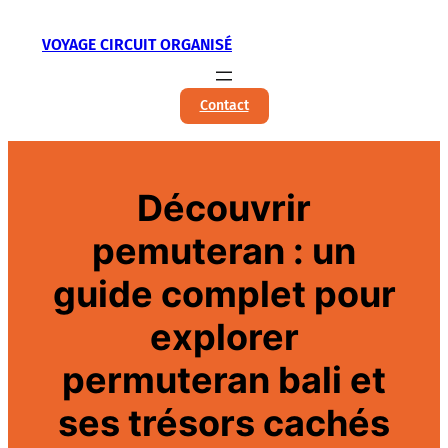
Aller
VOYAGE CIRCUIT ORGANISÉ
au
contenu
Contact
Découvrir
pemuteran : un
guide complet pour
explorer
permuteran bali et
ses trésors cachés