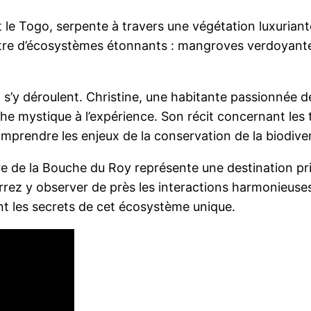
 le Togo, serpente à travers une végétation luxuriante
re d’écosystèmes étonnants : mangroves verdoyantes,
i s’y déroulent. Christine, une habitante passionnée d
he mystique à l’expérience. Son récit concernant les t
prendre les enjeux de la conservation de la biodivers
e de la Bouche du Roy représente une destination pri
rrez y observer de près les interactions harmonieuses
nt les secrets de cet écosystème unique.