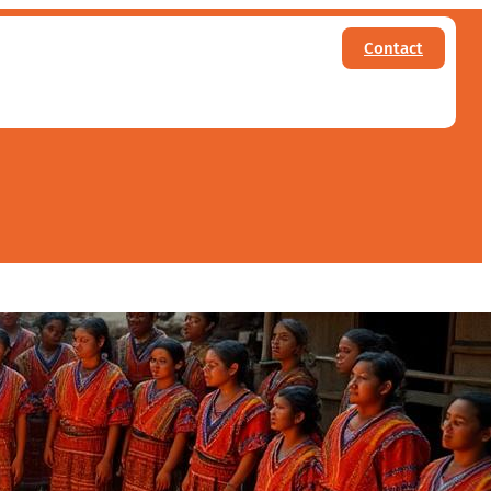
Contact
ter ce joyau du bénin