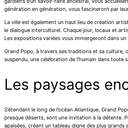
gardiens d’un savoir-faire ancestral, vous accueille
génération en génération, vous fascineront par leur 
La ville est également un haut lieu de création artist
le dialogue interculturel. Chaque jour, locaux et ar
Les expositions variées vous immergeront dans un 
Grand Popo, à travers ses traditions et sa culture, 
suspendu, une célébration de l’humain dans toute sa
Les paysages en
S’étendant le long de l’océan Atlantique, Grand Pop
presque déserts, sont une invitation à la détente. P
apaisées, créant un tableau digne des plus grands a