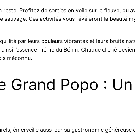
reste. Profitez de sorties en voile sur le fleuve, ou 
ture sauvage. Ces activités vous révéleront la beauté
llité par leurs couleurs vibrantes et leurs bruits na
ainsi l’essence même du Bénin. Chaque cliché devient
adis méconnu.
 Grand Popo : Un 
urels, émerveille aussi par sa gastronomie généreuse e