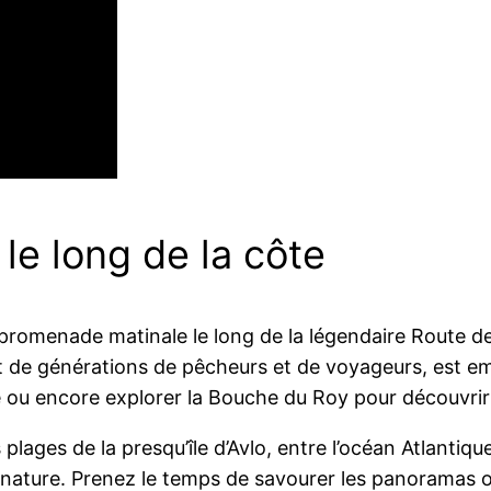
le long de la côte
omenade matinale le long de la légendaire Route des 
 de générations de pêcheurs et de voyageurs, est empre
 ou encore explorer la Bouche du Roy pour découvrir 
es plages de la presqu’île d’Avlo, entre l’océan Atlanti
nature. Prenez le temps de savourer les panoramas off