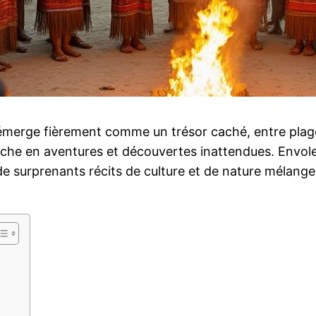
 émerge fièrement comme un trésor caché, entre plage
riche en aventures et découvertes inattendues. Envol
surprenants récits de culture et de nature mélangean