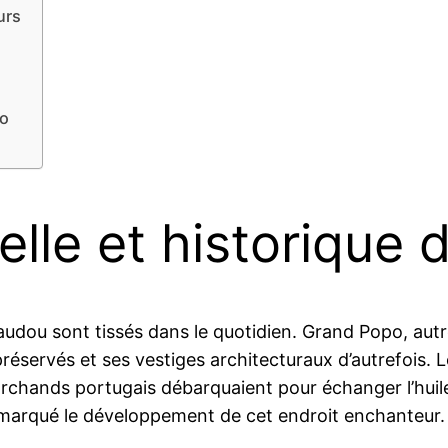
urs
po
relle et historique
s vaudou sont tissés dans le quotidien. Grand Popo, aut
 préservés et ses vestiges architecturaux d’autrefois.
rchands portugais débarquaient pour échanger l’huile
nt marqué le développement de cet endroit enchanteur.