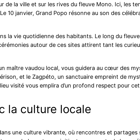
 de la ville et sur les rives du fleuve Mono. Ici, les 
. Le 10 janvier, Grand Popo résonne au son des céléb
 la vie quotidienne des habitants. Le long du fleuve,
rémonies autour de ces sites attirent tant les curieu
n maître vaudou local, vous guidera au cœur des myst
érison, et le Zagpéto, un sanctuaire empreint de mysti
 lieu visité vous emplira d’un profond respect pour cet
 la culture locale
ans une culture vibrante, où rencontres et partages 