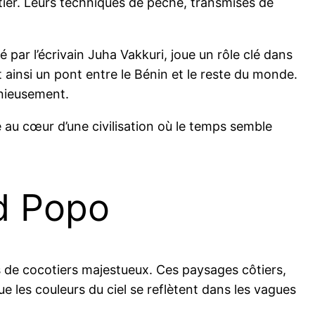
étier. Leurs techniques de pêche, transmises de
é par l’écrivain Juha Vakkuri, joue un rôle clé dans
t ainsi un pont entre le Bénin et le reste du monde.
onieusement.
e au cœur d’une civilisation où le temps semble
d Popo
es de cocotiers majestueux. Ces paysages côtiers,
ue les couleurs du ciel se reflètent dans les vagues