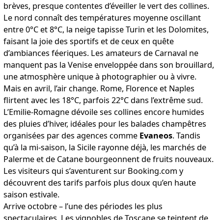
brèves, presque contentes d’éveiller le vert des collines.
Le nord connaît des températures moyenne oscillant
entre 0°C et 8°C, la neige tapisse Turin et les Dolomites,
faisant la joie des sportifs et de ceux en quête
d’ambiances féeriques. Les amateurs de Carnaval ne
manquent pas la Venise enveloppée dans son brouillard,
une atmosphère unique à photographier ou à vivre.
Mais en avril, l’air change. Rome, Florence et Naples
flirtent avec les 18°C, parfois 22°C dans l’extrême sud.
L’Emilie-Romagne dévoile ses collines encore humides
des pluies d’hiver, idéales pour les balades champêtres
organisées par des agences comme
Evaneos
. Tandis
qu’à la mi-saison, la Sicile rayonne déjà, les marchés de
Palerme et de Catane bourgeonnent de fruits nouveaux.
Les visiteurs qui s’aventurent sur Booking.com y
découvrent des tarifs parfois plus doux qu’en haute
saison estivale.
Arrive octobre – l’une des périodes les plus
spectaculaires. Les vignobles de Toscane se teintent de