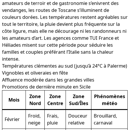
amateurs de terroir et de gastronomie s’enivrent des
vendanges, les routes de Toscane s’illuminent de
couleurs dorées. Les températures restent agréables sur
tout le territoire, la pluie devient plus fréquente sur la
côte ligure, mais elle ne décourage ni les randonneurs ni
les amateurs d’art. Les agences comme TUI France et
Héliades misent sur cette période pour séduire les
familles et couples préférant l’Italie sans la chaleur
intense.
Températures clémentes au sud (jusqu’à 24°C à Palerme)
Vignobles et oliveraies en fête
Affluence modérée dans les grandes villes
Promotions de dernière minute en Sicile
Zone
Zone
Zone
Phénomènes
Mois
Nord
Centre
Sud/Îles
météo
Froid,
Frais,
Douceur
Brouillard,
Février
neige
pluie
relative
carnaval