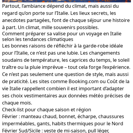
Partout, l’ambiance dépend du climat, mais aussi du
regard qu’on porte sur l’Italie. Les lieux secrets, les
anecdotes partagées, font de chaque séjour une histoire
à part. Un climat, mille souvenirs possibles.
Comment préparer sa valise pour un voyage en Italie
selon les tendances climatiques
Les bonnes raisons de réfléchir à la garde-robe idéale
pour l’Italie, ce n’est pas une lubie. Les changements
soudains de température, les caprices du temps, le soleil
traître ou la pluie imprévue – tout cela forge l’expérience.
Ce n’est pas seulement une question de style, mais aussi
de praticité. Les sites comme Booking.com ou
Coût de la
vie Italie
rappellent combien il est important d’adapter
ses choix vestimentaires aux données météo précises de
chaque mois.
Check-list pour chaque saison et région
Février : manteau chaud, bonnet, écharpe, chaussures
imperméables, gants, habits thermiques pour le Nord
Février Sud/Sicile : veste de mi-saison, pull léger,