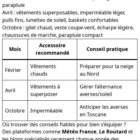
parapluie
Avril : vêtements superposables, imperméable léger,
pulls fins, lunettes de soleil, baskets confortables
Octobre : gilet chaud, veste coupe-vent, écharpe légère,
chaussures de marche, parapluie compact
Accessoire
Mois
Conseil pratique
recommandé
Vêtements
Préparer pour la neige
Février
chauds
au Nord
Vêtements à
Gérer l’alternance
Avril
superposer
averses/soleil
Anticiper les averses
Octobre
Imperméable
en Toscane
Où trouver des conseils fiables pour bien s’équiper ?
Des plateformes comme
Météo France
,
Le Routard
et
les blogs spécialisés recensent chaque année des