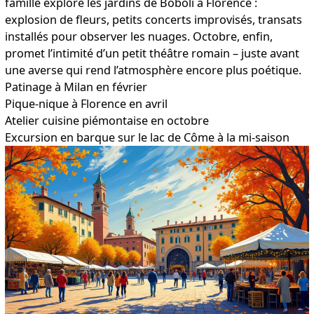
famille explore les jardins de Boboli à Florence :
explosion de fleurs, petits concerts improvisés, transats
installés pour observer les nuages. Octobre, enfin,
promet l’intimité d’un petit théâtre romain – juste avant
une averse qui rend l’atmosphère encore plus poétique.
Patinage à Milan en février
Pique-nique à Florence en avril
Atelier cuisine piémontaise en octobre
Excursion en barque sur le lac de Côme à la mi-saison