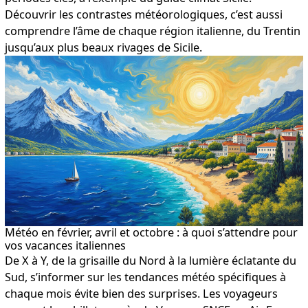
Découvrir les contrastes météorologiques, c’est aussi
comprendre l’âme de chaque région italienne, du Trentin
jusqu’aux plus beaux rivages de Sicile.
Météo en février, avril et octobre : à quoi s’attendre pour
vos vacances italiennes
De X à Y, de la grisaille du Nord à la lumière éclatante du
Sud, s’informer sur les tendances météo spécifiques à
chaque mois évite bien des surprises. Les voyageurs