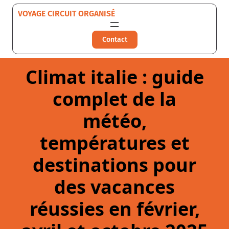
Aller
VOYAGE CIRCUIT ORGANISÉ
au
contenu
Contact
Climat italie : guide
complet de la
météo,
températures et
destinations pour
des vacances
réussies en février,