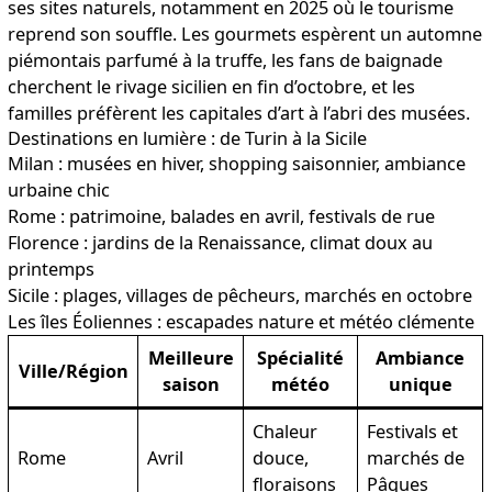
ses sites naturels, notamment en 2025 où le tourisme
reprend son souffle. Les gourmets espèrent un automne
piémontais parfumé à la truffe, les fans de baignade
cherchent le rivage sicilien en fin d’octobre, et les
familles préfèrent les capitales d’art à l’abri des musées.
Destinations en lumière : de Turin à la Sicile
Milan : musées en hiver, shopping saisonnier, ambiance
urbaine chic
Rome : patrimoine, balades en avril, festivals de rue
Florence : jardins de la Renaissance, climat doux au
printemps
Sicile : plages, villages de pêcheurs, marchés en octobre
Les îles Éoliennes : escapades nature et météo clémente
Meilleure
Spécialité
Ambiance
Ville/Région
saison
météo
unique
Chaleur
Festivals et
Rome
Avril
douce,
marchés de
floraisons
Pâques