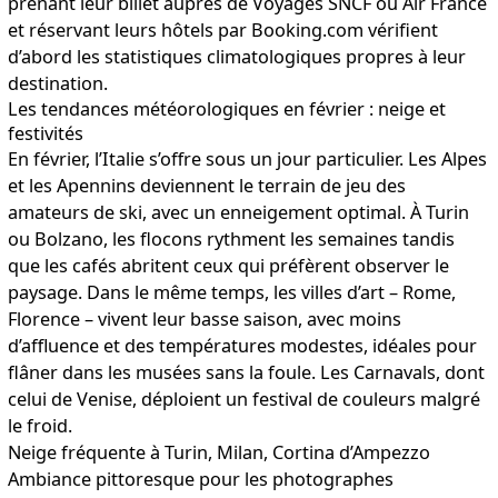
prenant leur billet auprès de Voyages SNCF ou Air France
et réservant leurs hôtels par Booking.com vérifient
d’abord les statistiques climatologiques propres à leur
destination.
Les tendances météorologiques en février : neige et
festivités
En février, l’Italie s’offre sous un jour particulier. Les Alpes
et les Apennins deviennent le terrain de jeu des
amateurs de ski, avec un enneigement optimal. À Turin
ou Bolzano, les flocons rythment les semaines tandis
que les cafés abritent ceux qui préfèrent observer le
paysage. Dans le même temps, les villes d’art – Rome,
Florence – vivent leur basse saison, avec moins
d’affluence et des températures modestes, idéales pour
flâner dans les musées sans la foule. Les Carnavals, dont
celui de Venise, déploient un festival de couleurs malgré
le froid.
Neige fréquente à Turin, Milan, Cortina d’Ampezzo
Ambiance pittoresque pour les photographes