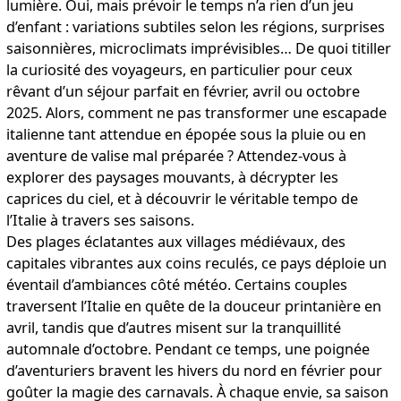
lumière. Oui, mais prévoir le temps n’a rien d’un jeu
d’enfant : variations subtiles selon les régions, surprises
saisonnières, microclimats imprévisibles… De quoi titiller
la curiosité des voyageurs, en particulier pour ceux
rêvant d’un séjour parfait en février, avril ou octobre
2025. Alors, comment ne pas transformer une escapade
italienne tant attendue en épopée sous la pluie ou en
aventure de valise mal préparée ? Attendez-vous à
explorer des paysages mouvants, à décrypter les
caprices du ciel, et à découvrir le véritable tempo de
l’Italie à travers ses saisons.
Des plages éclatantes aux villages médiévaux, des
capitales vibrantes aux coins reculés, ce pays déploie un
éventail d’ambiances côté météo. Certains couples
traversent l’Italie en quête de la douceur printanière en
avril, tandis que d’autres misent sur la tranquillité
automnale d’octobre. Pendant ce temps, une poignée
d’aventuriers bravent les hivers du nord en février pour
goûter la magie des carnavals. À chaque envie, sa saison