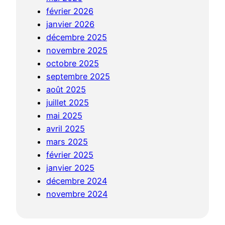
o
s
e
février 2026
v
,
r
janvier 2026
o
d
s
décembre 2025
a
é
p
novembre 2025
u
c
e
octobre 2025
b
o
c
septembre 2025
é
u
t
août 2025
n
v
i
juillet 2025
i
e
v
mai 2025
n
r
e
avril 2025
:
t
s
mars 2025
h
e
février 2025
i
s
janvier 2025
s
e
décembre 2024
t
t
novembre 2024
o
c
i
o
r
n