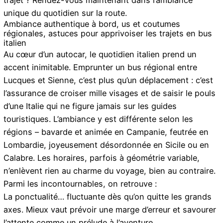
unique du quotidien sur la route.
Ambiance authentique à bord, us et coutumes
régionales, astuces pour apprivoiser les trajets en bus
italien
Au cœur d’un autocar, le quotidien italien prend un
accent inimitable. Emprunter un bus régional entre
Lucques et Sienne, c’est plus qu’un déplacement : c’est
l’assurance de croiser mille visages et de saisir le pouls
d’une Italie qui ne figure jamais sur les guides
touristiques. L’ambiance y est différente selon les
régions – bavarde et animée en Campanie, feutrée en
Lombardie, joyeusement désordonnée en Sicile ou en
Calabre. Les horaires, parfois à géométrie variable,
n’enlèvent rien au charme du voyage, bien au contraire.
Parmi les incontournables, on retrouve :
La ponctualité… fluctuante dès qu’on quitte les grands
axes. Mieux vaut prévoir une marge d’erreur et savourer
l’attente comme un prélude à l’aventure.