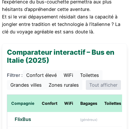
l’expérience du bus-couchette
permettra aux plus
hésitants d’appréhender cette aventure.
Et si le vrai dépaysement résidait dans la capacité à
jongler entre tradition et technologie à l’italienne ? La
clé du voyage agréable est sans doute là.
Comparateur interactif – Bus en
Italie (2025)
Filtrer :
Confort élevé
WiFi
Toilettes
Grandes villes
Zones rurales
Tout afficher
Compagnie
Confort
WiFi
Bagages
Toilettes
FlixBus
(généreux)
Élevé
Oui
Oui