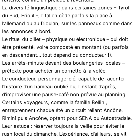
La diversité linguistique : dans certaines zones – Tyrol
du Sud, Frioul –, l’italien cède parfois la place à
l’allemand ou au frioulan, sur les panneaux comme dans
les annonces à bord.
Le rituel du billet – physique ou électronique – qui doit
être présenté, voire composté en montant (ou parfois
en descendant… tout dépend du conducteur !).
Les arrêts-minute devant des boulangeries locales –
prétexte pour acheter un cornetto à la volée.
Le conducteur, personnage-clé, capable de raconter
l’histoire d’un hameau oublié ou, l’instant d’après,
d’improviser une pause-café non prévue au planning.
Certains voyageurs, comme la famille Bellini,
entreprennent chaque été un circuit reliant Ancône,
Rimini puis Ancône, optant pour SENA ou Autostradale.
Leur astuce : réserver toujours la veille pour éviter le
rush local du dimanche. L’expérience, d’ailleurs, se vit