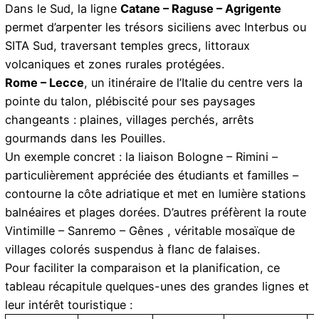
Dans le Sud, la ligne
Catane – Raguse – Agrigente
permet d’arpenter les trésors siciliens avec Interbus ou
SITA Sud, traversant temples grecs, littoraux
volcaniques et zones rurales protégées.
Rome – Lecce
, un itinéraire de l’Italie du centre vers la
pointe du talon, plébiscité pour ses paysages
changeants : plaines, villages perchés, arrêts
gourmands dans les Pouilles.
Un exemple concret : la liaison
Bologne – Rimini
–
particulièrement appréciée des étudiants et familles –
contourne la côte adriatique et met en lumière stations
balnéaires et plages dorées. D’autres préfèrent la route
Vintimille – Sanremo – Gênes
, véritable mosaïque de
villages colorés suspendus à flanc de falaises.
Pour faciliter la comparaison et la planification, ce
tableau récapitule quelques-unes des grandes lignes et
leur intérêt touristique :