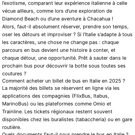
l’exotisme, comparant leur expérience italienne à celle
vécue ailleurs, comme lors d’une exploration de
Diamond Beach
ou d’une aventure à
Chacahua
!
Alors, faut-il absolument réserver, prendre son temps,
oser les détours et improviser ? Si l’Italie s’adapte à tous
les caractères, une chose ne change pas : chaque
parcours en bus devient une histoire à conter, et
chaque détour, une opportunité. Prêt à sauter dans le
prochain bus pour découvrir la botte sous toutes ses
coutures ?
Comment acheter un billet de bus en Italie en 2025 ?
La majorité des billets se réservent en ligne via les
applications des compagnies (FlixBus, Itabus,
MarinoBus) ou les plateformes comme Omio et
Trainline. Les tickets régionaux restent souvent
disponibles chez les buralistes (tabaccheria) ou en gare
routière.
Quels documents faut-il pour prendre le bus en Italie ?