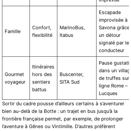
Escapade
improvisée à
Confort,
MarinoBus,
Savona grâce
Famille
flexibilité
Itabus
un détour
signalé par le
conducteur
Pause gustati
Itinéraires
dans un villag
Gourmet
hors des
Buscenter,
de truffes sur 
voyageur
sentiers
SITA Sud
ligne Rome –
battus
Lucques
Sortir du cadre pousse d’ailleurs certains à s’aventurer
bien au-delà de la Botte : un trajet en bus jusqu’à la
frontière française permet, par exemple, de prolonger
l’aventure à
Gênes ou Vintimille
. D’autres préfèrent