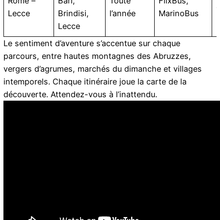
Rome –
Bari,
Toute
FlixBus,
Lecce
Brindisi,
l’année
MarinoBus
Lecce
Le sentiment d’aventure s’accentue sur chaque
parcours, entre
hautes montagnes des Abruzzes
,
vergers d’agrumes, marchés du dimanche et villages
intemporels. Chaque itinéraire joue la carte de la
découverte. Attendez-vous à l’inattendu.