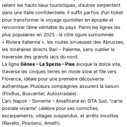
relient les hauts lieux touristiques, d’autres serpentent
dans une Italie confidentielle. Il suffit parfois d’un ticket
pour transformer le voyage quotidien en épopée et
rencontrer l’âme véritable du pays. Parmi les lignes les
plus populaires en 2025 : la côte ligure surnommée
« Riviera italienne », les routes sinueuses des Abruzzes,
les itinéraires directs Bari – Palerme, sans oublier la
traversée des grands lacs du nord.
La ligne
Gênes – La Spezia – Pise
évoque la dolce vita,
traverse les cinques terres en mode slow et file vers
Florence, idéale pour une première découverte
authentique. Plusieurs compagnies assurent la liaison
(FlixBus, Buscenter, Autostradale).
L’arc Napoli – Sorrente – Amalfitana en SITA Sud, “carte
postale vivante” célèbre pour ses corniches,
escarpements, villages suspendus, et arrêts insolites
(Ravello, Positano, Amalfi).