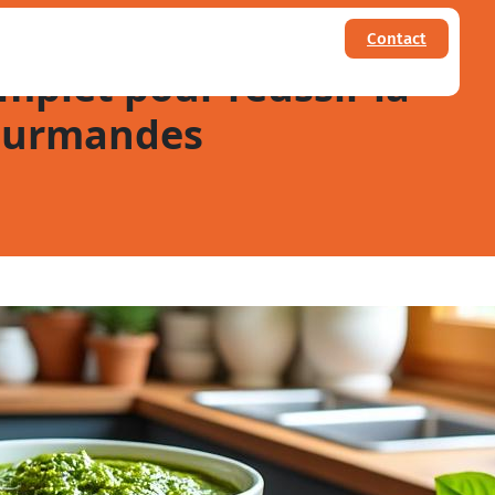
Contact
omplet pour réussir la
gourmandes