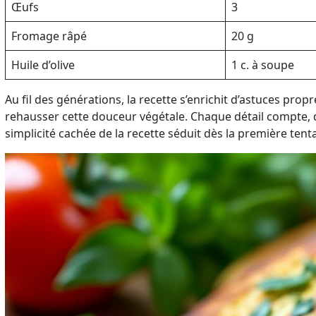
Œufs
3
Fromage râpé
20 g
Huile d’olive
1 c. à soupe
Au fil des générations, la recette s’enrichit d’astuces pro
rehausser cette douceur végétale. Chaque détail compte, du
simplicité cachée de la recette séduit dès la première ten