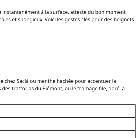
nte instantanément à la surface, atteste du bon moment
pâles et spongieux. Voici les gestes clés pour des beignets
me chez Saclà ou menthe hachée pour accentuer la
 des trattorias du Piémont, où le fromage file, doré, à