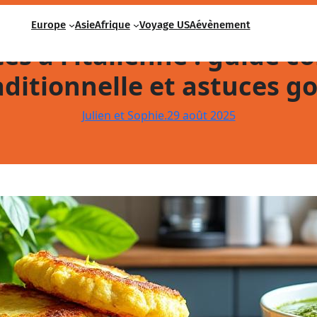
Europe
Asie
Afrique
Voyage USA
évènement
s à l’italienne : guide c
raditionnelle et astuces 
Julien et Sophie.
29 août 2025