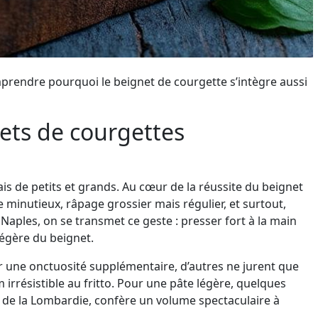
mprendre pourquoi le beignet de courgette s’intègre aussi
ets de courgettes
ais de petits et grands. Au cœur de la réussite du beignet
e minutieux, râpage grossier mais régulier, et surtout,
Naples, on se transmet ce geste : presser fort à la main
légère du beignet.
r une onctuosité supplémentaire, d’autres ne jurent que
 irrésistible au fritto. Pour une pâte légère, quelques
s de la Lombardie, confère un volume spectaculaire à