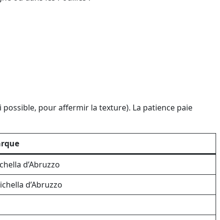
i possible, pour affermir la texture). La patience paie
arque
ichella d’Abruzzo
tichella d’Abruzzo