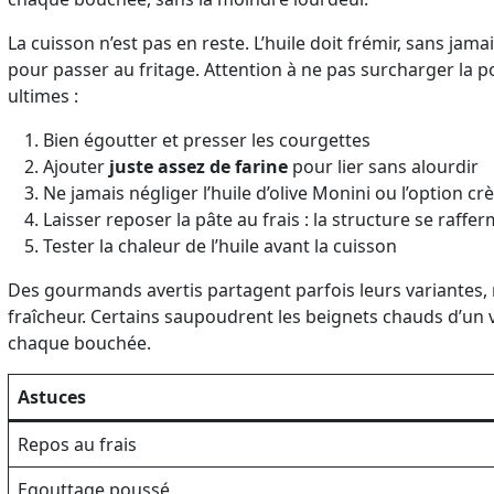
La cuisson n’est pas en reste. L’huile doit frémir, sans j
pour passer au fritage. Attention à ne pas surcharger la p
ultimes :
Bien égoutter et presser les courgettes
Ajouter
juste assez de farine
pour lier sans alourdir
Ne jamais négliger l’huile d’olive Monini ou l’option 
Laisser reposer la pâte au frais : la structure se raff
Tester la chaleur de l’huile avant la cuisson
Des gourmands avertis partagent parfois leurs variantes,
fraîcheur. Certains saupoudrent les beignets chauds d’un vo
chaque bouchée.
Astuces
Repos au frais
Egouttage poussé