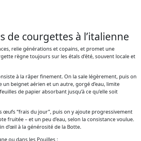
s de courgettes à l’italienne
vinces, relie générations et copains, et promet une
gette règne toujours sur les étals d’été, souvent locale et
consiste à la râper finement. On la sale légèrement, puis on
e un beignet aérien et un autre, gorgé d’eau, limite
feuilles de papier absorbant jusqu’à ce qu’elle soit
œufs “frais du jour”, puis on y ajoute progressivement
ote fruitée – et un peu d’eau, selon la consistance voulue.
 d’œil à la générosité de la Botte.
ne ou dans les Pouilles :