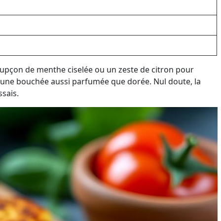
 soupçon de menthe ciselée ou un zeste de citron pour
rir une bouchée aussi parfumée que dorée. Nul doute, la
ssais.