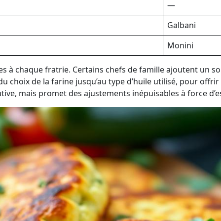
—
Galbani
Monini
pres à chaque fratrie. Certains chefs de famille ajoutent un
 choix de la farine jusqu’au type d’huile utilisé, pour off
tative, mais promet des ajustements inépuisables à force d’e