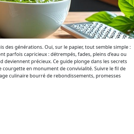
s des générations. Oui, sur le papier, tout semble simple :
lent parfois capricieux : détrempés, fades, pleins d’eau ou
ud deviennent précieux. Ce guide plonge dans les secrets
de courgette en monument de convivialité. Suivre le fil de
n voyage culinaire bourré de rebondissements, promesses