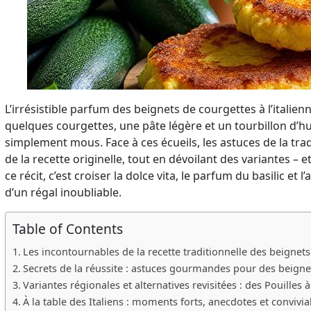
L’irrésistible parfum des beignets de courgettes à l’italie
quelques courgettes, une pâte légère et un tourbillon d’huil
simplement mous. Face à ces écueils, les astuces de la tra
de la recette originelle, tout en dévoilant des variantes –
ce récit, c’est croiser la dolce vita, le parfum du basilic 
d’un régal inoubliable.
Table of Contents
Les incontournables de la recette traditionnelle des beignets 
Secrets de la réussite : astuces gourmandes pour des beignet
Variantes régionales et alternatives revisitées : des Pouilles 
À la table des Italiens : moments forts, anecdotes et convivi