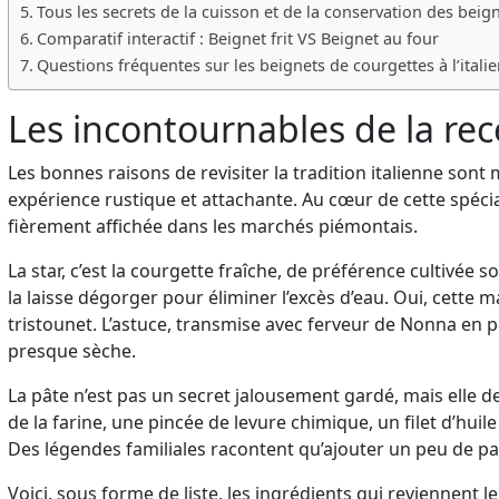
Tous les secrets de la cuisson et de la conservation des beign
Comparatif interactif : Beignet frit VS Beignet au four
Questions fréquentes sur les beignets de courgettes à l’itali
Les incontournables de la rece
Les bonnes raisons de revisiter la tradition italienne sont 
expérience rustique et attachante. Au cœur de cette spéciali
fièrement affichée dans les marchés piémontais.
La star, c’est la courgette fraîche, de préférence cultivée 
la laisse dégorger pour éliminer l’excès d’eau. Oui, cette m
tristounet. L’astuce, transmise avec ferveur de Nonna en pet
presque sèche.
La pâte n’est pas un secret jalousement gardé, mais elle
de la farine, une pincée de levure chimique, un filet d’huile
Des légendes familiales racontent qu’ajouter un peu de par
Voici, sous forme de liste, les ingrédients qui reviennent 