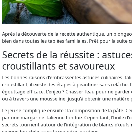
Après la découverte de la recette authentique, un plongeo
bien dans toutes les tablées familiales. Prêt pour la suite c
Secrets de la réussite : ast
croustillants et savoureux
Les bonnes raisons d’embrasser les astuces culinaires ital
croustillant, il existe des étapes à peaufiner sans relâche.
égouttage efficace. L’enjeu ? Chasser l’eau pour ne garder 
ou à travers une mousseline, jusqu’à obtenir une matière p
Le jeu se complique ensuite : la composition de la pâte. 
par une margarine italienne fondue. Cependant, l’huile d’ol
secrets tournent autour de l’intégration de blancs d’œufs
chaque bouchée, sans la moindre lourdeur.