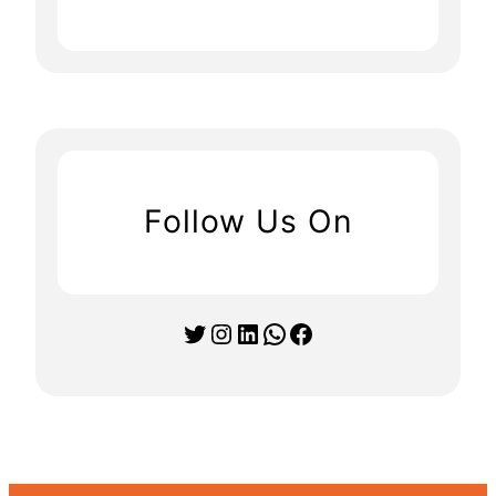
Follow Us On
Twitter
Instagram
LinkedIn
WhatsApp
Facebook