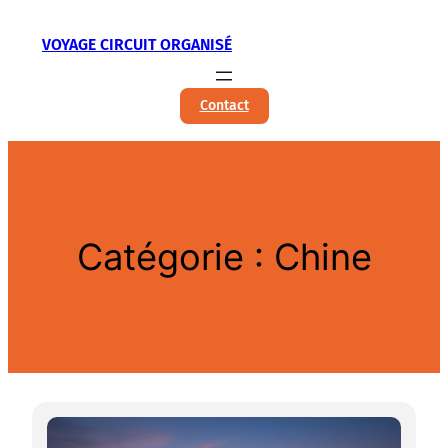
Aller
VOYAGE CIRCUIT ORGANISÉ
au
contenu
Contact
Catégorie :
Chine