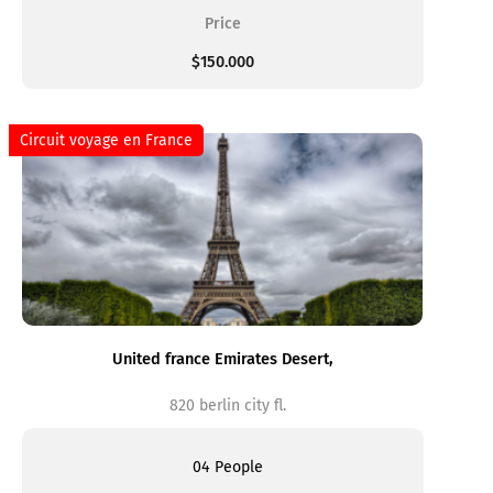
Price
$150.000
Circuit voyage en France
United france Emirates Desert,
820 berlin city fl.
04 People