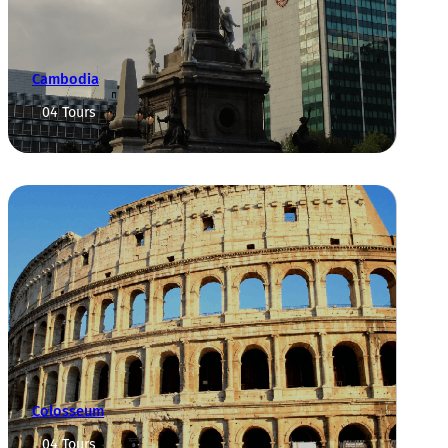
Cambodia
04 Tours
Colosseum
04 Tours