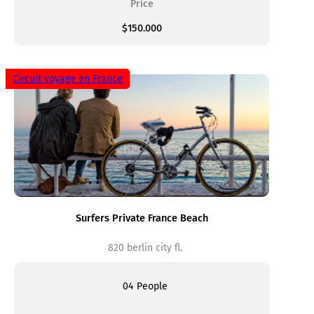
Price
$150.000
Circuit voyage en France
Surfers Private France Beach
820 berlin city fl.
04 People