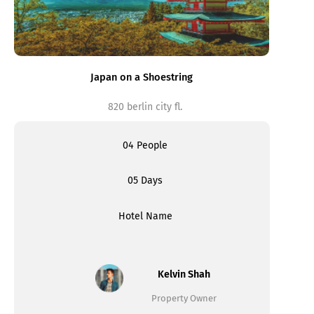
Japan on a Shoestring
820 berlin city fl.
04 People
05 Days
Hotel Name
Kelvin Shah
Property Owner