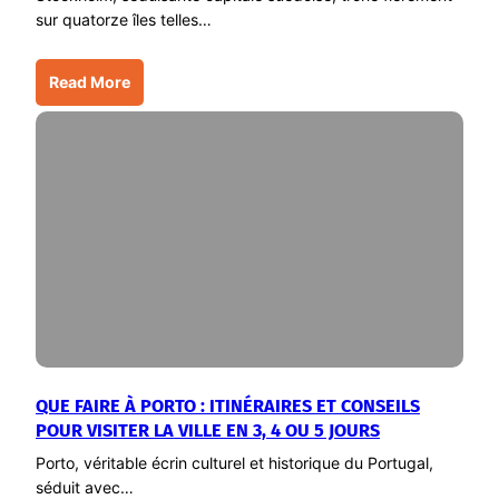
sur quatorze îles telles…
Read More
QUE FAIRE À PORTO : ITINÉRAIRES ET CONSEILS
POUR VISITER LA VILLE EN 3, 4 OU 5 JOURS
Porto, véritable écrin culturel et historique du Portugal,
séduit avec…