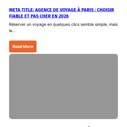
META TITLE: AGENCE DE VOYAGE À PARIS : CHOISIR
FIABLE ET PAS CHER EN 2026
Réserver un voyage en quelques clics semble simple, mais
le…
Read More