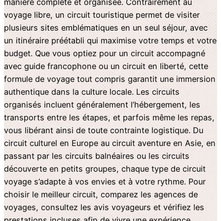
manière complète et organisée. Contrairement au
voyage libre, un circuit touristique permet de visiter
plusieurs sites emblématiques en un seul séjour, avec
un itinéraire préétabli qui maximise votre temps et votre
budget. Que vous optiez pour un circuit accompagné
avec guide francophone ou un circuit en liberté, cette
formule de voyage tout compris garantit une immersion
authentique dans la culture locale. Les circuits
organisés incluent généralement l’hébergement, les
transports entre les étapes, et parfois même les repas,
vous libérant ainsi de toute contrainte logistique. Du
circuit culturel en Europe au circuit aventure en Asie, en
passant par les circuits balnéaires ou les circuits
découverte en petits groupes, chaque type de circuit
voyage s’adapte à vos envies et à votre rythme. Pour
choisir le meilleur circuit, comparez les agences de
voyages, consultez les avis voyageurs et vérifiez les
prestations incluses afin de vivre une expérience