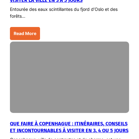
VISITER LA VILLE EN 3 À 5 JOURS
Entourée des eaux scintillantes du fjord d’Oslo et des
forêts…
Read More
QUE FAIRE À COPENHAGUE : ITINÉRAIRES, CONSEILS
ET INCONTOURNABLES À VISITER EN 3, 4 OU 5 JOURS