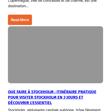
Copenhague, ville de contrastes et de charme, est une
destination…
Read More
QUE FAIRE À STOCKHOLM : ITINÉRAIRE PRATIQUE
POUR VISITER STOCKHOLM EN 3 JOURS ET
DÉCOUVRIR L’ESSENTIEL
Stockholm, séduisante capitale suédoise, trône fièrement