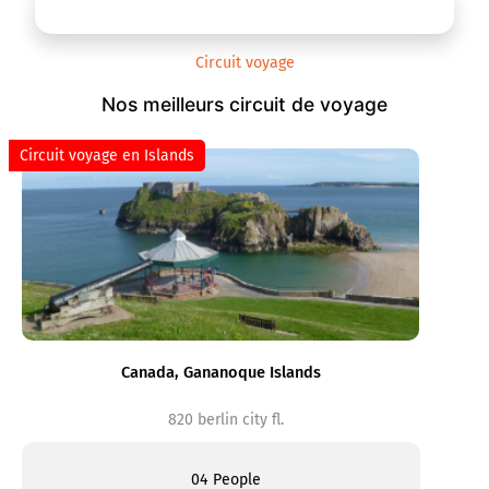
Circuit voyage
Nos meilleurs circuit de voyage
Circuit voyage en Islands
Canada, Gananoque Islands
820 berlin city fl.
04 People