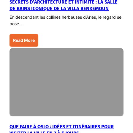
SECRETS D’ARCHITECTURE ET INTIMITÉ : LA SALLE
DE BAINS ICONIQUE DE LA VILLA BENKEMOUN
En descendant les collines herbeuses d’Arles, le regard se
pose…
Read More
QUE FAIRE À OSLO : IDÉES ET ITINÉRAIRES POUR