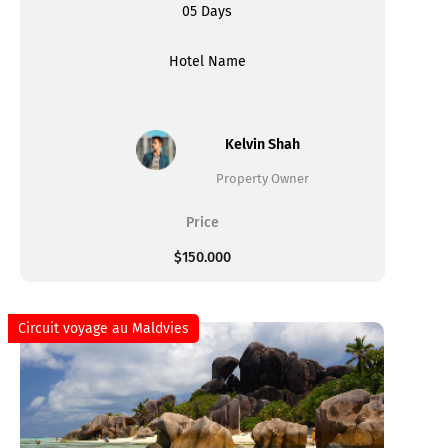
05 Days
Hotel Name
Kelvin Shah
Property Owner
Price
$150.000
Circuit voyage au Maldvies