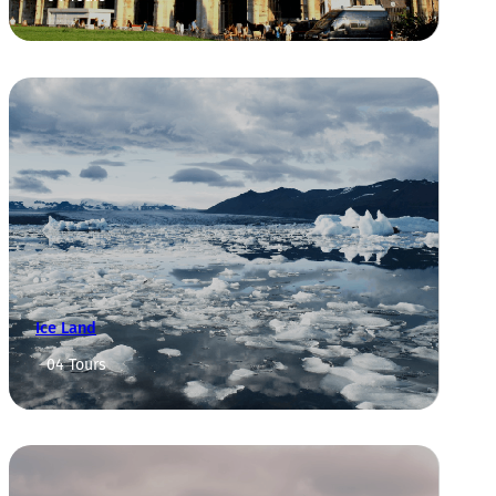
Ice Land
04 Tours