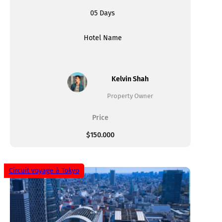
05 Days
Hotel Name
Kelvin Shah
Property Owner
Price
$150.000
Circuit voyage à Tokyo