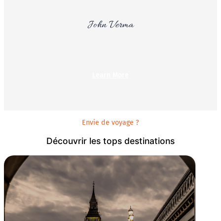
John Verma
Learn More
Envie de voyage ?
Découvrir les tops destinations