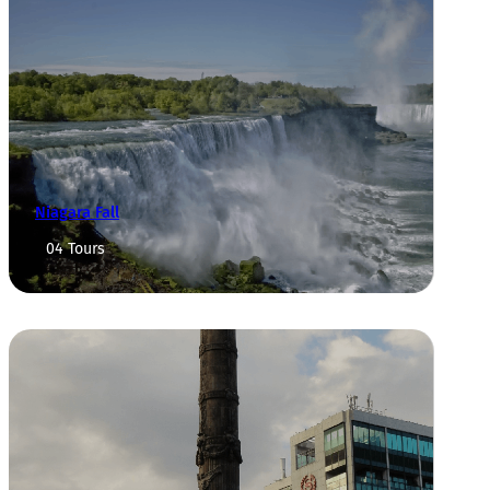
Niagara Fall
04 Tours