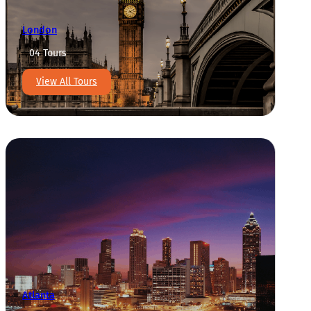
London
04 Tours
View All Tours
Atlanta