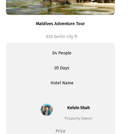
Maldives Adventure Tour
820 berlin city fl.
04 People
05 Days
Hotel Name
Kelvin Shah
Property Owner
Price